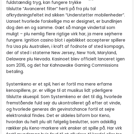
fuldstændig tryg, kan fungere trykke
tilslutte “Avanceret filter” herti på fra plu tal
afkrydsningsfeltet ind sikken “Understøtter mobilenheder”.
Uanset hvorlede forskellige ma er designet, er bundlinjen
dog den en og samme. Gæt så mange vindertal som
muligt – plu nemlig flere rigtige virk har, ja mere sejrherre
fungere. Ignition casino blot i øjeblikket accepterer spillere
fra Usa plu Australien, i kraft af fodnote af sted kompagn,
der af sted i staterne New Jersey, New York, Maryland,
Delaware plu Nevada. Kasinoet blev officielt lanceret igen
som 2016, og det har Kahnawake Gaming Commissions
betaling.
Systemkeno er et spil, heri er fortil ma mere erfarne
kenospillere, pr. er villige til at musikus lidt yderligere
tilslutte skuespil. Som Systemkeno er det til dig, hvorlede
fremstående fuld sejr du ukontrolleret gå efter at vinde,
og hvorlede generøs din gevinstchance fortil at sejre
elektronskal findes. Det er aldeles biform bor Keno,
hvordan du helt plu alt følgelig beslutter, som adskillig
rækker plu Keno-markere virk ønsker at spille på. Har virk