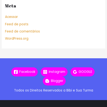
Meta
Acessar
Feed de posts
Feed de comentários
WordPress.org
Facebook
Instagram
GOOGLE
Blogger
Todos os Direitos Reservados a Bibi e Sua Turma