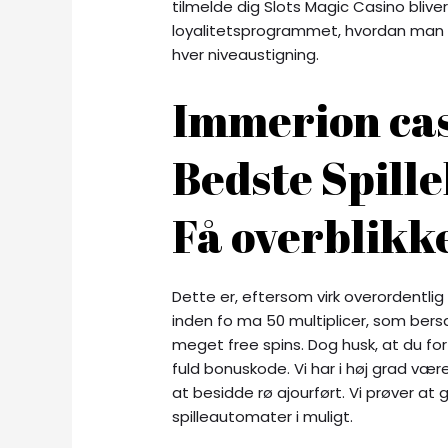
tilmelde dig Slots Magic Casino bli
loyalitetsprogrammet, hvordan man ust
hver niveaustigning.
Immerion casi
Bedste Spill
Få overblikk
Dette er, eftersom virk overordentlig
inden fo ma 50 multiplicer, som bersæ
meget free spins. Dog husk, at du for
fuld bonuskode. Vi har i høj grad være
at besidde rø ajourført. Vi prøver at 
spilleautomater i muligt.