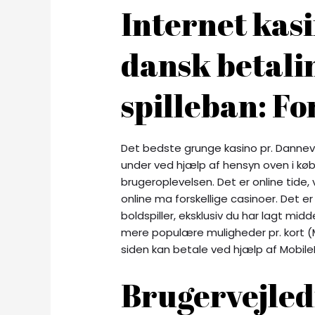
Internet kasi
dansk betali
spilleban: Fo
Det bedste grunge kasino pr. Dannev
under ved hjælp af hensyn oven i køb
brugeroplevelsen. Det er online tide
online ma forskellige casinoer. Det er
boldspiller, eksklusiv du har lagt midd
mere populære muligheder pr. kort (M
siden kan betale ved hjælp af MobileP
Brugervejle