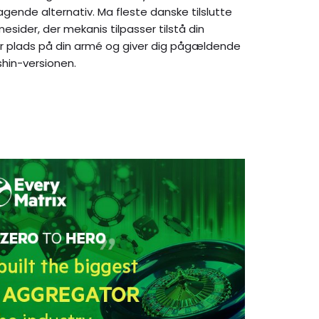
gende alternativ. Ma fleste danske tilslutte
ider, der mekanis tilpasser tilstå din
r plads på din armé og giver dig pågældende
shin-versionen.