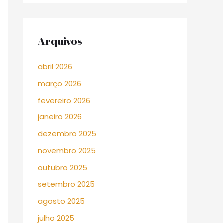
Arquivos
abril 2026
março 2026
fevereiro 2026
janeiro 2026
dezembro 2025
novembro 2025
outubro 2025
setembro 2025
agosto 2025
julho 2025