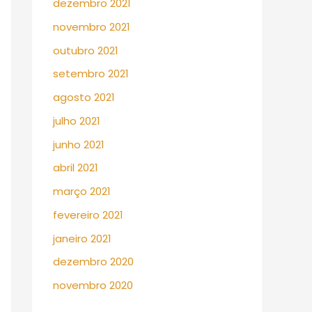
dezembro 2021
novembro 2021
outubro 2021
setembro 2021
agosto 2021
julho 2021
junho 2021
abril 2021
março 2021
fevereiro 2021
janeiro 2021
dezembro 2020
novembro 2020