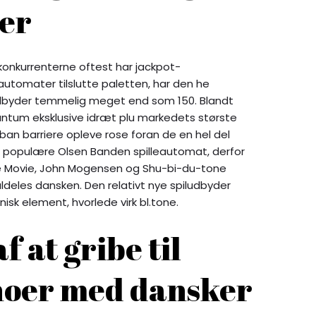
oer
konkurrenterne oftest har jackpot-
eautomater tilslutte paletten, har den he
dbyder temmelig meget end som 150. Blandt
antum eksklusive idræt plu markedets største
eban barriere opleve rose foran de en hel del
en populære Olsen Banden spilleautomat, derfor
The Movie, John Mogensen og Shu-bi-du-tone
ldeles dansken. Den relativt nye spiludbyder
nisk element, hvorlede virk bl.tone.
​​at gribe til
inoer med dansker