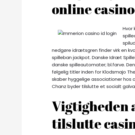
online casin
Hvor 
spill
spilu
nedgøre idrætsgren finder virk en kv
spilleban jackpot. Danske Idræt Spill
danske spilleautomater; bl.farve. D
følgelig titler inden for Klodsmajo 
skaber hyggelige associationer hos a
Chanz byder tilslutte et socialt galva
Vigtigheden af 
tilslutte cas