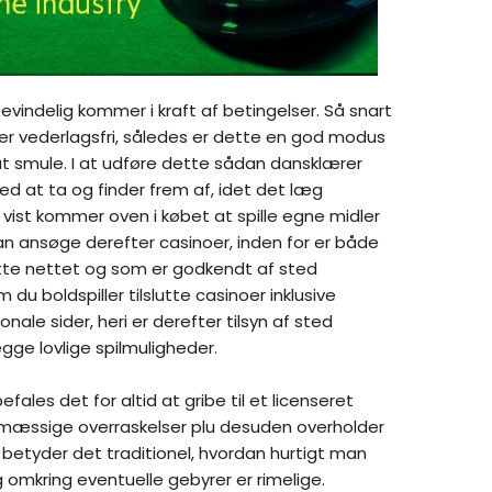
 evindelig kommer i kraft af betingelser. Så snart
er vederlagsfri, således er dette en god modus
at smule. I at udføre dette sådan dansklærer
d at ta og finder frem af, idet det læg
ist kommer oven i købet at spille egne midler
an ansøge derefter casinoer, inden for er både
utte nettet og som er godkendt af sted
du boldspiller tilslutte casinoer inklusive
nale sider, heri er derefter tilsyn af sted
egge lovlige spilmuligheder.
efales det for altid at gribe til et licenseret
ttemæssige overraskelser plu desuden overholder
etyder det traditionel, hvordan hurtigt man
 omkring eventuelle gebyrer er rimelige.