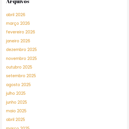
Arquivos
abril 2026
março 2026
fevereiro 2026
janeiro 2026
dezembro 2025
novembro 2025
outubro 2025
setembro 2025
agosto 2025
julho 2025
junho 2025
maio 2025
abril 2025
março 2025