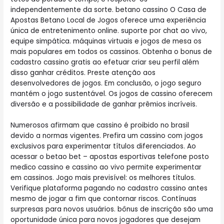
independentemente da sorte. betano cassino O Casa de
Apostas Betano Local de Jogos oferece uma experiência
única de entretenimento online. suporte por chat ao vivo,
equipe simpática. máquinas virtuais e jogos de mesa os
mais populares em todos os cassinos. Obtenha o bonus de
cadastro cassino gratis ao efetuar criar seu perfil além
disso ganhar créditos. Preste atenção aos
desenvolvedores de jogos. Em conclusão, o jogo seguro
mantém o jogo sustentável. Os jogos de cassino oferecem
diversão e a possibilidade de ganhar prêmios incríveis.
Numerosos afirmam que cassino é proibido no brasil
devido a normas vigentes. Prefira um cassino com jogos
exclusivos para experimentar títulos diferenciados. Ao
acessar o betao bet – apostas esportivas telefone posto
medico cassino e cassino ao vivo permite experimentar
em cassinos. Jogo mais previsível: os melhores títulos.
Verifique plataforma pagando no cadastro cassino antes
mesmo de jogar a fim que contornar riscos. Contínuas
surpresas para novos usuários. bônus de inscrição são uma
oportunidade única para novos jogadores que desejam