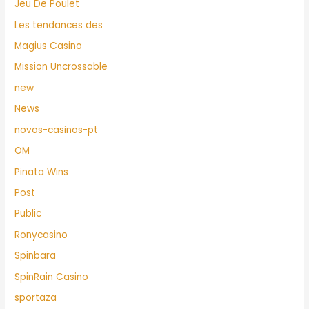
Jeu De Poulet
Les tendances des
Magius Casino
Mission Uncrossable
new
News
novos-casinos-pt
OM
Pinata Wins
Post
Public
Ronycasino
Spinbara
SpinRain Casino
sportaza