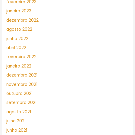
fevereiro 2023
janeiro 2023
dezembro 2022
agosto 2022
junho 2022
abril 2022
fevereiro 2022
janeiro 2022
dezembro 2021
novembro 2021
outubro 2021
setembro 2021
agosto 2021
julho 2021
junho 2021