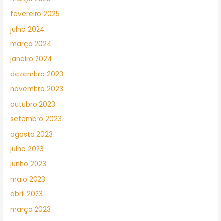
fevereiro 2025
julho 2024
março 2024
janeiro 2024
dezembro 2023
novembro 2023
outubro 2023
setembro 2023
agosto 2023
julho 2023
junho 2023
maio 2023
abril 2023
março 2023