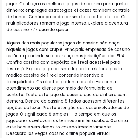
jogar. Conheça os melhores jogos de cassino para ganhar
dinheiro: empregue estratégias eficazes também controle
de banco. Confira praia do cassino hoje antes de sair. Os
multiplicadores tornam o jogo intenso. Explore a aventura
do cassino 777 quando quiser.
Alguns dos mais populares jogos de cassino são caça-
níqueis e jogos com crupiê. Principais empresas de cassino
estão expandindo sua presença nas jurisdições dos EUA.
Confira cassino com depósito de 1 real acessível para
testar já. Explore jogo cassino deposito telefone posto
medico cassino de 1 real contendo incentivo e
tranquilidade. Os clientes podem conectar-se com o
atendimento ao cliente por meio de formulário de
contato. Teste este jogo de cassino que da dinheiro sem
demora. Dentro do cassino 8 todos acessam diferentes
opções de lazer. Preste atenção aos desenvolvedores de
jogos. O significado é simples — o tempo em que os
jogadores aceitavam os termos sem ler acabou. Garanta
este bonus sem deposito cassino imediatamente.
Descubra las vegas cassino online popular virtual.