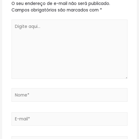
O seu endereço de e-mail não será publicado.
Campos obrigatórios são marcados com
*
Digite
aqui...
Nome*
E-
mail*