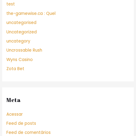
test
the-gamewise.ca : Quel
uncategorised
Uncategorized
uncategory
Uncrossable Rush
Wyns Casino
Zota Bet
Meta
Acessar
Feed de posts
Feed de comentários