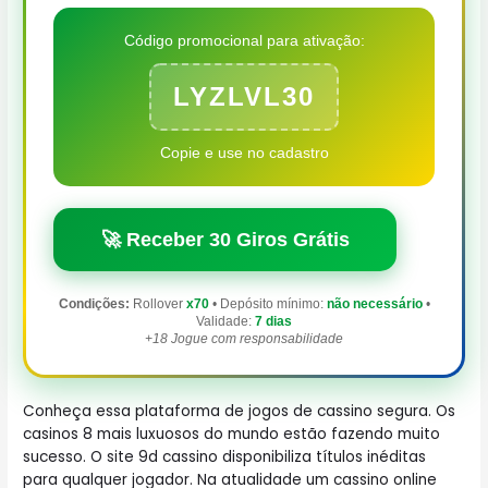
Código promocional para ativação:
LYZLVL30
Copie e use no cadastro
🚀 Receber 30 Giros Grátis
Condições:
Rollover
x70
• Depósito mínimo:
não necessário
•
Validade:
7 dias
+18 Jogue com responsabilidade
Conheça essa plataforma de jogos de cassino segura. Os
casinos 8 mais luxuosos do mundo estão fazendo muito
sucesso. O site 9d cassino disponibiliza títulos inéditas
para qualquer jogador. Na atualidade um cassino online