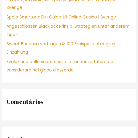
o
Sverige
r
Spela Smartare: Din Guide till Online Casino i Sverige
:
Angeschlossen Blackjack Prinzip: Strategien unter anderem
Tipps
Sweet Bonanza vortragen ᐈ 100 Freispiele abzüglich
Einzahlung
Evoluzione delle scommesse le tendenze future da
considerare nel gioco d'azzardo
Comentários