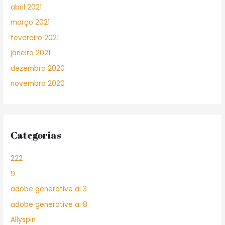
abril 2021
março 2021
fevereiro 2021
janeiro 2021
dezembro 2020
novembro 2020
Categorias
222
9
adobe generative ai 3
adobe generative ai 8
Allyspin