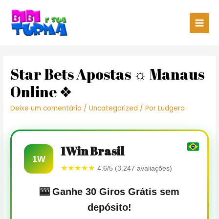
Main
Men
Star Bets Apostas ☼ Manaus
Online ❖
Deixe um comentário
/
Uncategorized
/ Por
Ludgero
1Win Brasil
1W
★★★★★
4.6/5 (3.247 avaliações)
🎰 Ganhe 30 Giros Grátis sem
depósito!