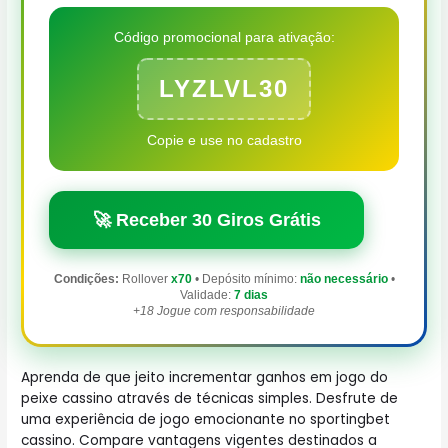
Código promocional para ativação:
LYZLVL30
Copie e use no cadastro
🚀 Receber 30 Giros Grátis
Condições:
Rollover
x70
• Depósito mínimo:
não necessário
•
Validade:
7 dias
+18 Jogue com responsabilidade
Aprenda de que jeito incrementar ganhos em jogo do
peixe cassino através de técnicas simples. Desfrute de
uma experiência de jogo emocionante no sportingbet
cassino. Compare vantagens vigentes destinados a