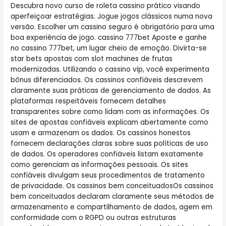
Descubra novo curso de roleta cassino prático visando
aperfeiçoar estratégias. Jogue jogos clássicos numa nova
versão. Escolher um cassino seguro é obrigatório para uma
boa experiência de jogo. cassino 777bet Aposte e ganhe
no cassino 777bet, um lugar cheio de emoção. Divirta-se
star bets apostas com slot machines de frutas
modernizadas. Utilizando o cassino vip, você experimenta
bônus diferenciados. Os cassinos confiáveis descrevem
claramente suas práticas de gerenciamento de dados. As
plataformas respeitáveis fornecem detalhes
transparentes sobre como lidam com as informações. Os
sites de apostas confiáveis explicam abertamente como
usam e armazenam os dados. Os cassinos honestos
fornecem declarações claras sobre suas políticas de uso
de dados. Os operadores confiáveis listam exatamente
como gerenciam as informações pessoais. Os sites
confiáveis divulgam seus procedimentos de tratamento
de privacidade. Os cassinos bem conceituadosOs cassinos
bem conceituados declaram claramente seus métodos de
armazenamento e compartilhamento de dados, agem em
conformidade com o RGPD ou outras estruturas