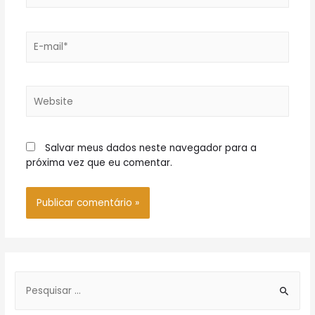
E-
mail*
Website
Salvar meus dados neste navegador para a
próxima vez que eu comentar.
S
e