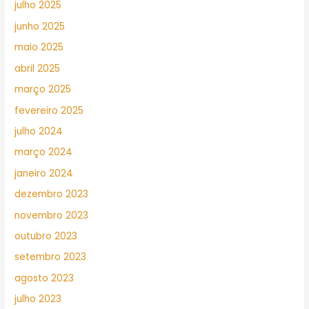
julho 2025
junho 2025
maio 2025
abril 2025
março 2025
fevereiro 2025
julho 2024
março 2024
janeiro 2024
dezembro 2023
novembro 2023
outubro 2023
setembro 2023
agosto 2023
julho 2023