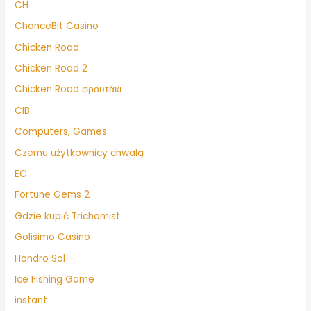
CH
ChanceBit Casino
Chicken Road
Chicken Road 2
Chicken Road φρουτάκι
CIB
Computers, Games
Czemu użytkownicy chwalą
EC
Fortune Gems 2
Gdzie kupić Trichomist
Golisimo Casino
Hondro Sol –
Ice Fishing Game
instant