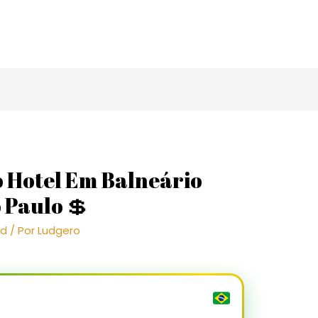
Home
Quem Somos
Entrevistas
Campanha 20
 Hotel Em Balneário
 Paulo 💲
ed
/ Por
Ludgero