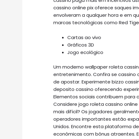
cassino paga mais em incentivos a
cassino online pix oferece saques im
envolveram a qualquer hora e em qu
marcas tecnológicas como Red Tiger.
Cartas ao vivo
Gráficos 3D
Jogo ecológico
Um moderno wallpaper roleta cassino
entretenimento. Confira se cassino o
de apostar. Experimente bizzo cass
deposito cassino oferecendo experi
Elementos sociais contribuem para a 
Considere jogo roleta cassino onlin
mais difícil? Os jogadores geralmen
operadores importantes estão expa
Unidos. Encontre esta plataforma de
econômicas com bônus atraentes. E