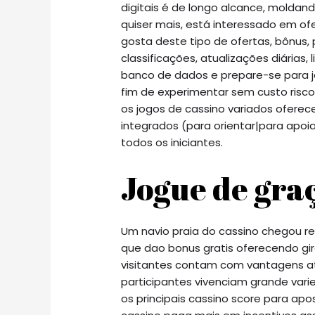
digitais é de longo alcance, moldan
quiser mais, está interessado em of
gosta deste tipo de ofertas, bônus
classificações, atualizações diárias,
banco de dados e prepare-se para jog
fim de experimentar sem custo risco
os jogos de cassino variados ofere
integrados (para orientar|para apoi
todos os iniciantes.
Jogue de gra
Um navio praia do cassino chegou r
que dao bonus gratis oferecendo gir
visitantes contam com vantagens atr
participantes vivenciam grande var
os principais cassino score para apo