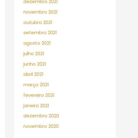
dezembro 2021
novembro 2021
outubro 2021
setembro 2021
agosto 2021
julho 2021
junho 2021
abril 2021
março 2021
fevereiro 2021
janeiro 2021
dezembro 2020
novembro 2020