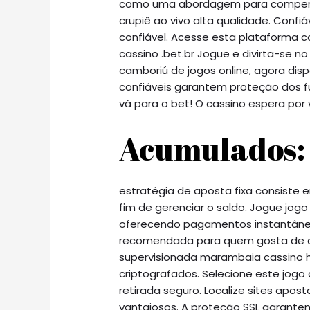
como uma abordagem para compensar
crupiê ao vivo alta qualidade. Confiá
confiável. Acesse esta plataforma c
cassino .bet.br Jogue e divirta-se n
camboriú de jogos online, agora di
confiáveis garantem proteção dos fu
vá para o bet! O cassino espera por 
Acumulados:
estratégia de aposta fixa consiste e
fim de gerenciar o saldo. Jogue jogo
oferecendo pagamentos instantâneos
recomendada para quem gosta de ap
supervisionada marambaia cassino h
criptografados. Selecione este jog
retirada seguro. Localize sites apo
vantajosos. A proteção SSL garant