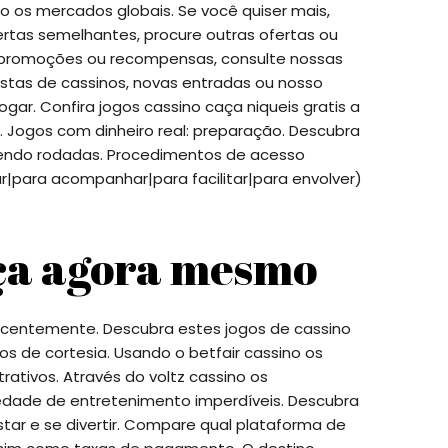
do os mercados globais. Se você quiser mais,
ertas semelhantes, procure outras ofertas ou
, promoções ou recompensas, consulte nossas
 listas de cassinos, novas entradas ou nosso
ar. Confira jogos cassino caça niqueis gratis a
. Jogos com dinheiro real: preparação. Descubra
cendo rodadas. Procedimentos de acesso
ar|para acompanhar|para facilitar|para envolver)
ça agora mesmo
ecentemente. Descubra estes jogos de cassino
os de cortesia. Usando o betfair cassino os
ativos. Através do voltz cassino os
iedade de entretenimento imperdíveis. Descubra
star e se divertir. Compare qual plataforma de