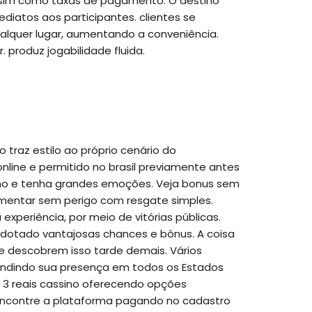
ssim como taxas de pagamento. O destino
ediatos aos participantes. clientes se
alquer lugar, aumentando a conveniência.
 produz jogabilidade fluida.
 traz estilo ao próprio cenário do
nline e permitido no brasil previamente antes
ino e tenha grandes emoções. Veja bonus sem
mentar sem perigo com resgate simples.
experiência, por meio de vitórias públicas.
e dotado vantajosas chances e bônus. A coisa
te descobrem isso tarde demais. Vários
ndindo sua presença em todos os Estados
 3 reais cassino oferecendo opções
ncontre a plataforma pagando no cadastro