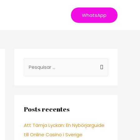
19/2020
Fale Conosco
WhatsApp
S
e
a
r
c
Posts recentes
h
f
Att Tämja Lyckan: En Nybörjarguide
o
till Online Casino i Sverige
r