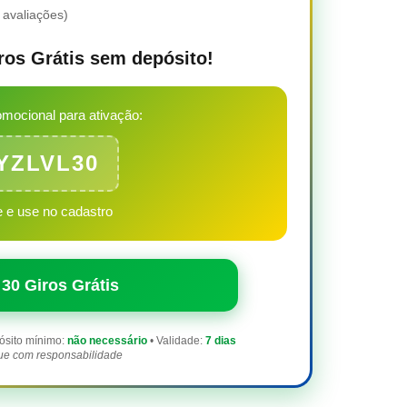
 avaliações)
ros Grátis sem depósito!
mocional para ativação:
YZLVL30
 e use no cadastro
30 Giros Grátis
ósito mínimo:
não necessário
• Validade:
7 dias
ue com responsabilidade