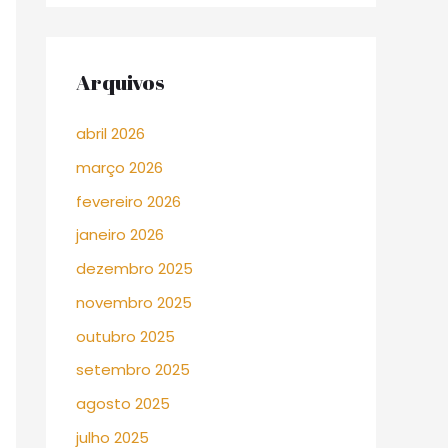
Arquivos
abril 2026
março 2026
fevereiro 2026
janeiro 2026
dezembro 2025
novembro 2025
outubro 2025
setembro 2025
agosto 2025
julho 2025