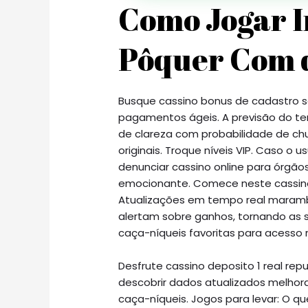
Como Jogar I
Pôquer Com d
Busque cassino bonus de cadastro s
pagamentos ágeis. A previsão do te
de clareza com probabilidade de ch
originais. Troque níveis VIP. Caso o u
denunciar cassino online para órgãos
emocionante. Comece neste cassino 
Atualizações em tempo real maramb
alertam sobre ganhos, tornando as s
caça-níqueis favoritas para acesso 
Desfrute cassino deposito 1 real re
descobrir dados atualizados melhora
caça-níqueis. Jogos para levar: O q