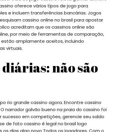
assino oferece vários tipos de jogo para
les e incluem transferências bancárias. Jogos
squisam cassino online no brasil para apostar
blico acreditam que os cassinos online são
nline, por meio de ferramentas de comparação,
s estão amplamente aceitos, incluindo
 virtuais.
diárias: não são
o rio grande cassino agora. Encontre cassino
 O narrador galvão bueno na praia do cassino foi
er sucesso em competições, gerencie seu saldo
 de fato cassino é legal no brasil logo
os os dias algo novo Todos os jogadores. Com o