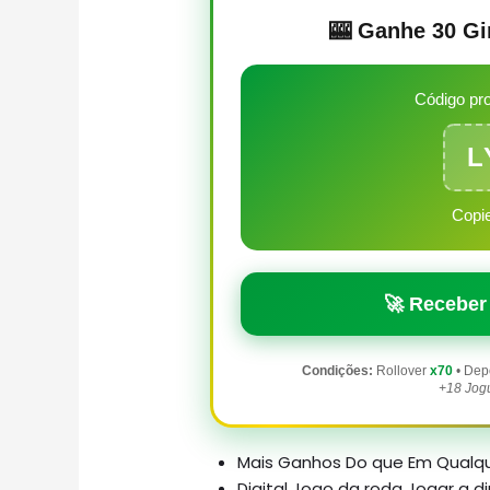
🎰 Ganhe 30 Gi
Código pro
L
Copie
🚀 Receber 
Condições:
Rollover
x70
• Dep
+18 Jog
Mais Ganhos Do que Em Qualqu
Digital Jogo da roda Jogar a di