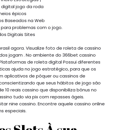
 digital jogo da roda
neios épicos
ços Baseados na Web
a para problemas com o jogo.
os Digitais Sites
rasil agora. Visualize foto de roleta de cassino
 todos jogam . No ambiente do 366bet cassino
lataformas de roleta digital Possui diferentes
ticas ajuda no jogo estratégico, para que os
m aplicativos de pôquer ou cassinos de
 conscientizando que seus hábitos de jogo são
 10 reais cassino que disponibiliza bônus no
assino tudo via pix com repasses ágeis.
tar nine cassino. Encontre aquele cassino online
s especiais.
os Slots À sua