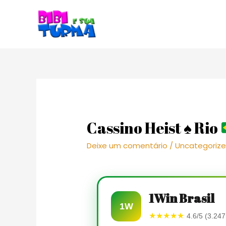
Cassino Heist
♠️
Rio
Deixe um comentário
/
Uncategoriz
1Win Brasil
1W
★★★★★
4.6/5 (3.247