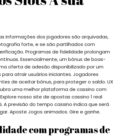
as informações dos jogadores são arquivadas,
tografia forte, e se são partilhados com
verificação. Programas de fidelidade prolongam
ontínuas. Essencialmente, um bônus de boas-
ma oferta de adesão disponibilizado por um
s para atrair usuários iniciantes. Jogadores
ntes de aceitar bônus, para proteger o saldo. UX
scubra uma melhor plataforma de cassino com
xplore nosso site de apostas cassino 1 real
á. A previsão do tempo cassino indica que será
ogar. Aposte Jogos animados. Gire e ganhe.
lidade com programas de