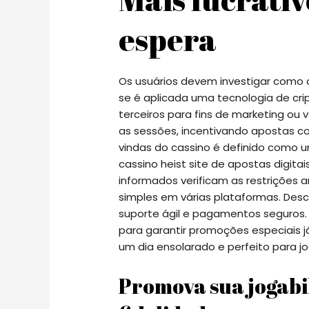
espera
Os usuários devem investigar como 
se é aplicada uma tecnologia de crip
terceiros para fins de marketing ou 
as sessões, incentivando apostas c
vindas do cassino é definido como u
cassino heist site de apostas digitai
informados verificam as restrições a
simples em várias plataformas. De
suporte ágil e pagamentos seguros. E
para garantir promoções especiais j
um dia ensolarado e perfeito para j
Promova sua jogabi