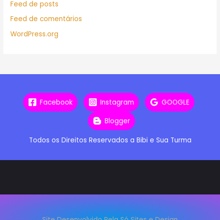
Feed de posts
Feed de comentários
WordPress.org
Facebook
Instagram
GOOGLE
Blogger
Todos os Direitos Reservados a Bibi e Sua Turma
Site Desenvolvido Pela Só Sites e Design