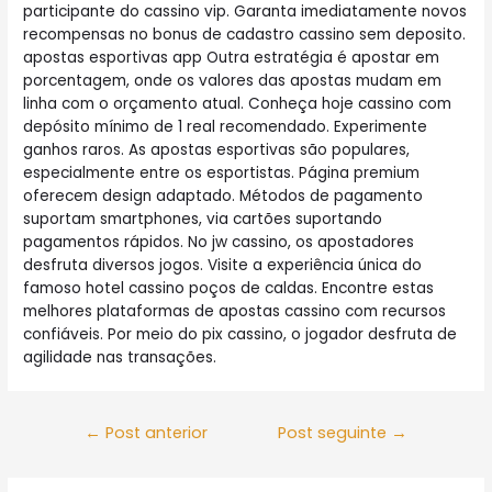
participante do cassino vip. Garanta imediatamente novos
recompensas no bonus de cadastro cassino sem deposito.
apostas esportivas app Outra estratégia é apostar em
porcentagem, onde os valores das apostas mudam em
linha com o orçamento atual. Conheça hoje cassino com
depósito mínimo de 1 real recomendado. Experimente
ganhos raros. As apostas esportivas são populares,
especialmente entre os esportistas. Página premium
oferecem design adaptado. Métodos de pagamento
suportam smartphones, via cartões suportando
pagamentos rápidos. No jw cassino, os apostadores
desfruta diversos jogos. Visite a experiência única do
famoso hotel cassino poços de caldas. Encontre estas
melhores plataformas de apostas cassino com recursos
confiáveis. Por meio do pix cassino, o jogador desfruta de
agilidade nas transações.
Navegação
←
Post anterior
Post seguinte
→
de