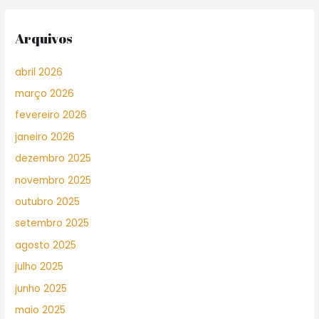
Arquivos
abril 2026
março 2026
fevereiro 2026
janeiro 2026
dezembro 2025
novembro 2025
outubro 2025
setembro 2025
agosto 2025
julho 2025
junho 2025
maio 2025