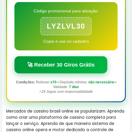
Código promocional para ativação:
LYZLVL30
Copie e use no cadastro
🚀 Receber 30 Giros Grátis
Condições:
Rollover
x70
• Depósito mínimo:
não necessário
•
Validade:
7 dias
+18 Jogue com responsabilidade
Mercados de cassino brasil online se popularizam. Aprenda
como criar uma plataforma de cassino completa para
lançar o serviço. Aprenda de que maneira sistema de
cassino online opera e motor dedicado a controle de