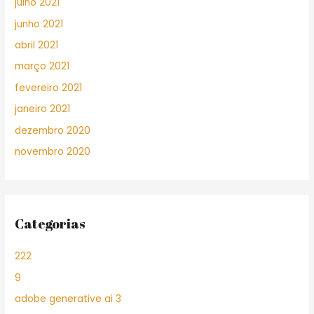
julho 2021
junho 2021
abril 2021
março 2021
fevereiro 2021
janeiro 2021
dezembro 2020
novembro 2020
Categorias
222
9
adobe generative ai 3