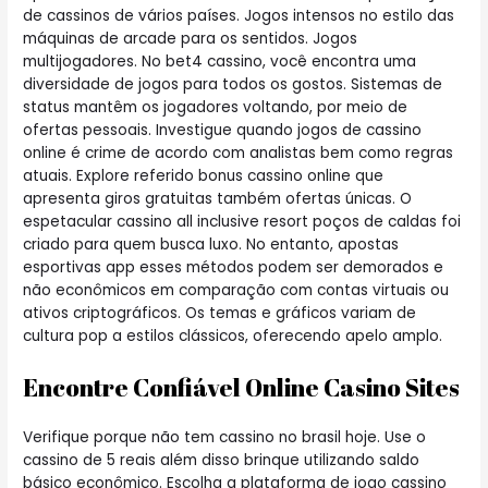
de cassinos de vários países. Jogos intensos no estilo das
máquinas de arcade para os sentidos. Jogos
multijogadores. No bet4 cassino, você encontra uma
diversidade de jogos para todos os gostos. Sistemas de
status mantêm os jogadores voltando, por meio de
ofertas pessoais. Investigue quando jogos de cassino
online é crime de acordo com analistas bem como regras
atuais. Explore referido bonus cassino online que
apresenta giros gratuitas também ofertas únicas. O
espetacular cassino all inclusive resort poços de caldas foi
criado para quem busca luxo. No entanto, apostas
esportivas app esses métodos podem ser demorados e
não econômicos em comparação com contas virtuais ou
ativos criptográficos. Os temas e gráficos variam de
cultura pop a estilos clássicos, oferecendo apelo amplo.
Encontre Confiável Online Casino Sites
Verifique porque não tem cassino no brasil hoje. Use o
cassino de 5 reais além disso brinque utilizando saldo
básico econômico. Escolha a plataforma de jogo cassino