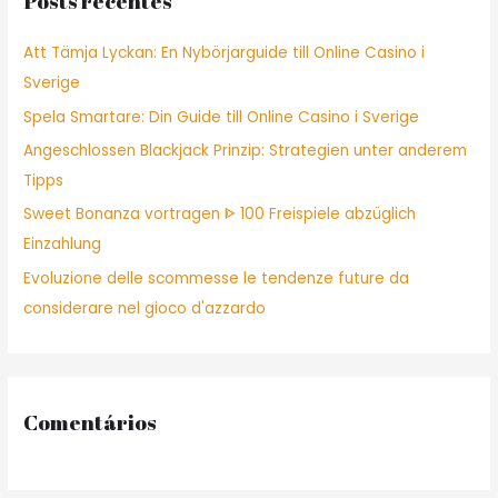
Posts recentes
h
f
Att Tämja Lyckan: En Nybörjarguide till Online Casino i
o
Sverige
r
Spela Smartare: Din Guide till Online Casino i Sverige
:
Angeschlossen Blackjack Prinzip: Strategien unter anderem
Tipps
Sweet Bonanza vortragen ᐈ 100 Freispiele abzüglich
Einzahlung
Evoluzione delle scommesse le tendenze future da
considerare nel gioco d'azzardo
Comentários