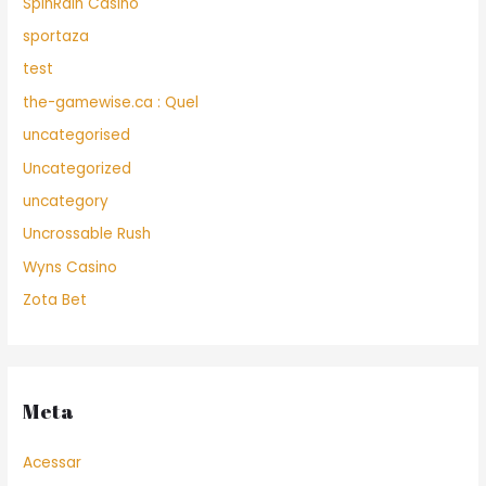
SpinRain Casino
sportaza
test
the-gamewise.ca : Quel
uncategorised
Uncategorized
uncategory
Uncrossable Rush
Wyns Casino
Zota Bet
Meta
Acessar