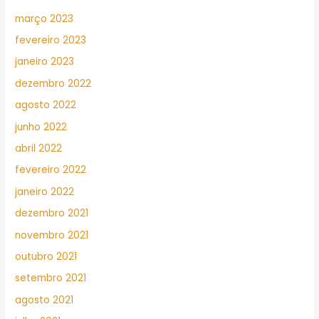
março 2023
fevereiro 2023
janeiro 2023
dezembro 2022
agosto 2022
junho 2022
abril 2022
fevereiro 2022
janeiro 2022
dezembro 2021
novembro 2021
outubro 2021
setembro 2021
agosto 2021