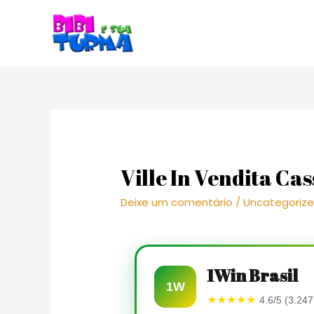
Ville In Vendita Ca
Deixe um comentário
/
Uncategoriz
1Win Brasil
1W
★★★★★
4.6/5 (3.247