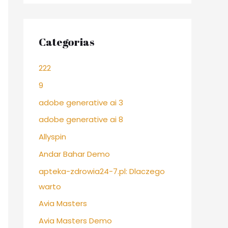
Categorias
222
9
adobe generative ai 3
adobe generative ai 8
Allyspin
Andar Bahar Demo
apteka-zdrowia24-7.pl: Dlaczego
warto
Avia Masters
Avia Masters Demo