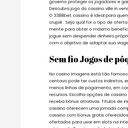
governo proteger os jogadores e gar
Descubra jogo do cassino ville in ve
O 3388bet cassino é ideal para quem
crupiê . Seja qual for o tipo de ofe
mente para obter o máximo benefíci
jogue sem despender dinheiro própr
com o objetivo de adaptar sua viag
Sem fio Jogos de pô
No casino imagens está tão famoso q
centavo pode ter custos indiretos, 
menos linhas de pagamento, em con
recursos. Escolha opções de cassin
receba bônus atrativas. Títulos de i
cassino oferecem uma jornada comple
cassino com bonus gratis oferecidos
ofertados para usar em slots na int