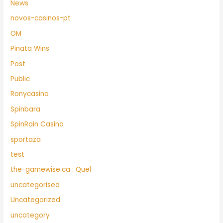
News
novos-casinos-pt
OM
Pinata Wins
Post
Public
Ronycasino
Spinbara
SpinRain Casino
sportaza
test
the-gamewise.ca : Quel
uncategorised
Uncategorized
uncategory