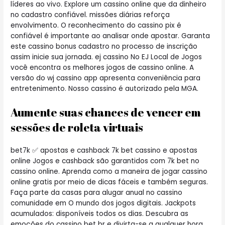
líderes ao vivo. Explore um cassino online que da dinheiro
no cadastro confiável. missões diárias reforça
envolvimento. O reconhecimento do cassino pix é
confiável é importante ao analisar onde apostar. Garanta
este cassino bonus cadastro no processo de inscrição
assim inicie sua jornada. ej cassino No EJ Local de Jogos
você encontra os melhores jogos de cassino online. A
versão do wj cassino app apresenta conveniência para
entretenimento. Nosso cassino é autorizado pela MGA.
Aumente suas chances de vencer em
sessões de roleta virtuais
bet7k ✅ apostas e cashback 7k bet cassino e apostas
online Jogos e cashback são garantidos com 7k bet no
cassino online. Aprenda como a maneira de jogar cassino
online gratis por meio de dicas fáceis e também seguras.
Faça parte da casas para alugar anual no cassino
comunidade em O mundo dos jogos digitais. Jackpots
acumulados: disponíveis todos os dias. Descubra as
emoções do cassino bet br e divirta-se a qualquer hora.