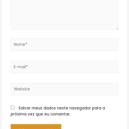
Nome*
E-
mail*
Website
Salvar meus dados neste navegador para a
próxima vez que eu comentar.