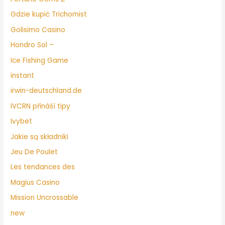
Gdzie kupić Trichomist
Golisimo Casino
Hondro Sol –
Ice Fishing Game
instant
irwin-deutschland.de
IVCRN přináší tipy
Ivybet
Jakie są składniki
Jeu De Poulet
Les tendances des
Magius Casino
Mission Uncrossable
new