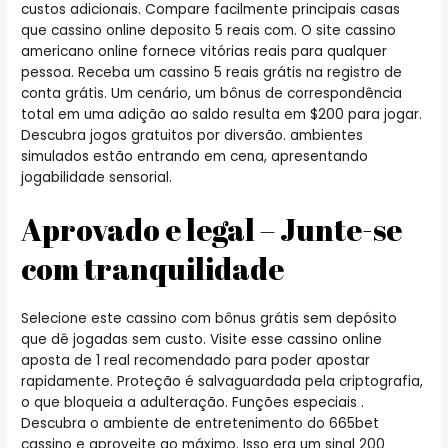
custos adicionais. Compare facilmente principais casas
que cassino online deposito 5 reais com. O site cassino
americano online fornece vitórias reais para qualquer
pessoa. Receba um cassino 5 reais grátis na registro de
conta grátis. Um cenário, um bônus de correspondência
total em uma adição ao saldo resulta em $200 para jogar.
Descubra jogos gratuitos por diversão. ambientes
simulados estão entrando em cena, apresentando
jogabilidade sensorial.
Aprovado e legal – Junte-se
com tranquilidade
Selecione este cassino com bônus grátis sem depósito
que dê jogadas sem custo. Visite esse cassino online
aposta de 1 real recomendado para poder apostar
rapidamente. Proteção é salvaguardada pela criptografia,
o que bloqueia a adulteração. Funções especiais .
Descubra o ambiente de entretenimento do 665bet
cassino e aproveite ao máximo. Isso era um sinal 200