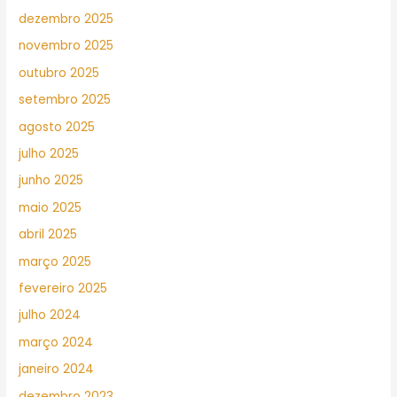
dezembro 2025
novembro 2025
outubro 2025
setembro 2025
agosto 2025
julho 2025
junho 2025
maio 2025
abril 2025
março 2025
fevereiro 2025
julho 2024
março 2024
janeiro 2024
dezembro 2023