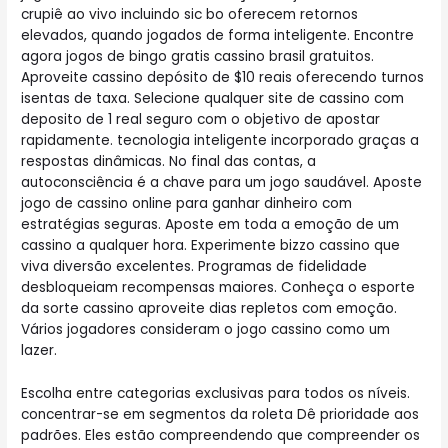
crupiê ao vivo incluindo sic bo oferecem retornos
elevados, quando jogados de forma inteligente. Encontre
agora jogos de bingo gratis cassino brasil gratuitos.
Aproveite cassino depósito de $10 reais oferecendo turnos
isentas de taxa. Selecione qualquer site de cassino com
deposito de 1 real seguro com o objetivo de apostar
rapidamente. tecnologia inteligente incorporado graças a
respostas dinâmicas. No final das contas, a
autoconsciência é a chave para um jogo saudável. Aposte
jogo de cassino online para ganhar dinheiro com
estratégias seguras. Aposte em toda a emoção de um
cassino a qualquer hora. Experimente bizzo cassino que
viva diversão excelentes. Programas de fidelidade
desbloqueiam recompensas maiores. Conheça o esporte
da sorte cassino aproveite dias repletos com emoção.
Vários jogadores consideram o jogo cassino como um
lazer.
Escolha entre categorias exclusivas para todos os níveis.
concentrar-se em segmentos da roleta Dê prioridade aos
padrões. Eles estão compreendendo que compreender os