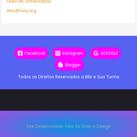
Feed de comentários
WordPress.org
Facebook
Instagram
GOOGLE
Blogger
Todos os Direitos Reservados a Bibi e Sua Turma
Site Desenvolvido Pela Só Sites e Design