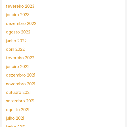
fevereiro 2023
janeiro 2023
dezembro 2022
agosto 2022
junho 2022
abril 2022
fevereiro 2022
janeiro 2022
dezembro 2021
novembro 2021
outubro 2021
setembro 2021
agosto 2021
julho 2021