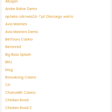
Allyspin
Andar Bahar Demo
apteka-zdrowia24-7.pl: Dlaczego warto
Avia Masters
Avia Masters Demo
Betfouru Casino
Betonred
Big Bass Splash
Blitz
blog
Bonuskong Casino
CH
ChanceBit Casino
Chicken Road
Chicken Road 2