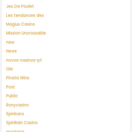
Jeu De Poulet
Les tendances des
Magius Casino
Mission Uncrossable
new
News
novos-casinos-pt
OM
Pinata Wins
Post
Public
Ronycasino
Spinbara
SpinRain Casino
sportaza