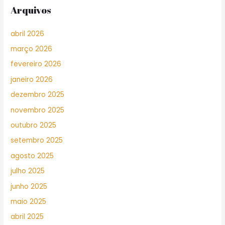
Arquivos
abril 2026
março 2026
fevereiro 2026
janeiro 2026
dezembro 2025
novembro 2025
outubro 2025
setembro 2025
agosto 2025
julho 2025
junho 2025
maio 2025
abril 2025