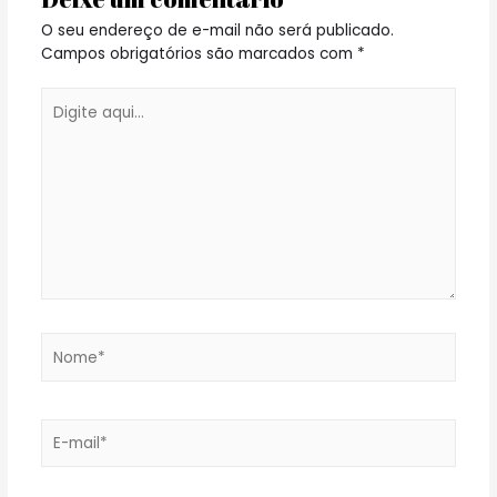
O seu endereço de e-mail não será publicado.
Campos obrigatórios são marcados com
*
Digite
aqui...
Nome*
E-
mail*