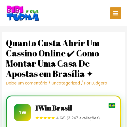
Main
Men
Quanto Custa Abrir Um
Cassino Online ✔️ Como
Montar Uma Casa De
Apostas em Brasília ✦
Deixe um comentário
/
Uncategorized
/ Por
Ludgero
1Win Brasil
1W
★★★★★
4.6/5 (3.247 avaliações)