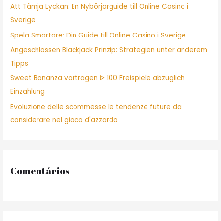
Att Tämja Lyckan: En Nybörjarguide till Online Casino i
o
Sverige
r
Spela Smartare: Din Guide till Online Casino i Sverige
:
Angeschlossen Blackjack Prinzip: Strategien unter anderem
Tipps
Sweet Bonanza vortragen ᐈ 100 Freispiele abzüglich
Einzahlung
Evoluzione delle scommesse le tendenze future da
considerare nel gioco d'azzardo
Comentários