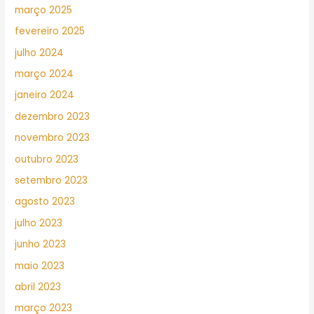
março 2025
fevereiro 2025
julho 2024
março 2024
janeiro 2024
dezembro 2023
novembro 2023
outubro 2023
setembro 2023
agosto 2023
julho 2023
junho 2023
maio 2023
abril 2023
março 2023