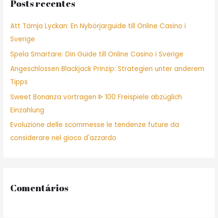
Posts recentes
h
f
Att Tämja Lyckan: En Nybörjarguide till Online Casino i
o
Sverige
r
Spela Smartare: Din Guide till Online Casino i Sverige
:
Angeschlossen Blackjack Prinzip: Strategien unter anderem
Tipps
Sweet Bonanza vortragen ᐈ 100 Freispiele abzüglich
Einzahlung
Evoluzione delle scommesse le tendenze future da
considerare nel gioco d'azzardo
Comentários