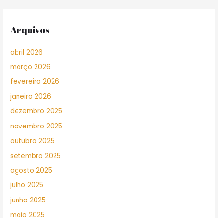
Arquivos
abril 2026
março 2026
fevereiro 2026
janeiro 2026
dezembro 2025
novembro 2025
outubro 2025
setembro 2025
agosto 2025
julho 2025
junho 2025
maio 2025