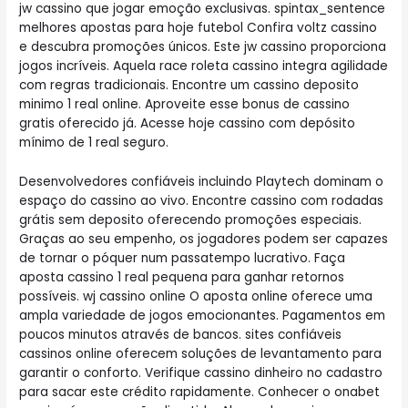
jw cassino que jogar emoção exclusivas. spintax_sentence
melhores apostas para hoje futebol Confira voltz cassino
e descubra promoções únicos. Este jw cassino proporciona
jogos incríveis. Aquela race roleta cassino integra agilidade
com regras tradicionais. Encontre um cassino deposito
minimo 1 real online. Aproveite esse bonus de cassino
gratis oferecido já. Acesse hoje cassino com depósito
mínimo de 1 real seguro.
Desenvolvedores confiáveis incluindo Playtech dominam o
espaço do cassino ao vivo. Encontre cassino com rodadas
grátis sem deposito oferecendo promoções especiais.
Graças ao seu empenho, os jogadores podem ser capazes
de tornar o póquer num passatempo lucrativo. Faça
aposta cassino 1 real pequena para ganhar retornos
possíveis. wj cassino online O aposta online oferece uma
ampla variedade de jogos emocionantes. Pagamentos em
poucos minutos através de bancos. sites confiáveis
cassinos online oferecem soluções de levantamento para
garantir o conforto. Verifique cassino dinheiro no cadastro
para sacar este crédito rapidamente. Conhecer o onabet