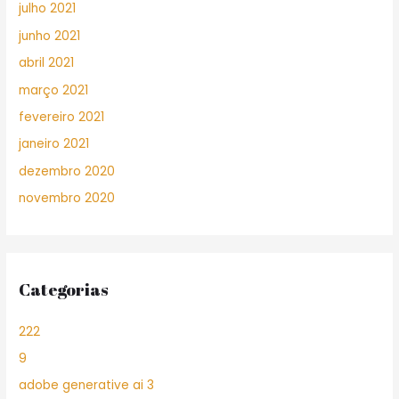
julho 2021
junho 2021
abril 2021
março 2021
fevereiro 2021
janeiro 2021
dezembro 2020
novembro 2020
Categorias
222
9
adobe generative ai 3