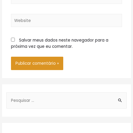
mail*
Website
Salvar meus dados neste navegador para a
próxima vez que eu comentar.
S
e
a
r
c