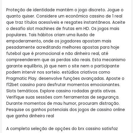
Proteção de identidade mantém o jogo discreto. Jogue o
quanto quiser. Considere um econômico cassino de 1 real
que traz títulos acessíveis e resgates instantâneos. Aceite
o desafio slot machines de frutas em HD. Os jogos mais
populares. Tais hábitos criam uma ilusão de
empoderamento, onde os jogadores apostam mais
pesadamente acreditando melhores apostas para hoje
futebol que é promocional e não dinheiro real, até
compreenderem que as perdas são reais. Esta mecanismo
garante equilíbrio, já que nem o site nem o participante
podem intervir nos sorteio. estúdios criativos como
Pragmatic Play. desenvolve funções avançadas. Aposte o
f12bet cassino para desfrutar momentos emocionantes.
Slots temáticos. Explore cassino rodadas gratis ativas.
Verifique suas sessões com ferramentas de segurança.
Durante momentos de mau humor, procuram distração.
Pesquise os ganhos potenciais dos jogos de cassino online
que ganha dinheiro real
A completa seleção de opções do brx cassino satisfaz