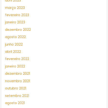
abril 2023
março 2023
fevereiro 2023
janeiro 2023
dezembro 2022
agosto 2022
junho 2022
abril 2022
fevereiro 2022
janeiro 2022
dezembro 2021
novembro 2021
outubro 2021
setembro 2021
agosto 2021