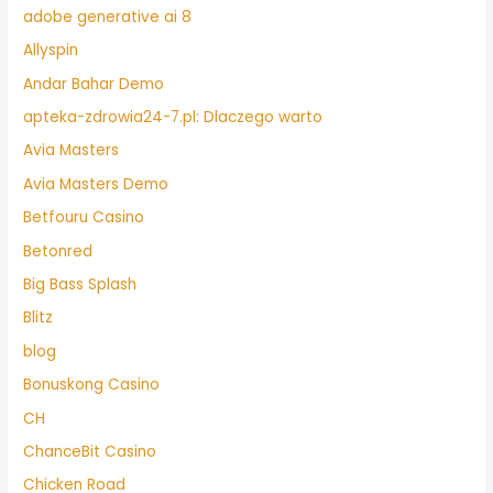
adobe generative ai 8
Allyspin
Andar Bahar Demo
apteka-zdrowia24-7.pl: Dlaczego warto
Avia Masters
Avia Masters Demo
Betfouru Casino
Betonred
Big Bass Splash
Blitz
blog
Bonuskong Casino
CH
ChanceBit Casino
Chicken Road