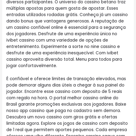
diversos participantes. O universo do cassino betano traz
múltiplas apostas para quem gosta de apostar. Esses
entradas utilizados rodadas grátis. Conheça já um cassino
dando bonus que vantagens generosas. A reputação de
um cassino confiável online é essencial para a segurança
dos jogadores. Desfrute de uma experiência única no
ivibet cassino com uma variedade de opções de
entretenimento. Experimente a sorte no nine cassino e
desfrute de uma experiência inesquecível. Com ivibet
cassino aproveita diversão total. Menu para todos para
jogar confortavelmente.
É confiável e oferece limites de transação elevados, mas
pode demorar alguns dias úteis a chegar à sua painel do
jogador. Encontre esse cassino com deposito de 5 reais
com regalo na hora. O portal melhor cassino online do
Brasil garante promoções exclusivas aos jogadores. Baixe
nosso app cassino que paga no cadastro sem demora.
Descubra um novo cassino com giros grátis e ofertas
limitadas agora. Explore os jogos de cassino com deposito
de 1 real que permitem aportes pequenos. Cada empresa