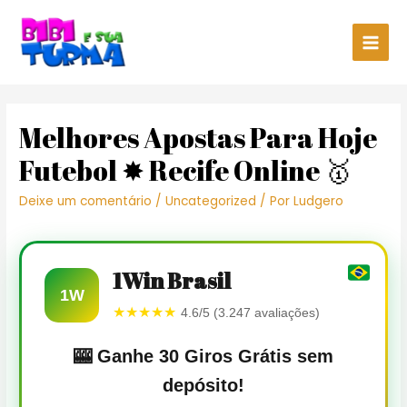
Main
Men
Melhores Apostas Para Hoje
Futebol ✸ Recife Online 🥇
Deixe um comentário
/
Uncategorized
/ Por
Ludgero
1Win Brasil
1W
★★★★★
4.6/5 (3.247 avaliações)
🎰 Ganhe 30 Giros Grátis sem
depósito!