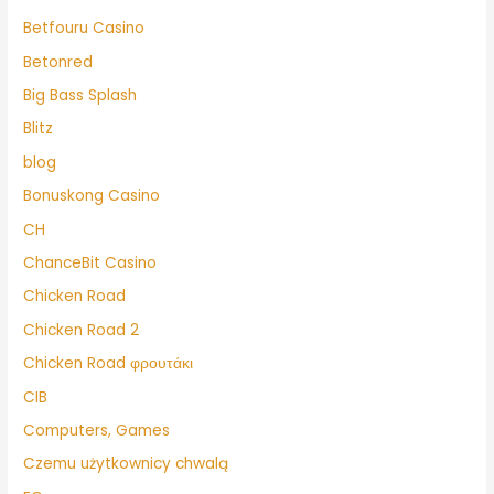
Betfouru Casino
Betonred
Big Bass Splash
Blitz
blog
Bonuskong Casino
CH
ChanceBit Casino
Chicken Road
Chicken Road 2
Chicken Road φρουτάκι
CIB
Computers, Games
Czemu użytkownicy chwalą