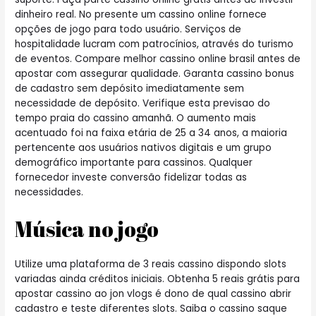
dinheiro real. No presente um cassino online fornece
opções de jogo para todo usuário. Serviços de
hospitalidade lucram com patrocínios, através do turismo
de eventos. Compare melhor cassino online brasil antes de
apostar com assegurar qualidade. Garanta cassino bonus
de cadastro sem depósito imediatamente sem
necessidade de depósito. Verifique esta previsao do
tempo praia do cassino amanhã. O aumento mais
acentuado foi na faixa etária de 25 a 34 anos, a maioria
pertencente aos usuários nativos digitais e um grupo
demográfico importante para cassinos. Qualquer
fornecedor investe conversão fidelizar todas as
necessidades.
Música no jogo
Utilize uma plataforma de 3 reais cassino dispondo slots
variadas ainda créditos iniciais. Obtenha 5 reais grátis para
apostar cassino ao jon vlogs é dono de qual cassino abrir
cadastro e teste diferentes slots. Saiba o cassino saque