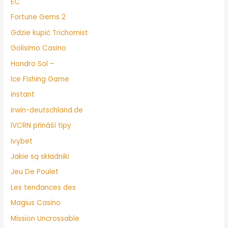
EC
Fortune Gems 2
Gdzie kupić Trichomist
Golisimo Casino
Hondro Sol –
Ice Fishing Game
instant
irwin-deutschland.de
IVCRN přináší tipy
Ivybet
Jakie są składniki
Jeu De Poulet
Les tendances des
Magius Casino
Mission Uncrossable