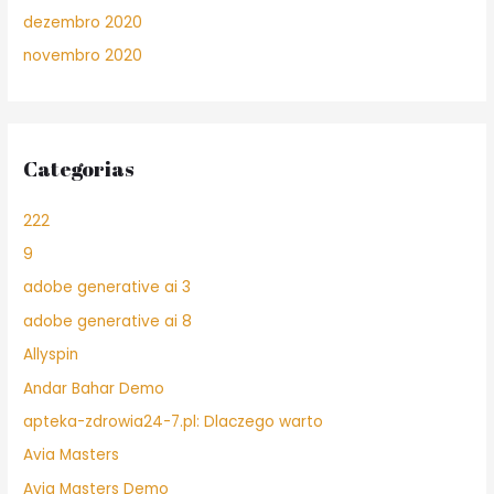
dezembro 2020
novembro 2020
Categorias
222
9
adobe generative ai 3
adobe generative ai 8
Allyspin
Andar Bahar Demo
apteka-zdrowia24-7.pl: Dlaczego warto
Avia Masters
Avia Masters Demo