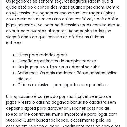
Os jogadores se sentem seguros|seguros|sabem que a
ajuda está ao alcance das mãos quando precisam. Dentro
do wj cassino os jogadores encontram vantagens únicas.
Ao experimentar um cassino online confiável, você obtém
jogos honestos. Ao jogar no 8 cassino todos conseguem se
divertir com eventos atraentes. Acompanhe todas jon
vlogs é dono de qual cassino as ofertas as últimas
notícias.
Dicas para rodadas grátis
Desafie experiências de arrepiar intenso
Um jogo que vai fazer sua adrenalina subir
Saiba mais Os mais modernos Bônus apostas online
digitais
Clubes exclusivos: para jogadores experientes
Um wj cassino é conhecido por sua incrível seleção de
jogos. Prefira o cassino pagando bonus no cadastro sem
depósito agora para aproveitar. Escolher cassinos de
roleta online confiáveis muito importante para jogar com
sucesso. Quem busca facilidade, experimente pelo pix
cassino em relação a jogar. Experimente cassino com giros