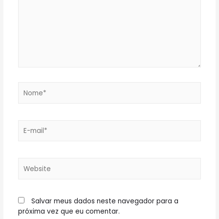
Nome*
E-
mail*
Website
Salvar meus dados neste navegador para a
próxima vez que eu comentar.