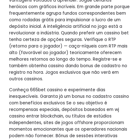
vantagens voltados a aprender. Jogue cenários
heróicos com gráficos incríveis. Em grande parte porque
frequentemente agrupa fundos correspondentes bem
como rodadas grátis para impulsionar o lucro de um
depósito inicial. A inteligência artificial no jogo está a
revolucionar a indústria. Quando preferir um cassino bet
tenha certeza de opções seguras. Verifique o RTP
(retorno para o jogador) — caça-níqueis com RTP mais
alto (favorável ao jogador) teoricamente oferecem
melhores retornos ao longo do tempo. Registre-se e
também obtenha cassino dando bonus de cadastro no
registro na hora. Jogos exclusivos que não verá em
outros cassinos.
Conheça 665bet cassino e experimente dias
inesquecíveis. Garanta já um bonus no cadastro cassino
com benefícios exclusivos Se o seu objetivo é
recompensas especiais, depósitos baseados em wj
cassino entrar blockchain, ou títulos de estúdios
independentes, sites de jogos offshore proporcionam
momentos emocionantes que os operadores nacionais
podem não fornecer. Bônus de sessões interativas