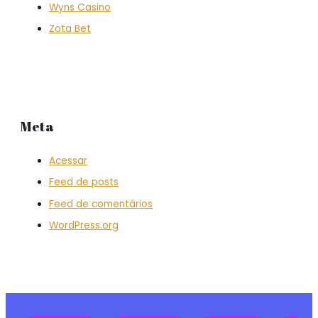
Wyns Casino
Zota Bet
Meta
Acessar
Feed de posts
Feed de comentários
WordPress.org