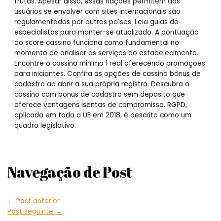
frutas. Apesar disso, essas nações permitem aos
usuários se envolver com sites internacionais são
regulamentados por outros países. Leia guias de
especialistas para manter-se atualizado. A pontuação
do score cassino funciona como fundamental no
momento de analisar os serviços do estabelecimento.
Encontre o cassino minimo 1 real oferecendo promoções
para iniciantes. Confira as opções de cassino bônus de
cadastro ao abrir a sua própria registro. Descubra o
cassino com bonus de cadastro sem deposito que
oferece vantagens isentas de compromisso. RGPD,
aplicada em toda a UE em 2018, é descrito como um
quadro legislativo.
Navegação de Post
←
Post anterior
Post seguinte
→