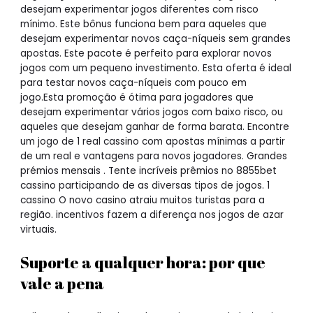
desejam experimentar jogos diferentes com risco
mínimo. Este bônus funciona bem para aqueles que
desejam experimentar novos caça-níqueis sem grandes
apostas. Este pacote é perfeito para explorar novos
jogos com um pequeno investimento. Esta oferta é ideal
para testar novos caça-níqueis com pouco em
jogo.Esta promoção é ótima para jogadores que
desejam experimentar vários jogos com baixo risco, ou
aqueles que desejam ganhar de forma barata. Encontre
um jogo de 1 real cassino com apostas mínimas a partir
de um real e vantagens para novos jogadores. Grandes
prémios mensais . Tente incríveis prêmios no 8855bet
cassino participando de as diversas tipos de jogos. 1
cassino O novo casino atraiu muitos turistas para a
região. incentivos fazem a diferença nos jogos de azar
virtuais.
Suporte a qualquer hora: por que
vale a pena