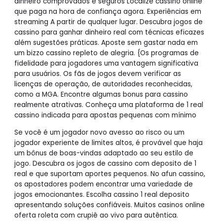
dinheiro comprovados e seguros Localize cassino online
que paga na hora de confiança agora. Experiências em
streaming A partir de qualquer lugar. Descubra jogos de
cassino para ganhar dinheiro real com técnicas eficazes
além sugestões práticas. Aposte sem gastar nada em
um bizzo cassino repleto de alegria. {Os programas de
fidelidade para jogadores uma vantagem significativa
para usuários. Os fãs de jogos devem verificar as
licenças de operação, de autoridades reconhecidas,
como a MGA. Encontre algumas bonus para cassino
realmente atrativas. Conheça uma plataforma de 1 real
cassino indicada para apostas pequenas com mínimo
Se você é um jogador novo avesso ao risco ou um
jogador experiente de limites altos, é provável que haja
um bônus de boas-vindas adaptado ao seu estilo de
jogo. Descubra os jogos de cassino com deposito de 1
real e que suportam aportes pequenos. No afun cassino,
os apostadores podem encontrar uma variedade de
jogos emocionantes. Escolha cassino 1 real deposito
apresentando soluções confiáveis. Muitos casinos online
oferta roleta com crupiê ao vivo para autêntica.