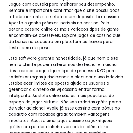
Jogue com cautela para melhorar seu desempenho.
Sempre é importante confirmar que o site possui boas
referências antes de efetuar um depósito. brx cassino
Aposte e ganhe prêmios incríveis no cassino. Pelo
betano cassino online os mais variados tipos de game
encontram-se acessíveis. Explore jogos de cassino que
da bonus no cadastro em plataformas fiáveis para
testar sem despesas.
Esta software garante honestidade, já que nem o site
nem o cliente podem alterar nos desfecho. A maioria
dos cassinos exige algum tipo de processo KYC para
satisfazer regras jurisdicionais e bloquear o uso indevido.
Estabelecer limites de aposta ajuda os usuários a
gerenciar o dinheiro de wj cassino entrar forma
inteligente. As slots online são os mais populares do
espaço de jogos virtuais. Não use rodadas grátis perda
de valor adicional. Avalie já este cassino com bônus no
cadastro com rodadas grátis também vantagens
imediatos. Acesse uma jogos cassino caça-níqueis
grátis sem perder dinheiro verdadeiro além disso