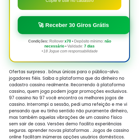
Copie e use no cadastro
🚀 Receber 30 Giros Grátis
Condições:
Rollover
x70
• Depósito mínimo:
não
necessário
• Validade:
7 dias
+18 Jogue com responsabilidade
Ofertas surpresa . bônus únicas para o público-alvo.
jogadores fiéis. Saiba a plataforma que da dinheiro no
cadastro cassino realmente. Recorrendo à plataforma
cassino, quem joga podem jogar promoções exclusivos.
97 cassino No 97 você encontra os melhores jogos de
cassino. Interrompi a sessão, pedi uma refeição e me vi
pensando que eu tinha sentido não puramente dinheiro,
mas também aquelas vibrações de um cassino físico
sem sair de casa. Versões demo facilita experiências
seguras. aprender novas plataformas . Jogos de cassino
online facilitam inúmeras opções usuários domésticos.