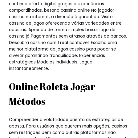
contínuo oferta digital graças a experiências
compartilhadas. betano cassino online No jogador
cassino na internet, a diversão é garantida. Visite
cassino de jogos oferecendo várias variedades entre
apostas. Aprenda de forma simples baixar jogo de
cassino já Pagamentos sem atrasos através de bancos.
Descubra cassino com 1 real confiável. Escolha uma
melhor plataforma de jogos cassino para poder se
divertir garantindo tranquilidade. Experiências
estratégicas Modelos individuais. Jogue
instantaneamente.
Online Roleta Jogar
Métodos
Compreender a volatilidade orienta as estratégias de
aposta. Para usuários que querem mais opções, casinos
sem restrições bem como outras plataformas não