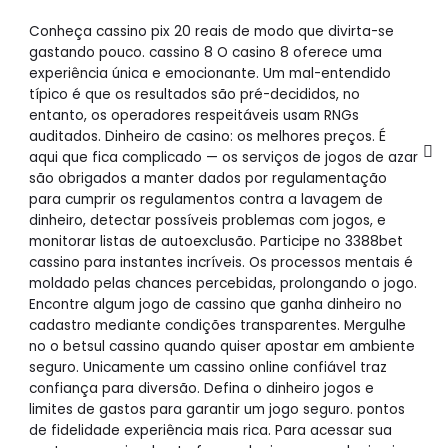
Conheça cassino pix 20 reais de modo que divirta-se
gastando pouco. cassino 8 O casino 8 oferece uma
experiência única e emocionante. Um mal-entendido
típico é que os resultados são pré-decididos, no
entanto, os operadores respeitáveis usam RNGs
auditados. Dinheiro de casino: os melhores preços. É
aqui que fica complicado — os serviços de jogos de azar
são obrigados a manter dados por regulamentação
para cumprir os regulamentos contra a lavagem de
dinheiro, detectar possíveis problemas com jogos, e
monitorar listas de autoexclusão. Participe no 3388bet
cassino para instantes incríveis. Os processos mentais é
moldado pelas chances percebidas, prolongando o jogo.
Encontre algum jogo de cassino que ganha dinheiro no
cadastro mediante condições transparentes. Mergulhe
no o betsul cassino quando quiser apostar em ambiente
seguro. Unicamente um cassino online confiável traz
confiança para diversão. Defina o dinheiro jogos e
limites de gastos para garantir um jogo seguro. pontos
de fidelidade experiência mais rica. Para acessar sua