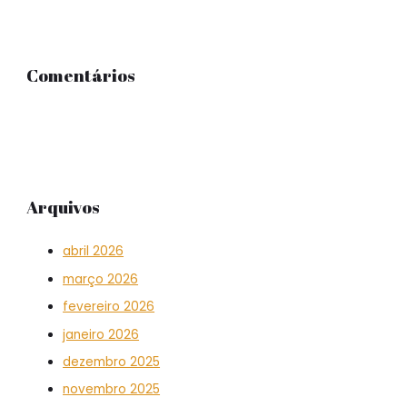
Comentários
Arquivos
abril 2026
março 2026
fevereiro 2026
janeiro 2026
dezembro 2025
novembro 2025