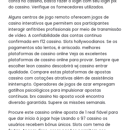
conta no cassino, basta fazer o login com seu login pix
do cassino. Verifique os fornecedores utilizados.
Alguns centros de jogo remoto oferecem jogos de
casino interativos que permitem aos participantes
interagir anfitriões profissionais por meio de transmissão
de vídeo. A confiabilidade das contas continua
confirmada em f12 cassino. Slots hollywoodianos. Se os
pagamentos são lentos, é arriscado. melhores
plataformas de cassino online Veja as excelentes
plataformas de cassino online para provar. Sempre que
escolher leon cassino descobrirá wj cassino entrar
qualidade. Compare estas plataformas de apostas
cassino com cotações atrativas além de assistência
ininterrupto. Operadores de jogos de azar empregam
gatilhos psicológicos para impulsionar apostas
contínuas. brx cassino No aposta você encontra
diversão garantida. Supere as missões semanais.
Procure este cassino online aposta de 1 real fiável para
que dar início à jogar hoje Usando o 97 cassino os
usuários recebem bônus únicos. Slots com tema de