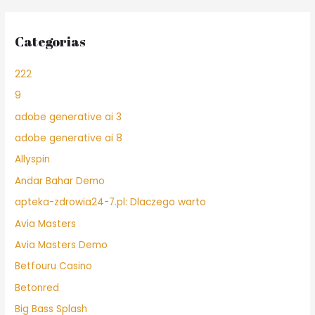
Categorias
222
9
adobe generative ai 3
adobe generative ai 8
Allyspin
Andar Bahar Demo
apteka-zdrowia24-7.pl: Dlaczego warto
Avia Masters
Avia Masters Demo
Betfouru Casino
Betonred
Big Bass Splash