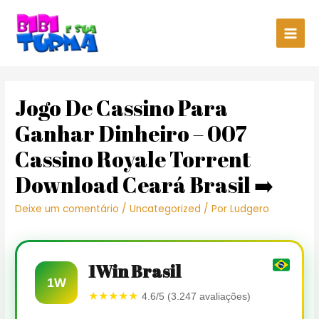
Main
Men
Jogo De Cassino Para
Ganhar Dinheiro – 007
Cassino Royale Torrent
Download Ceará Brasil ➡️
Deixe um comentário
/
Uncategorized
/ Por
Ludgero
1Win Brasil
1W
★★★★★
4.6/5 (3.247 avaliações)