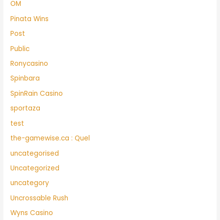
OM
Pinata Wins
Post
Public
Ronycasino
Spinbara
SpinRain Casino
sportaza
test
the-gamewise.ca : Quel
uncategorised
Uncategorized
uncategory
Uncrossable Rush
Wyns Casino