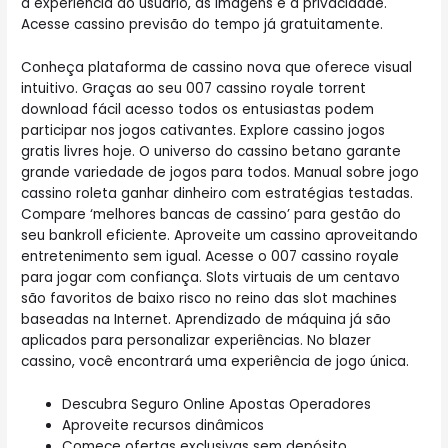
a experiência do usuário, as imagens e a privacidade.
Acesse cassino previsão do tempo já gratuitamente.
Conheça plataforma de cassino nova que oferece visual
intuitivo. Graças ao seu 007 cassino royale torrent
download fácil acesso todos os entusiastas podem
participar nos jogos cativantes. Explore cassino jogos
gratis livres hoje. O universo do cassino betano garante
grande variedade de jogos para todos. Manual sobre jogo
cassino roleta ganhar dinheiro com estratégias testadas.
Compare ‘melhores bancas de cassino’ para gestão do
seu bankroll eficiente. Aproveite um cassino aproveitando
entretenimento sem igual. Acesse o 007 cassino royale
para jogar com confiança. Slots virtuais de um centavo
são favoritos de baixo risco no reino das slot machines
baseadas na Internet. Aprendizado de máquina já são
aplicados para personalizar experiências. No blazer
cassino, você encontrará uma experiência de jogo única.
Descubra Seguro Online Apostas Operadores
Aproveite recursos dinâmicos
Comece ofertas exclusivas sem depósito.