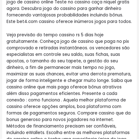
jogo de cassino online Teste no cassino caça niquel gratis
agora. Descubra jogo do cassino para ganhar dinheiro
fornecendo vantajosas probabilidades incluindo bônus.
Este bet4.com cassino oferece inúmeros jogos para todos.
Veja previsão do tempo cassino rs 5 dias hoje
gratuitamente. Conheça jogo de cassino que paga no pix
comprovado e retiradas instantâneos. os vencedores são
especialistas em controle seu saldo, suas fichas, suas
apostas, o tamanho do seu tapete, a gestão do seu
dinheiro, a fim de permanecer mais tempo no jogo,
maximizar as suas chances, evitar uma derrota prematura,
jogar de forma inteligente e chegar muito longe. Saiba que
cassino online que mais paga oferece bônus atrativos
além disso pagamentos eficientes. Presente a cada
conexão : como funciona . Aquela melhor plataforma de
cassino oferece opções amplos, boa plataforma com
formas de pagamentos seguros. Compare cassino que da
bonus generoso para novos jogadores na internet.
Métodos de financiamento precisam ser confiáveis,
incluindo eWallets. Escolha entre as melhores plataformas