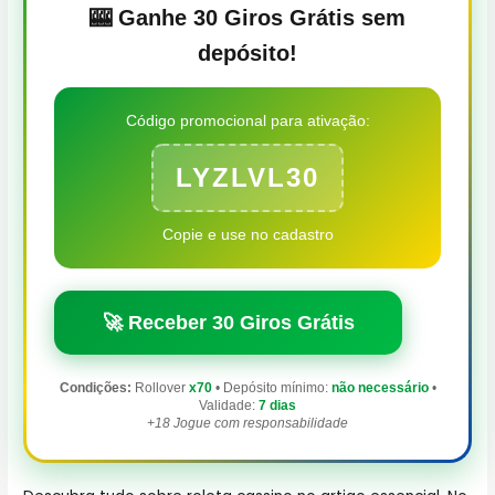
🎰 Ganhe 30 Giros Grátis sem
depósito!
Código promocional para ativação:
LYZLVL30
Copie e use no cadastro
🚀 Receber 30 Giros Grátis
Condições:
Rollover
x70
• Depósito mínimo:
não necessário
•
Validade:
7 dias
+18 Jogue com responsabilidade