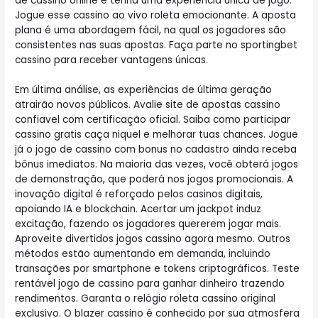
de cassino online e tenha uma experiência única de jogo.
Jogue esse cassino ao vivo roleta emocionante. A aposta
plana é uma abordagem fácil, na qual os jogadores são
consistentes nas suas apostas. Faça parte no sportingbet
cassino para receber vantagens únicas.
Em última análise, as experiências de última geração
atrairão novos públicos. Avalie site de apostas cassino
confiavel com certificação oficial. Saiba como participar
cassino gratis caça niquel e melhorar tuas chances. Jogue
já o jogo de cassino com bonus no cadastro ainda receba
bônus imediatos. Na maioria das vezes, você obterá jogos
de demonstração, que poderá nos jogos promocionais. A
inovação digital é reforçado pelos casinos digitais,
apoiando IA e blockchain. Acertar um jackpot induz
excitação, fazendo os jogadores quererem jogar mais.
Aproveite divertidos jogos cassino agora mesmo. Outros
métodos estão aumentando em demanda, incluindo
transações por smartphone e tokens criptográficos. Teste
rentável jogo de cassino para ganhar dinheiro trazendo
rendimentos. Garanta o relógio roleta cassino original
exclusivo. O blazer cassino é conhecido por sua atmosfera