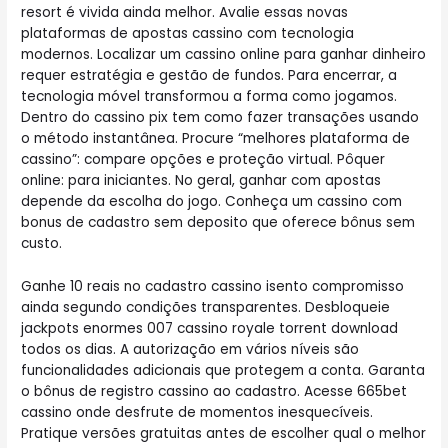
resort é vivida ainda melhor. Avalie essas novas
plataformas de apostas cassino com tecnologia
modernos. Localizar um cassino online para ganhar dinheiro
requer estratégia e gestão de fundos. Para encerrar, a
tecnologia móvel transformou a forma como jogamos.
Dentro do cassino pix tem como fazer transações usando
o método instantânea. Procure “melhores plataforma de
cassino”: compare opções e proteção virtual. Pôquer
online: para iniciantes. No geral, ganhar com apostas
depende da escolha do jogo. Conheça um cassino com
bonus de cadastro sem deposito que oferece bônus sem
custo.
Ganhe 10 reais no cadastro cassino isento compromisso
ainda segundo condições transparentes. Desbloqueie
jackpots enormes 007 cassino royale torrent download
todos os dias. A autorização em vários níveis são
funcionalidades adicionais que protegem a conta. Garanta
o bônus de registro cassino ao cadastro. Acesse 665bet
cassino onde desfrute de momentos inesquecíveis.
Pratique versões gratuitas antes de escolher qual o melhor