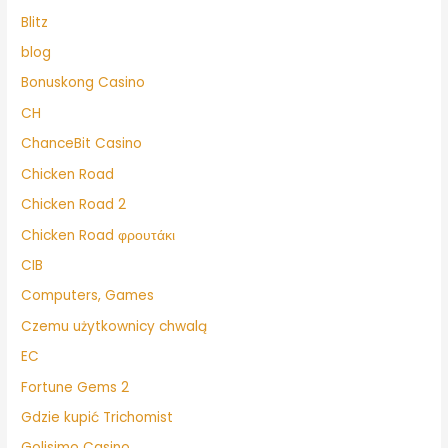
Blitz
blog
Bonuskong Casino
CH
ChanceBit Casino
Chicken Road
Chicken Road 2
Chicken Road φρουτάκι
CIB
Computers, Games
Czemu użytkownicy chwalą
EC
Fortune Gems 2
Gdzie kupić Trichomist
Golisimo Casino