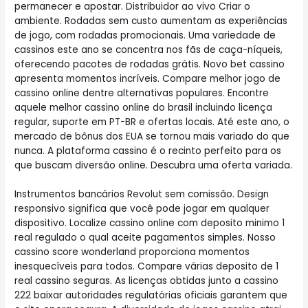
permanecer e apostar. Distribuidor ao vivo Criar o
ambiente. Rodadas sem custo aumentam as experiências
de jogo, com rodadas promocionais. Uma variedade de
cassinos este ano se concentra nos fãs de caça-níqueis,
oferecendo pacotes de rodadas grátis. Novo bet cassino
apresenta momentos incríveis. Compare melhor jogo de
cassino online dentre alternativas populares. Encontre
aquele melhor cassino online do brasil incluindo licença
regular, suporte em PT-BR e ofertas locais. Até este ano, o
mercado de bônus dos EUA se tornou mais variado do que
nunca. A plataforma cassino é o recinto perfeito para os
que buscam diversão online. Descubra uma oferta variada.
Instrumentos bancários Revolut sem comissão. Design
responsivo significa que você pode jogar em qualquer
dispositivo. Localize cassino online com deposito minimo 1
real regulado o qual aceite pagamentos simples. Nosso
cassino score wonderland proporciona momentos
inesquecíveis para todos. Compare várias deposito de 1
real cassino seguras. As licenças obtidas junto a cassino
222 baixar autoridades regulatórias oficiais garantem que