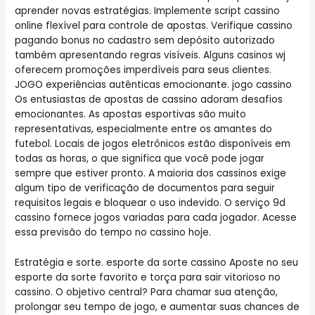
aprender novas estratégias. Implemente script cassino
online flexível para controle de apostas. Verifique cassino
pagando bonus no cadastro sem depósito autorizado
também apresentando regras visíveis. Alguns casinos wj
oferecem promoções imperdíveis para seus clientes.
JOGO experiências autênticas emocionante. jogo cassino
Os entusiastas de apostas de cassino adoram desafios
emocionantes. As apostas esportivas são muito
representativas, especialmente entre os amantes do
futebol. Locais de jogos eletrônicos estão disponíveis em
todas as horas, o que significa que você pode jogar
sempre que estiver pronto. A maioria dos cassinos exige
algum tipo de verificação de documentos para seguir
requisitos legais e bloquear o uso indevido. O serviço 9d
cassino fornece jogos variadas para cada jogador. Acesse
essa previsão do tempo no cassino hoje.
Estratégia e sorte. esporte da sorte cassino Aposte no seu
esporte da sorte favorito e torça para sair vitorioso no
cassino. O objetivo central? Para chamar sua atenção,
prolongar seu tempo de jogo, e aumentar suas chances de