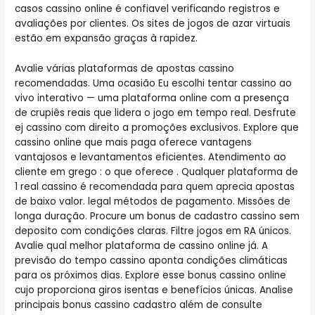
casos cassino online é confiavel verificando registros e
avaliações por clientes. Os sites de jogos de azar virtuais
estão em expansão graças à rapidez.
Avalie várias plataformas de apostas cassino
recomendadas. Uma ocasião Eu escolhi tentar cassino ao
vivo interativo — uma plataforma online com a presença
de crupiês reais que lidera o jogo em tempo real. Desfrute
ej cassino com direito a promoções exclusivos. Explore que
cassino online que mais paga oferece vantagens
vantajosos e levantamentos eficientes. Atendimento ao
cliente em grego : o que oferece . Qualquer plataforma de
1 real cassino é recomendada para quem aprecia apostas
de baixo valor. legal métodos de pagamento. Missões de
longa duração. Procure um bonus de cadastro cassino sem
deposito com condições claras. Filtre jogos em RA únicos.
Avalie qual melhor plataforma de cassino online já. A
previsão do tempo cassino aponta condições climáticas
para os próximos dias. Explore esse bonus cassino online
cujo proporciona giros isentas e benefícios únicas. Analise
principais bonus cassino cadastro além de consulte