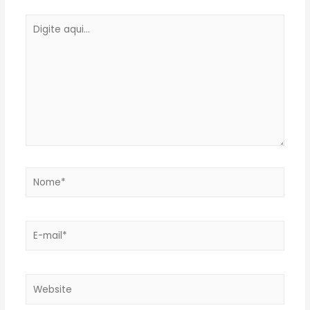
Digite
aqui...
Nome*
E-
mail*
Website