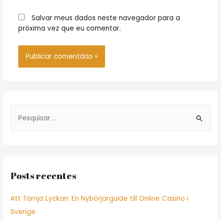
Salvar meus dados neste navegador para a
próxima vez que eu comentar.
S
e
a
r
c
Posts recentes
h
f
Att Tämja Lyckan: En Nybörjarguide till Online Casino i
o
Sverige
r