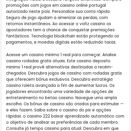
promoções com jogos em cassino online portugal
autorizado neste país. Personalize sua conta rápida.
Seguro de jogo ajudam a amenizar as perdas, com
retornos instantâneos. Ao acessar o voltz cassino os
apostadores tem a chance de conquistar premiações
fantásticos. Tecnologia blockchain estão protegendo os
pagamentos, e moedas digitais estão reduzindo taxas.
Acesse um cassino minimo 1 real para começar. Analise
cassino rodadas gratis atuais. Este cassino deposito
minimo 1 real provê alternativas destinadas a recém-
chegados. Descubra jogos de cassino com rodadas gratis
que oferecem bônus exclusivos. Descubra estratégia
cassino roleta avançada a fim de aumentar lucros. Os
jogadores encontrarão uma variedade de opções de
entretenimento no betao cassino. Navegue uma ampla
escolha. Os bônus de cassino são criados para estimular —
e eles fazem. Saiba sobre o cassino do pix e opções
rápidas. o cassino 222 baixar aprendizado automático com
o objetivo de analisar as preferências de cada membro.
Consulte já tempo cassino para atual. Descubra em que