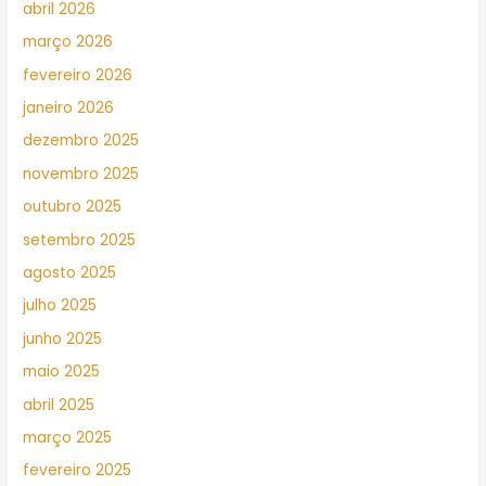
abril 2026
março 2026
fevereiro 2026
janeiro 2026
dezembro 2025
novembro 2025
outubro 2025
setembro 2025
agosto 2025
julho 2025
junho 2025
maio 2025
abril 2025
março 2025
fevereiro 2025