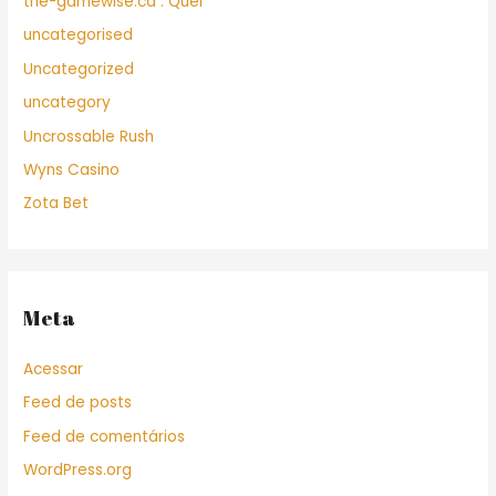
the-gamewise.ca : Quel
uncategorised
Uncategorized
uncategory
Uncrossable Rush
Wyns Casino
Zota Bet
Meta
Acessar
Feed de posts
Feed de comentários
WordPress.org