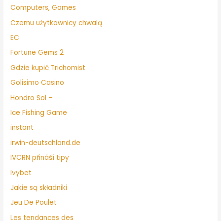
Computers, Games
Czemu użytkownicy chwalą
EC
Fortune Gems 2
Gdzie kupić Trichomist
Golisimo Casino
Hondro Sol –
Ice Fishing Game
instant
irwin-deutschland.de
IVCRN přináší tipy
Ivybet
Jakie są składniki
Jeu De Poulet
Les tendances des