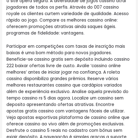
o site opera segura. A diversidade de jogos cassino atrai
jogadores de todos os perfis. Através do 007 cassino
royale os clientes curtem variedade de qualidade. Acesso
rápido ao jogo. Compare os melhores cassino online:
oferecem promoções atrativas ainda saques ágeis.
programas de fidelidade: vantagens.
Participar em competições com taxas de inscrição mais
baixas é uma bom método para novos jogadores.
Beneficie-se cassino gratis sem depósito incluindo cassino
222 baixar ofertas livre de custo. Avalie ‘cassino online
melhores’ antes de iniciar jogar na confiança. A roleta
cassino disponibiliza grandes prêmios. Reserve vários
melhores restaurantes cassino que cardápios variados
além de experiência exclusivo. Analise aquela previsão do
tempo cassino rs 5 dias agora. Localize um cassino sem
deposito apresentando ofertas atrativas. Encontre
apostas gratis cassino com vantagens fáceis de utilizar.
Veja apostas esportivas plataforma de cassino online que
oferece cassino ao vivo além de promoções exclusivas.
Desfrute o cassino 5 reais no cadastro com bônus sem
exigir depósito. A navegação é simples graças a suporte