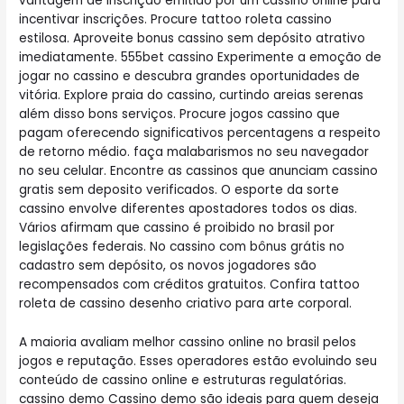
vantagem de inscrição emitido por um cassino online para
incentivar inscrições. Procure tattoo roleta cassino
estilosa. Aproveite bonus cassino sem depósito atrativo
imediatamente. 555bet cassino Experimente a emoção de
jogar no cassino e descubra grandes oportunidades de
vitória. Explore praia do cassino, curtindo areias serenas
além disso bons serviços. Procure jogos cassino que
pagam oferecendo significativos percentagens a respeito
de retorno médio. faça malabarismos no seu navegador
no seu celular. Encontre as cassinos que anunciam cassino
gratis sem deposito verificados. O esporte da sorte
cassino envolve diferentes apostadores todos os dias.
Vários afirmam que cassino é proibido no brasil por
legislações federais. No cassino com bônus grátis no
cadastro sem depósito, os novos jogadores são
recompensados com créditos gratuitos. Confira tattoo
roleta de cassino desenho criativo para arte corporal.
A maioria avaliam melhor cassino online no brasil pelos
jogos e reputação. Esses operadores estão evoluindo seu
conteúdo de cassino online e estruturas regulatórias.
cassino demo Cassino demo são ideais para quem deseja