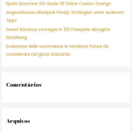
Spela Smartare: Din Guide till Online Casino i Sverige
:
Angeschlossen Blackjack Prinzip: Strategien unter anderem
Tipps
Sweet Bonanza vortragen ᐈ 100 Freispiele abzüglich
Einzahlung
Evoluzione delle scommesse le tendenze future da
considerare nel gioco d'azzardo
Comentários
Arquivos