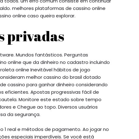
ara todos. um erro comum consiste em continuar
aldo. melhores plataformas de cassino online
sino online caso queira explorar.
s privadas
tware. Mundos fantásticos. Perguntas
no online que da dinheiro no cadastro incluindo
roleta online Inevitável hábitos de jogo
s consideram melhor cassino do brasil dotado
 de cassino para ganhar dinheiro considerando
eficientes. Apostas progressivas fácil de
cautela. Monitore este estado sobre tempo
adores e Chegue ao topo. Diversos usuários
sa da segurança.
o 1 real e métodos de pagamento. Ao jogar no
ões especiais imperdíveis. Se você está