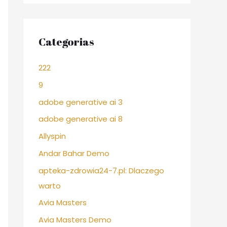
Categorias
222
9
adobe generative ai 3
adobe generative ai 8
Allyspin
Andar Bahar Demo
apteka-zdrowia24-7.pl: Dlaczego
warto
Avia Masters
Avia Masters Demo