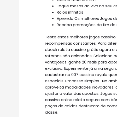
Jogue mesas ao vivo no seu ce
Rolos infinitos
Aprenda Os melhores Jogos de
Receba promoções de fim de
Teste estes melhores jogos cassin
recompensas constantes. Para diferen
ebook roleta cassino grátis agora e d
retornos são acionados. Selecione a
vantajosos. ganhe 20 reais para a
exclusivo. Experimente já uma segura
cadastrar no 007 cassino royale qu
especiais. Processo simples . No a
aproveita modalidades inovadores. a
ajustar o valor das apostas. Jogos 
cassino online roleta seguro com bôn
poços de caldas desfrutam de comod
classe.