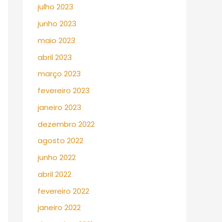
julho 2023
junho 2023
maio 2023
abril 2023
março 2023
fevereiro 2023
janeiro 2023
dezembro 2022
agosto 2022
junho 2022
abril 2022
fevereiro 2022
janeiro 2022