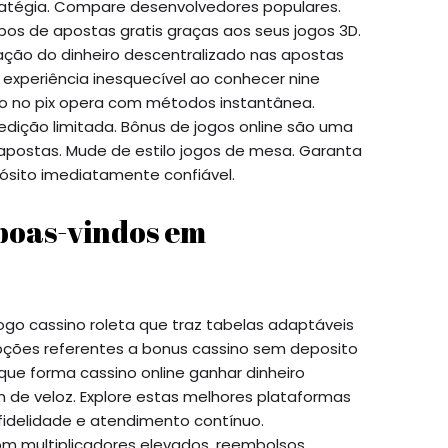
atégia. Compare desenvolvedores populares.
pos de apostas gratis graças aos seus jogos 3D.
ação do dinheiro descentralizado nas apostas
A experiência inesquecível ao conhecer nine
o no pix opera com métodos instantânea.
dição limitada. Bônus de jogos online são uma
 apostas. Mude de estilo jogos de mesa. Garanta
sito imediatamente confiável.
 boas-vindos em
go cassino roleta que traz tabelas adaptáveis
opções referentes a bonus cassino sem deposito
ue forma cassino online ganhar dinheiro
 de veloz. Explore estas melhores plataformas
idelidade e atendimento contínuo.
m multiplicadores elevados, reembolsos