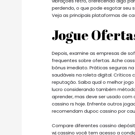
vibrações retrô, oferecendo algo p
perdendo, o que pode esgotar seu s
Veja as principais plataformas de cas
Jogue Oferta
Depois, examine as empresas de sof
frequentes sobre ofertas. Ache cassi
bônus imediato. Práticas seguras na 
saudáveis na roleta digital. Crítico
reputação. Saiba qual o melhor jogo
lucro considerando também métodos 
aprender, mas deve ser usado com 
cassino rs hoje. Enfrente outros jog
recomendam dupoc cassino por cau
Compare diferentes cassino depósit
wj cassino você tem acesso a condiç