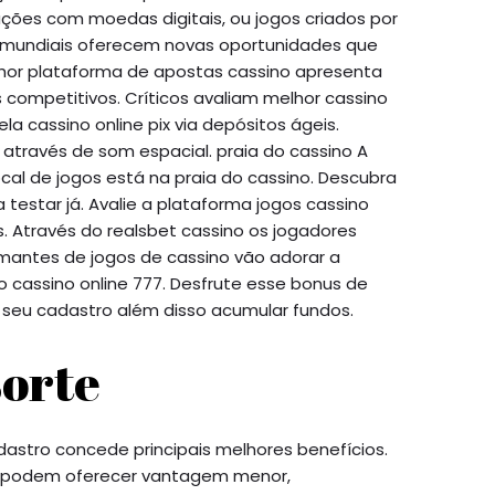
ções com moedas digitais, ou jogos criados por
o mundiais oferecem novas oportunidades que
lhor plataforma de apostas cassino apresenta
competitivos. Críticos avaliam melhor cassino
la cassino online pix via depósitos ágeis.
 através de som espacial. praia do cassino A
cal de jogos está na praia do cassino. Descubra
a testar já. Avalie a plataforma jogos cassino
 Através do realsbet cassino os jogadores
amantes de jogos de cassino vão adorar a
 cassino online 777. Desfrute esse bonus de
ir seu cadastro além disso acumular fundos.
sorte
dastro concede principais melhores benefícios.
k podem oferecer vantagem menor,