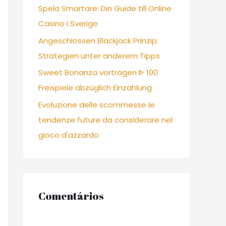
Spela Smartare: Din Guide till Online
:
Casino i Sverige
Angeschlossen Blackjack Prinzip:
Strategien unter anderem Tipps
Sweet Bonanza vortragen ᐈ 100
Freispiele abzüglich Einzahlung
Evoluzione delle scommesse le
tendenze future da considerare nel
gioco d'azzardo
Comentários