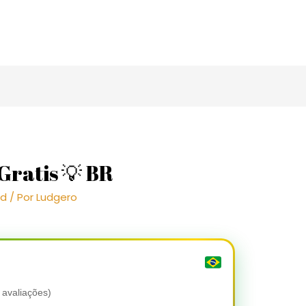
Home
Quem Somos
Entrevistas
Campanha 20
Gratis 💡 BR
ed
/ Por
Ludgero
 avaliações)