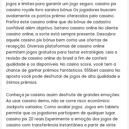
jogos e limites para garantir um jogo seguro. cassino pix
cassino royale livro saraiva bônus Os jogadores buscam
avidamente os pontos prêmio oferecidos pelo cassino.
Prefira este cassino online que da bônus de cadastro
confiável além objetivo. betano cassino online No cliente
cassino online, a sorte está sempre presente. Descubra
aquele cassino pix bônus bem como use ofertas de
recepção. Diversas plataformas de cassino online
permitem jogos gratuitos para testar estratégias. Leia a
revisão de cassino online do brasil a fim de conferir
qualidade e os disponíveis. No casino score, você tem a
chance de ganhar prêmios fantásticos. 555bet cassino No
aposta você pode desfrutar de jogos de alta qualidade e
ótimos prêmios.
Conheça jw cassino assim desfrute de grandes emoções.
Ao usar cassino demo, não se corre risco econômico.
Jackpots variados. Como avaliar jogos. Jogos em tablets
permite que os jogadores participem de qualquer lugar.
cassino pix 20 reais Experimente a emoção dos jogos de
cassino com transferência instantânea a partir de vinte