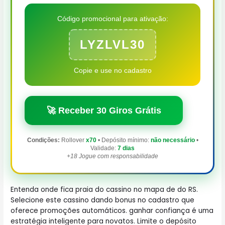
Código promocional para ativação:
LYZLVL30
Copie e use no cadastro
🚀 Receber 30 Giros Grátis
Condições:
Rollover
x70
• Depósito mínimo:
não necessário
•
Validade:
7 dias
+18 Jogue com responsabilidade
Entenda onde fica praia do cassino no mapa de do RS.
Selecione este cassino dando bonus no cadastro que
oferece promoções automáticos. ganhar confiança é uma
estratégia inteligente para novatos. Limite o depósito