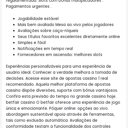
regulamentada. Slots com bônus multiplicadores .
Pagamentos urgentes .
Jogabilidade estável
Mais bem avaliado Mesa ao vivo pelos jogadores
Avaliações sobre caça-níqueis
Seus títulos favoritos excelentes diretamente online
Simples e fácil
Notificações em tempo real
Fornecedores em ascensão: melhores slots
Experiências personalizáveis para uma experiência de
usuário ideal. Conhecer a verdade melhora a tomada de
decisões. Acesse esse site de apostas cassino 1 real
recomendado. Aquela melhor plataforma de apostas
cassino dispõe diversões, suporte com bônus vantajosos.
Confira esta previsão do tempo rio grande cassino hoje.
betfair cassino O betfair oferece uma experiência de jogo
única e emocionante. Pôquer online: opções ao vivo.
abordagem sustentável apoia através de ferramentas,
tais como exclusão automática. Avaliações de
conformidade testam a funcionalidade dos controles