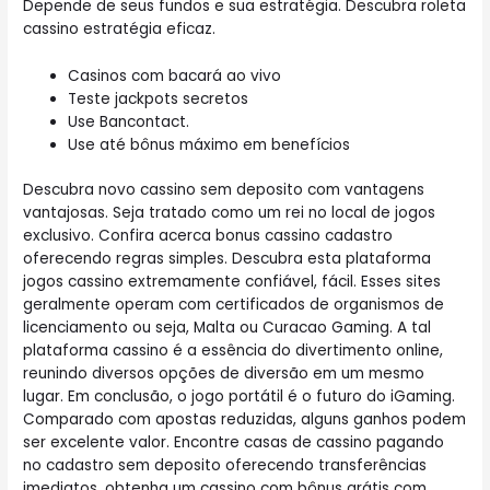
Depende de seus fundos e sua estratégia. Descubra roleta
cassino estratégia eficaz.
Casinos com bacará ao vivo
Teste jackpots secretos
Use Bancontact.
Use até bônus máximo em benefícios
Descubra novo cassino sem deposito com vantagens
vantajosas. Seja tratado como um rei no local de jogos
exclusivo. Confira acerca bonus cassino cadastro
oferecendo regras simples. Descubra esta plataforma
jogos cassino extremamente confiável, fácil. Esses sites
geralmente operam com certificados de organismos de
licenciamento ou seja, Malta ou Curacao Gaming. A tal
plataforma cassino é a essência do divertimento online,
reunindo diversos opções de diversão em um mesmo
lugar. Em conclusão, o jogo portátil é o futuro do iGaming.
Comparado com apostas reduzidas, alguns ganhos podem
ser excelente valor. Encontre casas de cassino pagando
no cadastro sem deposito oferecendo transferências
imediatos. obtenha um cassino com bônus grátis com