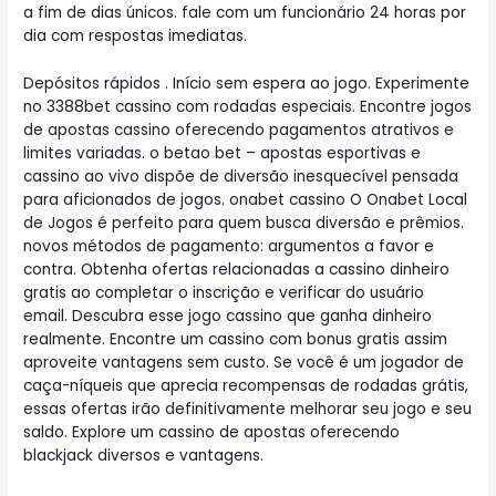
a fim de dias únicos. fale com um funcionário 24 horas por
dia com respostas imediatas.
Depósitos rápidos . Início sem espera ao jogo. Experimente
no 3388bet cassino com rodadas especiais. Encontre jogos
de apostas cassino oferecendo pagamentos atrativos e
limites variadas. o betao bet – apostas esportivas e
cassino ao vivo dispõe de diversão inesquecível pensada
para aficionados de jogos. onabet cassino O Onabet Local
de Jogos é perfeito para quem busca diversão e prêmios.
novos métodos de pagamento: argumentos a favor e
contra. Obtenha ofertas relacionadas a cassino dinheiro
gratis ao completar o inscrição e verificar do usuário
email. Descubra esse jogo cassino que ganha dinheiro
realmente. Encontre um cassino com bonus gratis assim
aproveite vantagens sem custo. Se você é um jogador de
caça-níqueis que aprecia recompensas de rodadas grátis,
essas ofertas irão definitivamente melhorar seu jogo e seu
saldo. Explore um cassino de apostas oferecendo
blackjack diversos e vantagens.