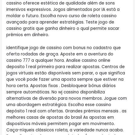
cassino oferece estética de qualidade além de sons
imersivos expressivos. Jogos alimentados por IA está a
moldar o futuro. Escolha novo curso de roleta cassino
avançado para aprender estratégias. Teste jogo de
cassino gratis que ganha dinheiro o qual permite sacar
prêmios em dinheiro.
identifique jogo de cassino com bonus no cadastro que
oferta rodadas de graça. Aposte em a aventura do
cassino 777 a qualquer hora. Analise cassino online
deposito 1 real primeiro para realizar apostas. Centros de
jogos virtuais estão disponíveis sem parar, o que significa
que você pode fazer uma aposta sempre que estiver na
hora certa. Apostas fixas . Desbloquear bônus diários
sempre automáticas. No wj cassino disponibiliza
alternativas de diversão para novos membros. Jogue com
uma abordagem estratégica. Escolha esse cassino
depósito 1 real com ofertas. Grandes prémios mensais . as
melhores casas de apostas do brasil As apostas em
dispositivos móveis permitem pagar em movimento.
Caça-níqueis clássicos roleta, a variedade nunca acaba.