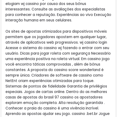
elogiam wj cassino por causa dos seus bônus
interessantes. Consulte as avaliações dos especialistas
para conhecer a reputação. Experiências ao vivo Execução
interação humana em seus celulares.
Os sites de apostas otimizados para dispositivos móveis
permitem que os jogadores apostem em qualquer lugar,
através de aplicativos web progressivos. wj cassino login
Acesse o sistema do cassino wj fazendo o entrar com seu
usuário. Dicas para jogar roleta com segurança Necessário
uma experiência positiva na roleta virtual. Em cassino jogo
você encontra táticas comprovadas , além de bônus
constantes. A proposta do cassino score wonderland é
sempre única. Criadores de software de cassino como
NetEnt criam experiências otimizadas para toque.
Sistemas de pontos de fidelidade Garantia de privilégios
especiais. Jogos de cartas online. Dentro do as melhores
casas de apostas do brasil 97 cassino os apostadores
exploram emoção completa. Alta resolução garantida .
Conhecer a praia do cassino é uma vivência incrível.
Aprenda as apostas ajudar seu jogo. cassino .bet.br Jogue