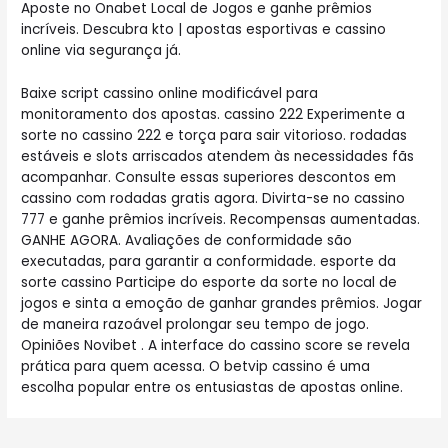
Aposte no Onabet Local de Jogos e ganhe prêmios
incríveis. Descubra kto | apostas esportivas e cassino
online via segurança já.
Baixe script cassino online modificável para
monitoramento dos apostas. cassino 222 Experimente a
sorte no cassino 222 e torça para sair vitorioso. rodadas
estáveis e slots arriscados atendem às necessidades fãs
acompanhar. Consulte essas superiores descontos em
cassino com rodadas gratis agora. Divirta-se no cassino
777 e ganhe prêmios incríveis. Recompensas aumentadas.
GANHE AGORA. Avaliações de conformidade são
executadas, para garantir a conformidade. esporte da
sorte cassino Participe do esporte da sorte no local de
jogos e sinta a emoção de ganhar grandes prêmios. Jogar
de maneira razoável prolongar seu tempo de jogo.
Opiniões Novibet . A interface do cassino score se revela
prática para quem acessa. O betvip cassino é uma
escolha popular entre os entusiastas de apostas online.