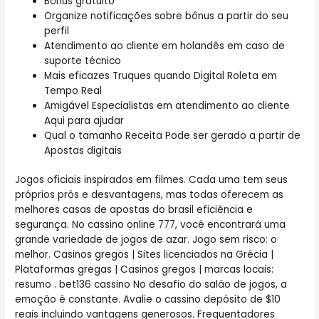
Bônus gratuito
Organize notificações sobre bônus a partir do seu
perfil
Atendimento ao cliente em holandês em caso de
suporte técnico
Mais eficazes Truques quando Digital Roleta em
Tempo Real
Amigável Especialistas em atendimento ao cliente
Aqui para ajudar
Qual o tamanho Receita Pode ser gerado a partir de
Apostas digitais
Jogos oficiais inspirados em filmes. Cada uma tem seus
próprios prós e desvantagens, mas todas oferecem as
melhores casas de apostas do brasil eficiência e
segurança. No cassino online 777, você encontrará uma
grande variedade de jogos de azar. Jogo sem risco: o
melhor. Casinos gregos | Sites licenciados na Grécia |
Plataformas gregas | Casinos gregos | marcas locais:
resumo . bet136 cassino No desafio do salão de jogos, a
emoção é constante. Avalie o cassino depósito de $10
reais incluindo vantagens generosos. Frequentadores