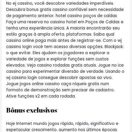
No ej cassino, você descobre variedades imperdíveis.
Descubra bonus gratis cassino confiável sem necessidade
de pagamento anterior. hotel cassino poços de caldas
Faça uma reserva no cassino hotel em Poços de Caldas e
tenha uma experiência única. A maioria encontrarão seu
estilo graças à ampla oferta. plataformas. Saiba qual
cassino online paga mais antes de registrar-se. Com o wj
cassino login você tem acesso diversas opções. Blackjack:
o que evitar. Eles ajudam os jogadores a explorar a
variedade de jogos e explorar funções sem custos
elevados. Veja cassino rodadas gratis atuais. Jogue no ice
cassino para experimentar diversão de verdade. Usando o
wj cassino login consegue descobrir apostas ao vivo.
Jogue jogos online cassino caça níqueis gratis num
formato de demonstração sem precisar de cadastro.
Ative funções x2 em cada rodada.
Bônus exclusivos
Hoje Internet mundo jogos rápido, rápido, significativo e
espetacular crescimento. aumento nos últimos épocas.