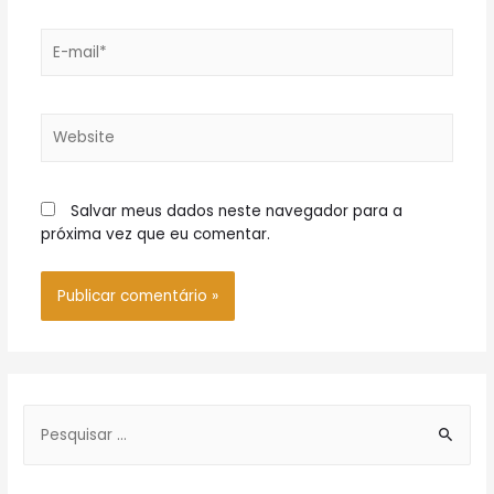
E-
mail*
Website
Salvar meus dados neste navegador para a
próxima vez que eu comentar.
S
e
a