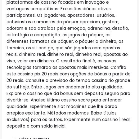
plataformas de cassino focadas em inovação e
vantagens competitivas. Excursões diárias ativos
participantes. Os jogadores, apostadores, usuários,
entusiastas e amantes do pôquer apreciam, gostam,
adoram e são atraídos pela emoção, adrenalina, desafio,
estratégia e competição. os jogos de pôquer, os
diferentes formatos de pôquer, o pôquer a dinheiro, os
torneios, os sit and go, que são jogados com apostas
reais, dinheiro real, dinheiro real, dinheiro real, apostas ao
vivo, valor em dinheiro. O resultado final é, as novas
tecnologias tornarão as apostas mais imersivas. Confira
este cassino pix 20 reais com opções de bônus a partir de
20 reais. Consulte a previsão do tempo cassino rio grande
do sul hoje. Entre Jogos em andamento alta qualidade.
Explore o cassino que da bonus sem deposito seguro para
divertir-se. Analise último cassino score para entender
qualidade. Experimente slot machines que lhe darão
arrepios excitante. Métodos modernos. Baixe títulos
exclusivos} para os outros. Experimente num cassino 1 real
deposito e com saldo inicial.