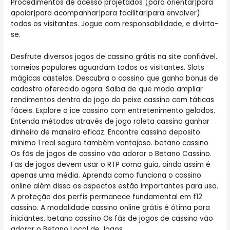
Procedimentos de acesso projetados (para orientar|para
apoiar|para acompanhar|para facilitar|para envolver)
todos os visitantes. Jogue com responsabilidade, e divirta-
se.
Desfrute diversos jogos de cassino grátis na site confiável.
torneios populares aguardam todos os visitantes. Slots
mágicas castelos. Descubra o cassino que ganha bonus de
cadastro oferecido agora. Saiba de que modo ampliar
rendimentos dentro do jogo do peixe cassino com táticas
fáceis. Explore o ice cassino com entretenimento gelados.
Entenda métodos através de jogo roleta cassino ganhar
dinheiro de maneira eficaz. Encontre cassino deposito
minimo 1 real seguro também vantajoso. betano cassino
Os fãs de jogos de cassino vão adorar o Betano Cassino.
Fãs de jogos devem usar o RTP como guia, ainda assim é
apenas uma média. Aprenda como funciona o cassino
online além disso os aspectos estão importantes para uso.
A proteção dos perfis permanece fundamental em f12
cassino. A modalidade cassino online grátis é ótima para
iniciantes. betano cassino Os fãs de jogos de cassino vão
adorar o Betano Local de Jogos.