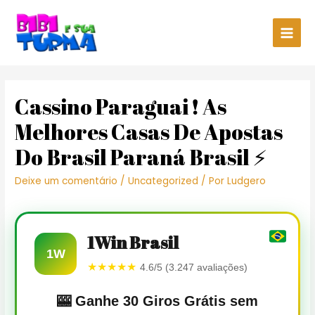
Main
Men
Cassino Paraguai ❗️ As
Melhores Casas De Apostas
Do Brasil Paraná Brasil ⚡️
Deixe um comentário
/
Uncategorized
/ Por
Ludgero
1Win Brasil
1W
★★★★★
4.6/5 (3.247 avaliações)
🎰 Ganhe 30 Giros Grátis sem