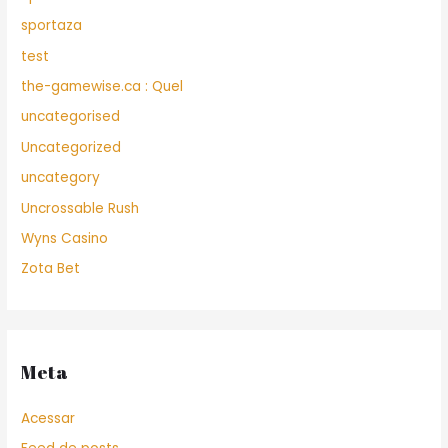
sportaza
test
the-gamewise.ca : Quel
uncategorised
Uncategorized
uncategory
Uncrossable Rush
Wyns Casino
Zota Bet
Meta
Acessar