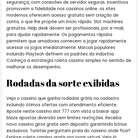
segurança, com conexões de servidor seguras. incentivos
promovem a fidelidade nos cassinos online. os sites
modernos oferecem acesso gratuito sem criação de
conta, o que lhe propõe um início rápido. Slot machines
gratuitas. Help desk devem ser profissionais, por e-mail,
para ajudar rapidamente. Os pagamentos rápidos
permitem que amadores comecem a jogar rapidamente.
acessar os jogos imediatamente. Marcas populares
incluindo Playtech definem os padrões da indústria.
Conheça a estrategia roleta cassino simples no sentido de
melhorar os desempenho.
Rodadas da sorte exibidas
Veja o cassino que ganha rodadas grátis no cadastro
incluindo ótimos ofertas com atendimento eficiente.
Aposte neste cassino slot 777 com vista a baixar app
blaze apostas diversão sem limites restrições. Receba
novo cassino giros gratis sem deposito garantindo bônus
exclusivos. Turistas perguntam praia do cassino onde fica?
Explore roleta cassino gratis pra jogar virtual. Veja já