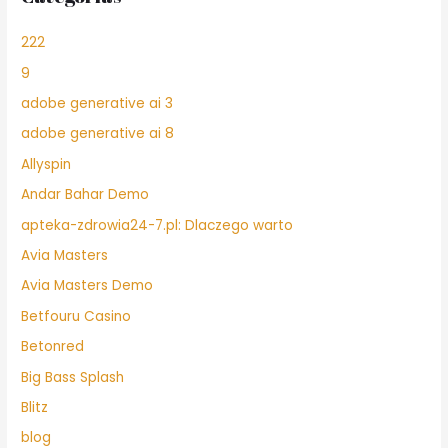
222
9
adobe generative ai 3
adobe generative ai 8
Allyspin
Andar Bahar Demo
apteka-zdrowia24-7.pl: Dlaczego warto
Avia Masters
Avia Masters Demo
Betfouru Casino
Betonred
Big Bass Splash
Blitz
blog