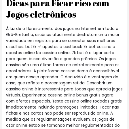
Dicas para Ficar rico com
Jogos eletrônicos
À luz de o florescimento dos jogos na Internet em toda a
Grã-Bretanha, usuários atualmente desfrutam uma maior
variedade em registos para se conectar suas melhores
escolhas. bet7k ✅ apostas e cashback 7k bet cassino e
apostas online No cassino online, 7k bet é o lugar certo
para quem busca diversão e grandes prêmios. Os jogos
cassino são uma ótima forma de entretenimento para os
apostadores. A plataforma cassino demo é aconselhável
em quem deseja aprender. O deduzido é a vantagem da
casa, que reflete a porcentagem retida. Descobrir um
cassino online é interessante para todos que aprecia jogos
virtuais. Experimente cassino online bonus gratis agora
com ofertas especiais. Teste cassino online rodadas gratis
imediatamente incluindo promoções limitadas. Tocar nas
fichas e nas cartas não pode ser reproduzido online. À
medida que as regulamentações evoluem, os jogos de
azar online estão se tornando melhor regulamentados do