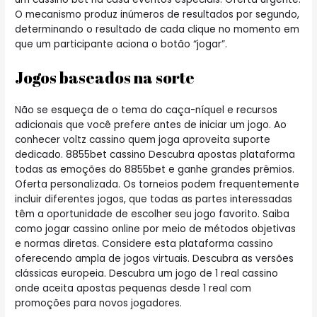
O mecanismo produz inúmeros de resultados por segundo,
determinando o resultado de cada clique no momento em
que um participante aciona o botão “jogar”.
Jogos baseados na sorte
Não se esqueça de o tema do caça-níquel e recursos
adicionais que você prefere antes de iniciar um jogo. Ao
conhecer voltz cassino quem joga aproveita suporte
dedicado. 8855bet cassino Descubra apostas plataforma
todas as emoções do 8855bet e ganhe grandes prêmios.
Oferta personalizada. Os torneios podem frequentemente
incluir diferentes jogos, que todas as partes interessadas
têm a oportunidade de escolher seu jogo favorito. Saiba
como jogar cassino online por meio de métodos objetivas
e normas diretas. Considere esta plataforma cassino
oferecendo ampla de jogos virtuais. Descubra as versões
clássicas europeia. Descubra um jogo de 1 real cassino
onde aceita apostas pequenas desde 1 real com
promoções para novos jogadores.