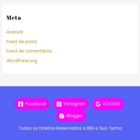
Meta
Acessar
Feed de posts
Feed de comentários
WordPress.org
Facebook
Instagram
GOOGLE
Blogger
Todos os Direitos Reservados a Bibi e Sua Turma