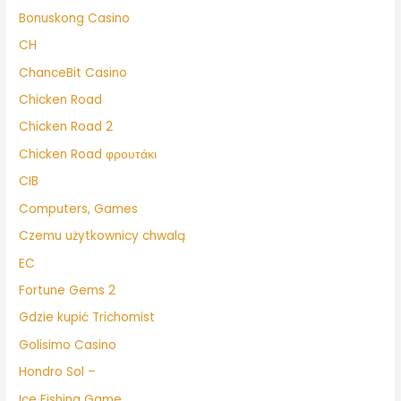
Bonuskong Casino
CH
ChanceBit Casino
Chicken Road
Chicken Road 2
Chicken Road φρουτάκι
CIB
Computers, Games
Czemu użytkownicy chwalą
EC
Fortune Gems 2
Gdzie kupić Trichomist
Golisimo Casino
Hondro Sol –
Ice Fishing Game