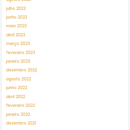
julho 2023
junho 2023
maio 2023
abril 2023
março 2023
fevereiro 2023
janeiro 2023
dezembro 2022
agosto 2022
junho 2022
abril 2022
fevereiro 2022
janeiro 2022
dezembro 2021