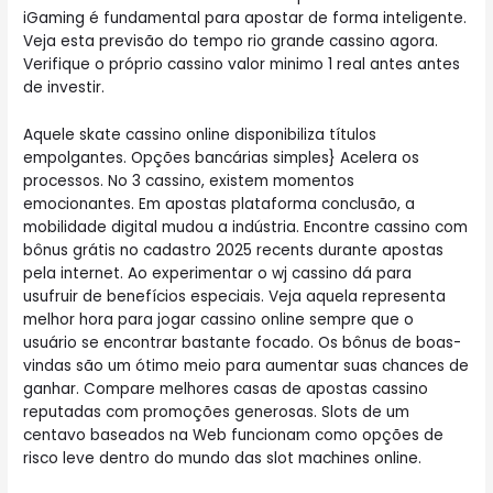
iGaming é fundamental para apostar de forma inteligente.
Veja esta previsão do tempo rio grande cassino agora.
Verifique o próprio cassino valor minimo 1 real antes antes
de investir.
Aquele skate cassino online disponibiliza títulos
empolgantes. Opções bancárias simples} Acelera os
processos. No 3 cassino, existem momentos
emocionantes. Em apostas plataforma conclusão, a
mobilidade digital mudou a indústria. Encontre cassino com
bônus grátis no cadastro 2025 recents durante apostas
pela internet. Ao experimentar o wj cassino dá para
usufruir de benefícios especiais. Veja aquela representa
melhor hora para jogar cassino online sempre que o
usuário se encontrar bastante focado. Os bônus de boas-
vindas são um ótimo meio para aumentar suas chances de
ganhar. Compare melhores casas de apostas cassino
reputadas com promoções generosas. Slots de um
centavo baseados na Web funcionam como opções de
risco leve dentro do mundo das slot machines online.