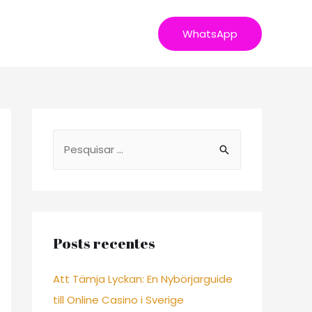
19/2020
Fale Conosco
WhatsApp
S
e
a
r
c
Posts recentes
h
f
Att Tämja Lyckan: En Nybörjarguide
o
till Online Casino i Sverige
r