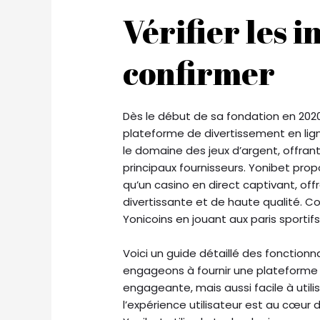
Vérifier les 
confirmer
Dès le début de sa fondation en 2020,
plateforme de divertissement en li
le domaine des jeux d’argent, offrant 
principaux fournisseurs. Yonibet propo
qu’un casino en direct captivant, of
divertissante et de haute qualité.
Yonicoins en jouant aux paris sportifs
Voici un guide détaillé des fonction
engageons à fournir une plateforme
engageante, mais aussi facile à utili
l’expérience utilisateur est au cœu