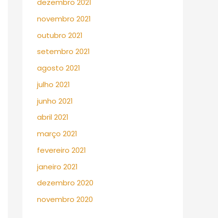
dezembro 2021
novembro 2021
outubro 2021
setembro 2021
agosto 2021
julho 2021
junho 2021
abril 2021
março 2021
fevereiro 2021
janeiro 2021
dezembro 2020
novembro 2020