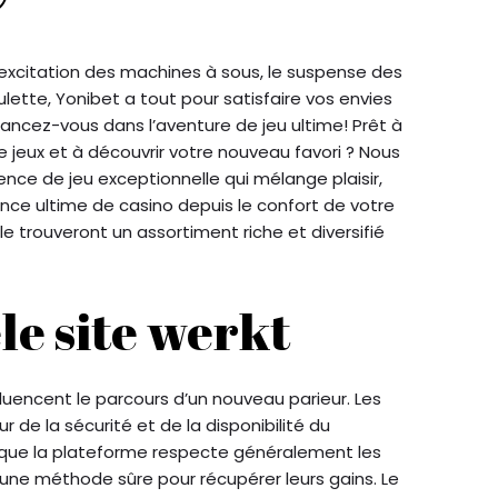
l’excitation des machines à sous, le suspense des
ulette, Yonibet a tout pour satisfaire vos envies
 lancez-vous dans l’aventure de jeu ultime! Prêt à
e jeux et à découvrir votre nouveau favori ? Nous
nce de jeu exceptionnelle qui mélange plaisir,
ience ultime de casino depuis le confort de votre
e trouveront un assortiment riche et diversifié
le site werkt
uencent le parcours d’un nouveau parieur. Les
 de la sécurité et de la disponibilité du
t que la plateforme respecte généralement les
 une méthode sûre pour récupérer leurs gains. Le