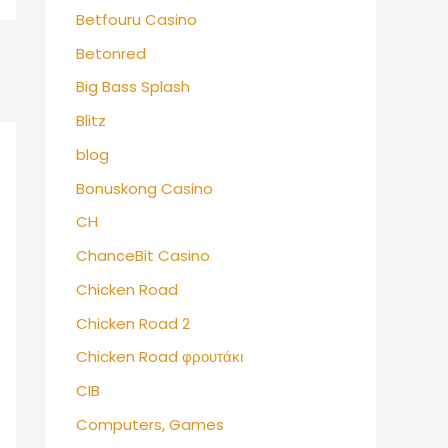
Betfouru Casino
Betonred
Big Bass Splash
Blitz
blog
Bonuskong Casino
CH
ChanceBit Casino
Chicken Road
Chicken Road 2
Chicken Road φρουτάκι
CIB
Computers, Games