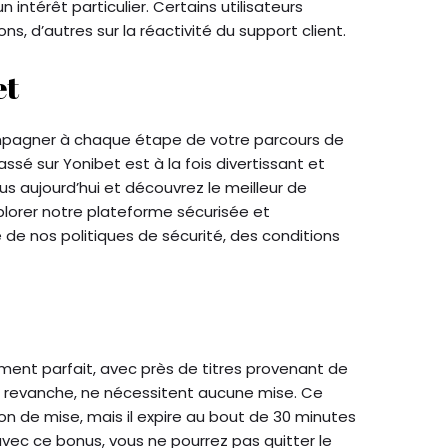
 intérêt particulier. Certains utilisateurs
ons, d’autres sur la réactivité du support client.
et
mpagner à chaque étape de votre parcours de
é sur Yonibet est à la fois divertissant et
ous aujourd’hui et découvrez le meilleur de
xplorer notre plateforme sécurisée et
é de nos politiques de sécurité, des conditions
ment parfait, avec près de titres provenant de
 en revanche, ne nécessitent aucune mise. Ce
n de mise, mais il expire au bout de 30 minutes
u’avec ce bonus, vous ne pourrez pas quitter le