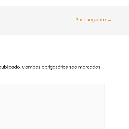
Post seguinte
→
publicado.
Campos obrigatórios são marcados