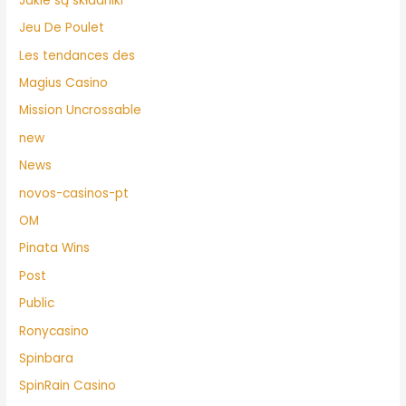
Jakie są składniki
Jeu De Poulet
Les tendances des
Magius Casino
Mission Uncrossable
new
News
novos-casinos-pt
OM
Pinata Wins
Post
Public
Ronycasino
Spinbara
SpinRain Casino