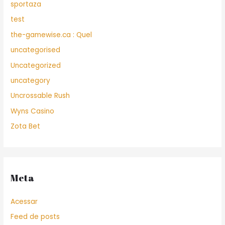
sportaza
test
the-gamewise.ca : Quel
uncategorised
Uncategorized
uncategory
Uncrossable Rush
Wyns Casino
Zota Bet
Meta
Acessar
Feed de posts