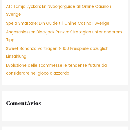
f
Att Tämja Lyckan: En Nybörjarguide till Online Casino i
o
Sverige
r
Spela Smartare: Din Guide till Online Casino i Sverige
:
Angeschlossen Blackjack Prinzip: Strategien unter anderem
Tipps
Sweet Bonanza vortragen ᐈ 100 Freispiele abzüglich
Einzahlung
Evoluzione delle scommesse le tendenze future da
considerare nel gioco d'azzardo
Comentários