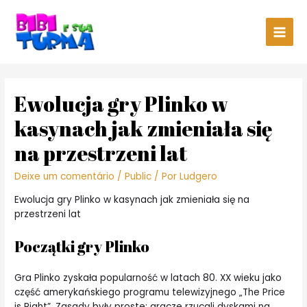
Main
Men
Ewolucja gry Plinko w
kasynach jak zmieniała się
na przestrzeni lat
Deixe um comentário
/
Public
/ Por
Ludgero
Ewolucja gry Plinko w kasynach jak zmieniała się na
przestrzeni lat
Początki gry Plinko
Gra Plinko zyskała popularność w latach 80. XX wieku jako
część amerykańskiego programu telewizyjnego „The Price
is Right”. Zasady były proste: gracze rzucali dyskami na