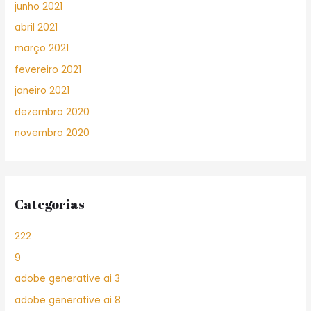
junho 2021
abril 2021
março 2021
fevereiro 2021
janeiro 2021
dezembro 2020
novembro 2020
Categorias
222
9
adobe generative ai 3
adobe generative ai 8