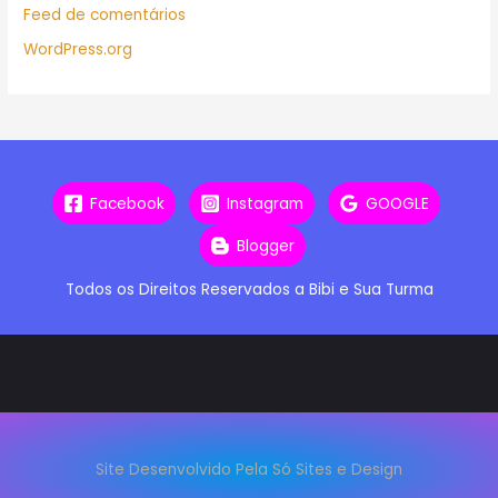
Feed de comentários
WordPress.org
Facebook
Instagram
GOOGLE
Blogger
Todos os Direitos Reservados a Bibi e Sua Turma
Site Desenvolvido Pela Só Sites e Design