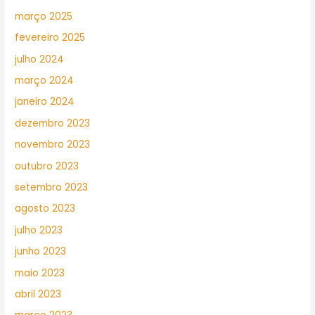
março 2025
fevereiro 2025
julho 2024
março 2024
janeiro 2024
dezembro 2023
novembro 2023
outubro 2023
setembro 2023
agosto 2023
julho 2023
junho 2023
maio 2023
abril 2023