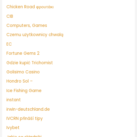
Chicken Road φρουτάκι
CIB
Computers, Games
Czemu użytkownicy chwalą
EC
Fortune Gems 2
Gdzie kupić Trichomist
Golisimo Casino
Hondro Sol –
Ice Fishing Game
instant
irwin-deutschland.de
IVCRN přináší tipy
Ivybet