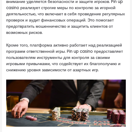
внимание уделяется безопасности и защите игроков. Pin up
casino реализует строгие меры по контролю за игорной
деятельностью, что включает в себя проведение регулярных
проверок и аудит финансовых операций. Это помогает
предотвратить мошенничество и защитить клиентов от
возможных рисков.
Кроме того, платформа активно работает над реализацией
программ ответственной игры. Pin up casino предоставляет
пользователям инструменты для контроля за своими
игровыми привычками, что содействует их благополучию и
снижению уровня зависимости от азартных игр.