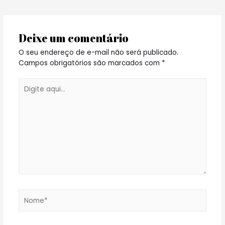
de
Post
Deixe um comentário
O seu endereço de e-mail não será publicado.
Campos obrigatórios são marcados com
*
Digite
aqui...
Nome*