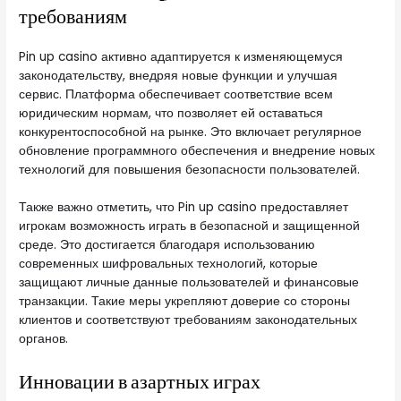
требованиям
Pin up casino активно адаптируется к изменяющемуся
законодательству, внедряя новые функции и улучшая
сервис. Платформа обеспечивает соответствие всем
юридическим нормам, что позволяет ей оставаться
конкурентоспособной на рынке. Это включает регулярное
обновление программного обеспечения и внедрение новых
технологий для повышения безопасности пользователей.
Также важно отметить, что Pin up casino предоставляет
игрокам возможность играть в безопасной и защищенной
среде. Это достигается благодаря использованию
современных шифровальных технологий, которые
защищают личные данные пользователей и финансовые
транзакции. Такие меры укрепляют доверие со стороны
клиентов и соответствуют требованиям законодательных
органов.
Инновации в азартных играх