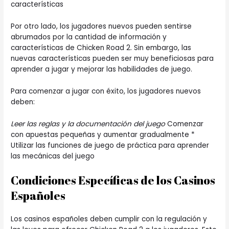
características
Por otro lado, los jugadores nuevos pueden sentirse
abrumados por la cantidad de información y
características de Chicken Road 2. Sin embargo, las
nuevas características pueden ser muy beneficiosas para
aprender a jugar y mejorar las habilidades de juego.
Para comenzar a jugar con éxito, los jugadores nuevos
deben:
Leer las reglas y la documentación del juego
Comenzar
con apuestas pequeñas y aumentar gradualmente *
Utilizar las funciones de juego de práctica para aprender
las mecánicas del juego
Condiciones Específicas de los Casinos
Españoles
Los casinos españoles deben cumplir con la regulación y