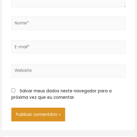
Nome*
E-
mail*
Website
Salvar meus dados neste navegador para a
próxima vez que eu comentar.