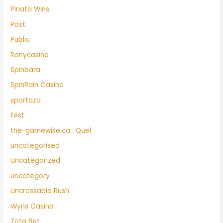
Pinata Wins
Post
Public
Ronycasino
Spinbara
SpinRain Casino
sportaza
test
the-gamewise.ca : Quel
uncategorised
Uncategorized
uncategory
Uncrossable Rush
Wyns Casino
Zota Bet