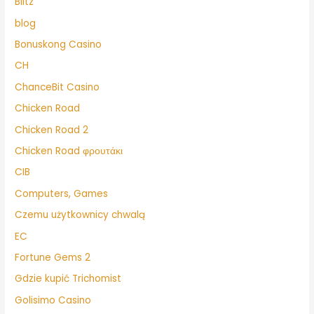
Blitz
blog
Bonuskong Casino
CH
ChanceBit Casino
Chicken Road
Chicken Road 2
Chicken Road φρουτάκι
CIB
Computers, Games
Czemu użytkownicy chwalą
EC
Fortune Gems 2
Gdzie kupić Trichomist
Golisimo Casino