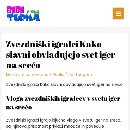
Main
Men
Zvezdniški igralci Kako
slavni obvladujejo svet iger
na srečo
Deixe um comentário
/
Public
/ Por
Ludgero
Zvezdniški igralci Kako slavni obvladujejo svet iger na srečo
Vloga zvezdniških igralcev v svetu iger
na srečo
Zvezdniški igralci igrajo ključno vlogo v svetu iger na srečo,
saj njihova prisotnost privlači množice in povečuje