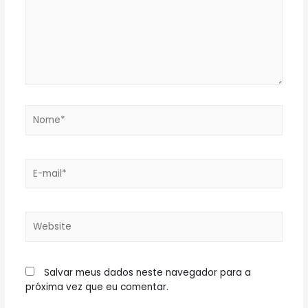
Nome*
E-
mail*
Website
Salvar meus dados neste navegador para a
próxima vez que eu comentar.