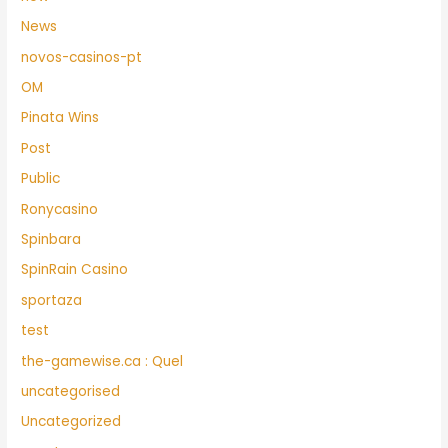
News
novos-casinos-pt
OM
Pinata Wins
Post
Public
Ronycasino
Spinbara
SpinRain Casino
sportaza
test
the-gamewise.ca : Quel
uncategorised
Uncategorized