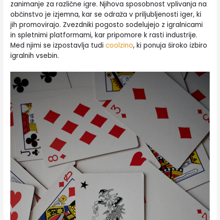
zanimanje za različne igre. Njihova sposobnost vplivanja na
občinstvo je izjemna, kar se odraža v priljubljenosti iger, ki
jih promovirajo. Zvezdniki pogosto sodelujejo z igralnicami
in spletnimi platformami, kar pripomore k rasti industrije.
Med njimi se izpostavlja tudi
coolzino
, ki ponuja široko izbiro
igralnih vsebin.