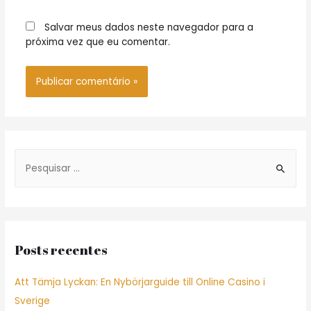
Salvar meus dados neste navegador para a
próxima vez que eu comentar.
S
e
a
r
c
Posts recentes
h
f
Att Tämja Lyckan: En Nybörjarguide till Online Casino i
o
Sverige
r