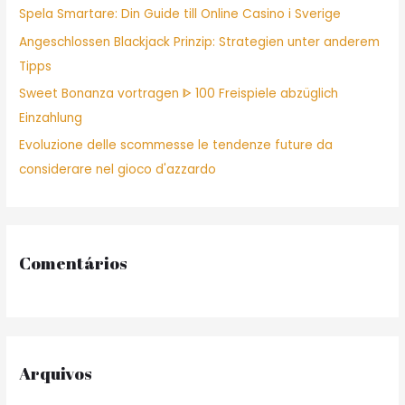
Spela Smartare: Din Guide till Online Casino i Sverige
:
Angeschlossen Blackjack Prinzip: Strategien unter anderem
Tipps
Sweet Bonanza vortragen ᐈ 100 Freispiele abzüglich
Einzahlung
Evoluzione delle scommesse le tendenze future da
considerare nel gioco d'azzardo
Comentários
Arquivos