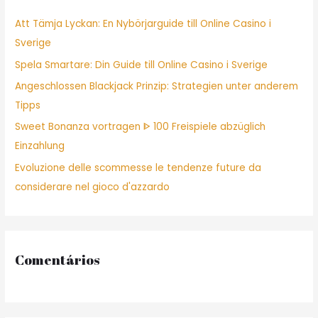
f
Att Tämja Lyckan: En Nybörjarguide till Online Casino i
o
Sverige
r
Spela Smartare: Din Guide till Online Casino i Sverige
:
Angeschlossen Blackjack Prinzip: Strategien unter anderem
Tipps
Sweet Bonanza vortragen ᐈ 100 Freispiele abzüglich
Einzahlung
Evoluzione delle scommesse le tendenze future da
considerare nel gioco d'azzardo
Comentários