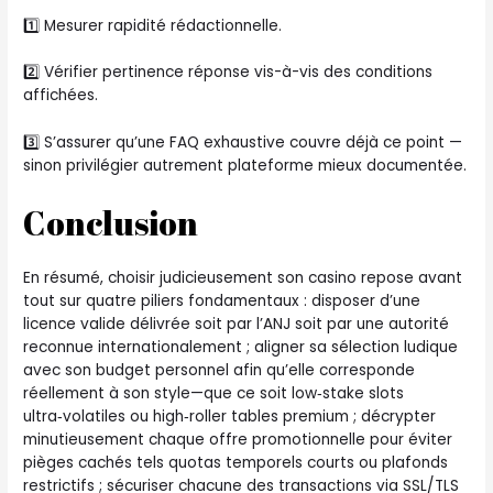
1️⃣ Mesurer rapidité rédactionnelle.
2️⃣ Vérifier pertinence réponse vis-à-vis des conditions
affichées.
3️⃣ S’assurer qu’une FAQ exhaustive couvre déjà ce point —
sinon privilégier autrement plateforme mieux documentée.
Conclusion
En résumé, choisir judicieusement son casino repose avant
tout sur quatre piliers fondamentaux : disposer d’une
licence valide délivrée soit par l’ANJ soit par une autorité
reconnue internationalement ; aligner sa sélection ludique
avec son budget personnel afin qu’elle corresponde
réellement à son style—que ce soit low‑stake slots
ultra‑volatiles ou high‑roller tables premium ; décrypter
minutieusement chaque offre promotionnelle pour éviter
pièges cachés tels quotas temporels courts ou plafonds
restrictifs ; sécuriser chacune des transactions via SSL/TLS