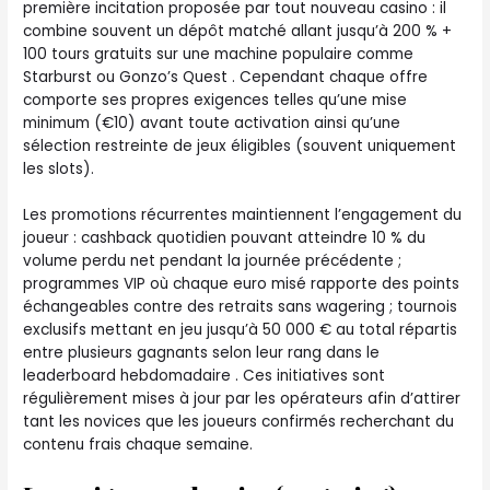
première incitation proposée par tout nouveau casino : il
combine souvent un dépôt matché allant jusqu’à 200 % +
100 tours gratuits sur une machine populaire comme
Starburst ou Gonzo’s Quest . Cependant chaque offre
comporte ses propres exigences telles qu’une mise
minimum (€10) avant toute activation ainsi qu’une
sélection restreinte de jeux éligibles (souvent uniquement
les slots).
Les promotions récurrentes maintiennent l’engagement du
joueur : cashback quotidien pouvant atteindre 10 % du
volume perdu net pendant la journée précédente ;
programmes VIP où chaque euro misé rapporte des points
échangeables contre des retraits sans wagering ; tournois
exclusifs mettant en jeu jusqu’à 50 000 € au total répartis
entre plusieurs gagnants selon leur rang dans le
leaderboard hebdomadaire . Ces initiatives sont
régulièrement mises à jour par les opérateurs afin d’attirer
tant les novices que les joueurs confirmés recherchant du
contenu frais chaque semaine.