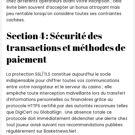
chez différents opérateurs avant votre inscription ; cela
évite bien souvent d’accepter un bonus attrayant mais
peu rentable lorsqu’on considère toutes ses contraintes
cachées.
Section 4 : Sécurité des
transactions et méthodes de
paiement
La protection SSL/TLS constitue aujourd’hui le socle
indispensable pour chiffrer toutes vos communications
entre votre navigateur et le serveur du casino ; elle
empêche toute interception malveillante lors du transfert
d’informations personnelles ou financières grâce au
protocole HTTPS certifié par des autorités reconnues telles
que DigiCert ou GlobalSign . Une absence totale ce
protocole doit immédiatement déclencher une alerte chez
tout joueur avisé suivant nos recommandations publiées
régulièrement sur Basketnews.Net .