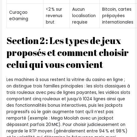
<2 % sur
Aucun
Bitcoin, cartes
Curaçao
revenus
localisation
prépayées
eGaming
brut
requise
internationales
Section 2 : Les types de jeux
proposés et comment choisir
celui qui vous convient
Les machines à sous restent la vitrine du casino en ligne ;
on distingue trois familles principales : les slots classiques à
trois rouleaux avec peu de lignes payantes, les vidéos slots
comportant cinq rouleaux et jusqu’à 1024 lignes ainsi que
des fonctionnalités bonus interactives, puis les jackpots
progressifs où le gain augmente tant qu’il n’est pas
remporté (exemple : Mega Moolah avec un jackpot
dépassant parfois 20 M€). Pour choisir judicieusement on
regarde le RTP moyen (généralement entre 94 % et 98 %)