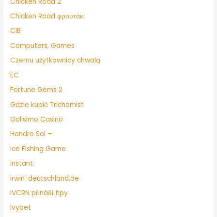
Chicken Road 2
Chicken Road φρουτάκι
CIB
Computers, Games
Czemu użytkownicy chwalą
EC
Fortune Gems 2
Gdzie kupić Trichomist
Golisimo Casino
Hondro Sol –
Ice Fishing Game
instant
irwin-deutschland.de
IVCRN přináší tipy
Ivybet