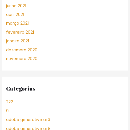
junho 2021
abril 2021
março 2021
fevereiro 2021
janeiro 2021
dezembro 2020
novembro 2020
Categorias
222
9
adobe generative ai 3
adobe generative ai 8