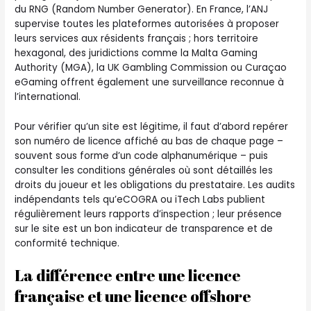
du RNG (Random Number Generator). En France, l’ANJ
supervise toutes les plateformes autorisées à proposer
leurs services aux résidents français ; hors territoire
hexagonal, des juridictions comme la Malta Gaming
Authority (MGA), la UK Gambling Commission ou Curaçao
eGaming offrent également une surveillance reconnue à
l’international.
Pour vérifier qu’un site est légitime, il faut d’abord repérer
son numéro de licence affiché au bas de chaque page –
souvent sous forme d’un code alphanumérique – puis
consulter les conditions générales où sont détaillés les
droits du joueur et les obligations du prestataire. Les audits
indépendants tels qu’eCOGRA ou iTech Labs publient
régulièrement leurs rapports d’inspection ; leur présence
sur le site est un bon indicateur de transparence et de
conformité technique.
La différence entre une licence
française et une licence offshore