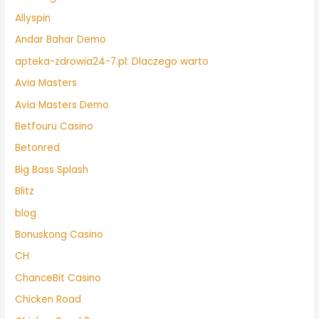
Allyspin
Andar Bahar Demo
apteka-zdrowia24-7.pl: Dlaczego warto
Avia Masters
Avia Masters Demo
Betfouru Casino
Betonred
Big Bass Splash
Blitz
blog
Bonuskong Casino
CH
ChanceBit Casino
Chicken Road