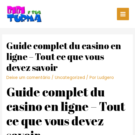
Main
Men
Guide complet du casino en
ligne – Tout ce que vous
devez savoir
Deixe um comentário
/
Uncategorized
/ Por
Ludgero
Guide complet du
casino en ligne – Tout
ce que vous devez