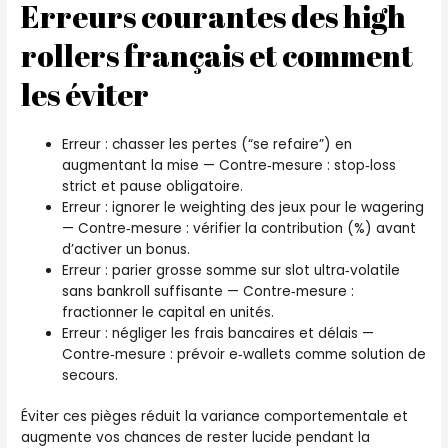
Erreurs courantes des high
rollers français et comment
les éviter
Erreur : chasser les pertes (“se refaire”) en
augmentant la mise — Contre‑mesure : stop‑loss
strict et pause obligatoire.
Erreur : ignorer le weighting des jeux pour le wagering
— Contre‑mesure : vérifier la contribution (%) avant
d’activer un bonus.
Erreur : parier grosse somme sur slot ultra‑volatile
sans bankroll suffisante — Contre‑mesure :
fractionner le capital en unités.
Erreur : négliger les frais bancaires et délais —
Contre‑mesure : prévoir e‑wallets comme solution de
secours.
Éviter ces pièges réduit la variance comportementale et
augmente vos chances de rester lucide pendant la