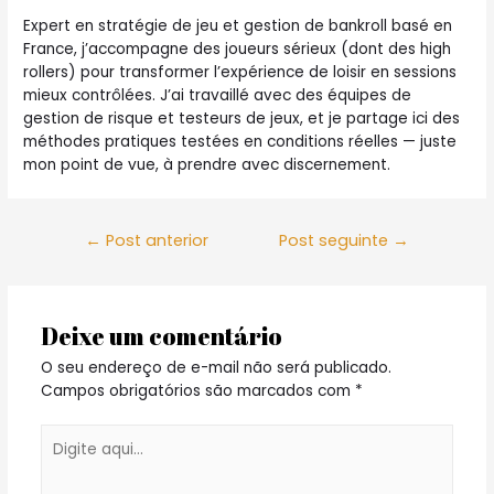
Expert en stratégie de jeu et gestion de bankroll basé en
France, j’accompagne des joueurs sérieux (dont des high
rollers) pour transformer l’expérience de loisir en sessions
mieux contrôlées. J’ai travaillé avec des équipes de
gestion de risque et testeurs de jeux, et je partage ici des
méthodes pratiques testées en conditions réelles — juste
mon point de vue, à prendre avec discernement.
Navegação
←
Post anterior
Post seguinte
→
de
Post
Deixe um comentário
O seu endereço de e-mail não será publicado.
Campos obrigatórios são marcados com
*
Digite
aqui...