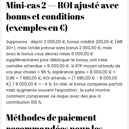
Mini‑cas 2 — ROI ajusté avec
bonus et conditions
(exemples en €)
Supposons : dépôt 2 000,00 €, bonus crédité 200,00 € (WR
30×), mise totale prévue sans bonus 2 000,00 €, mais
avec le bonus vous devrez miser 6 000,00 €
supplémentaires pour débloquer le bonus, soit mise
cumulée attendue = 8 000,00 €. Si RTP moyen attendu de
vos jeux choisis = 96 %, espérance gains = 8 000,00 € ×
0,96 = 7 680,00 €, ROI attendu = (7 680,00 € − 8 000,00
€) / 8 000,00 € = −4 %. En clair, le bonus compense parfois
mais augmente souvent l’exposition ; la suite montre
comment compresser ce risque avec des jeux à
contribution 100 %.
Méthodes de paiement
recommandées pour les