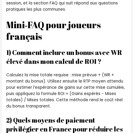
session, et la section FAQ qui suit répond aux questions
pratiques les plus communes.
Mini‑FAQ pour joueurs
français
1) Comment inclure un bonus avec WR
élevé dans mon calcul de ROI ?
Calculez la mise totale requise : mise prévue + (WR ×
montant du bonus). Utilisez ensuite le RTP moyen attendu
pour estimer l’espérance de gains sur cette mise cumulée,
puis appliquez la formule ROI = (Gains espérés − Mises
totales) / Mises totales. Cette méthode rend le coût réel
du bonus transparent.
2) Quels moyens de paiement
privilégier en France pour réduire les