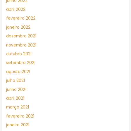
junho 2022
abril 2022
fevereiro 2022
janeiro 2022
dezembro 2021
novembro 2021
outubro 2021
setembro 2021
agosto 2021
julho 2021
junho 2021
abril 2021
março 2021
fevereiro 2021
janeiro 2021