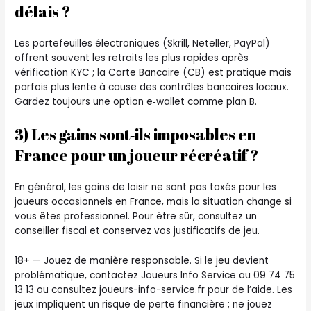
délais ?
Les portefeuilles électroniques (Skrill, Neteller, PayPal)
offrent souvent les retraits les plus rapides après
vérification KYC ; la Carte Bancaire (CB) est pratique mais
parfois plus lente à cause des contrôles bancaires locaux.
Gardez toujours une option e‑wallet comme plan B.
3) Les gains sont‑ils imposables en
France pour un joueur récréatif ?
En général, les gains de loisir ne sont pas taxés pour les
joueurs occasionnels en France, mais la situation change si
vous êtes professionnel. Pour être sûr, consultez un
conseiller fiscal et conservez vos justificatifs de jeu.
18+ — Jouez de manière responsable. Si le jeu devient
problématique, contactez Joueurs Info Service au 09 74 75
13 13 ou consultez joueurs-info-service.fr pour de l’aide. Les
jeux impliquent un risque de perte financière ; ne jouez