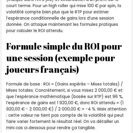
court terme. Pour un high roller qui mise 100 € par spin, la
volatilité compte bien plus que le RTP pour estimer
l’espérance conditionnelle de gains lors d’une session
donnée. On attaque maintenant les formules pratiques
pour calculer le ROI attendu.
Formule simple du ROI pour
une session (exemple pour
joueurs français)
Formule de base : ROI = (Gains espérés – Mises totales) /
Mises totales. Concrètement, si vous misez 2 000,00 € et
que l’espérance mathématique (basée sur RTP) est 96 %,
l’espérance de gains est 1 920,00 €, donc ROI attendu = (1
920,00 € − 2 000,00 €) / 2 000,00 € = −4 %. Mais attention
: cette valeur ne tient pas compte de la volatilité qui peut
faire varier fortement le résultat réel. On va détailler un
mini‑cas ci‑dessous pour rendre ça tangible.