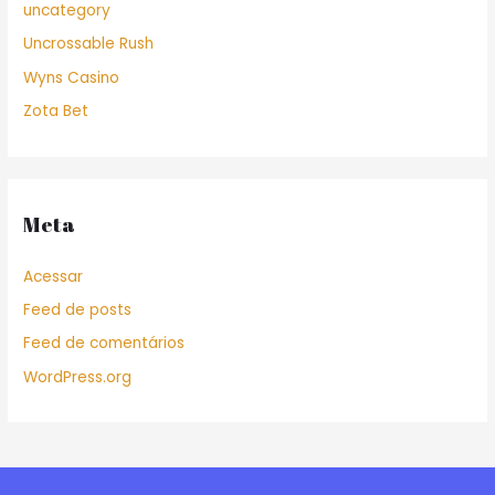
uncategory
Uncrossable Rush
Wyns Casino
Zota Bet
Meta
Acessar
Feed de posts
Feed de comentários
WordPress.org