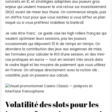
concrets en €, et stratégies adaptées aux joueurs gros
enjeux qui veulent mesurer le vrai retour sur investissement
(ROI) avant de miser leur thune. On commence simple, puis
on chiffre tout pour que vous sachiez si vous kiffez un plan
risqué ou si vous préférez stabiliser la bankroll.
Je vais être franc : ce guide vise les high rollers français qui
veulent optimiser leurs sessions, pas les joueurs
occasionnels qui déposent 10 € de temps en temps. On
abordera la contribution des jeux aux exigences de mise,
les formules pour calculer le ROI d’une session, et des mini-
cas pratiques en euros — tout en restant très ancré dans
le cadre légal et les moyens de paiement que vous utilisez
en France. On attaque directement avec la notion clé :
volatilité, puis on passera aux calculs.
Volatilité des slots pour les