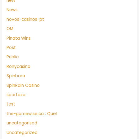
new
News
novos-casinos-pt
OM
Pinata Wins
Post
Public
Ronycasino
Spinbara
SpinRain Casino
sportaza
test
the-gamewise.ca : Quel
uncategorised
Uncategorized