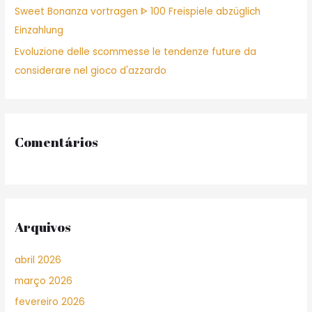
Sweet Bonanza vortragen ᐈ 100 Freispiele abzüglich
Einzahlung
Evoluzione delle scommesse le tendenze future da
considerare nel gioco d'azzardo
Comentários
Arquivos
abril 2026
março 2026
fevereiro 2026