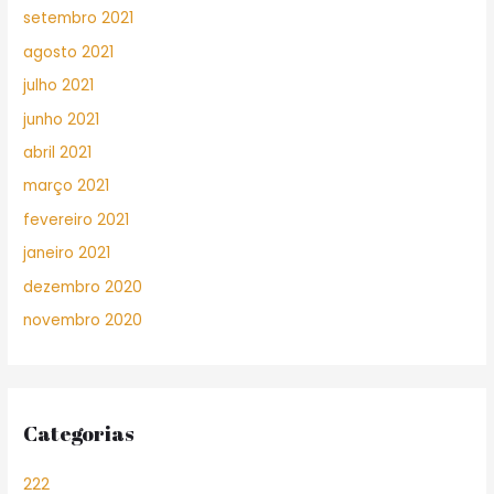
setembro 2021
agosto 2021
julho 2021
junho 2021
abril 2021
março 2021
fevereiro 2021
janeiro 2021
dezembro 2020
novembro 2020
Categorias
222