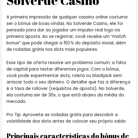
Solverde Casino
A primeira impressão de qualquer cassino online costuma
ser o bônus de boas‑vindas. No Solverde Casino, ele foi
pensado para dar ao jogador um impulso real logo na
primeira aposta. Ao se registrar, você recebe um “match
bonus” que pode chegar a 150 % do depósito inicial, além
de rodadas grátis nos slots mais populares.
Esse tipo de oferta resolve um problema comum: a falta
de capital para testar diferentes jogos. Com o bônus,
você pode experimentar slots, roleta ou blackjack sem
arriscar todo o seu dinheiro. O detalhe que faz a diferença
é a taxa de rollover (requisitos de aposta). No Solverde,
ela costuma ser de 30x, o que está abaixo da média do
mercado.
Pro Tip: Aproveite as rodadas grátis para descobrir a
volatilidade dos slots antes de colocar seu próprio saldo.
Principais características do bônus de