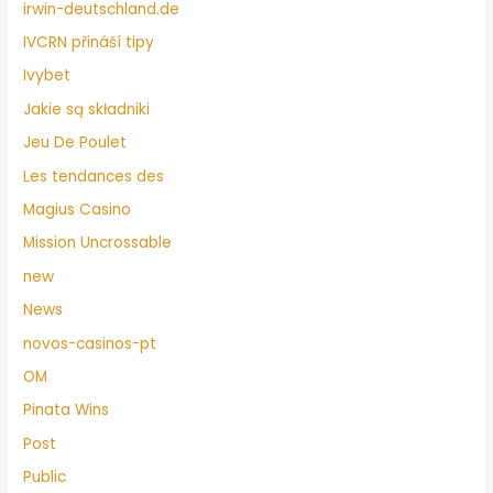
irwin-deutschland.de
IVCRN přináší tipy
Ivybet
Jakie są składniki
Jeu De Poulet
Les tendances des
Magius Casino
Mission Uncrossable
new
News
novos-casinos-pt
OM
Pinata Wins
Post
Public