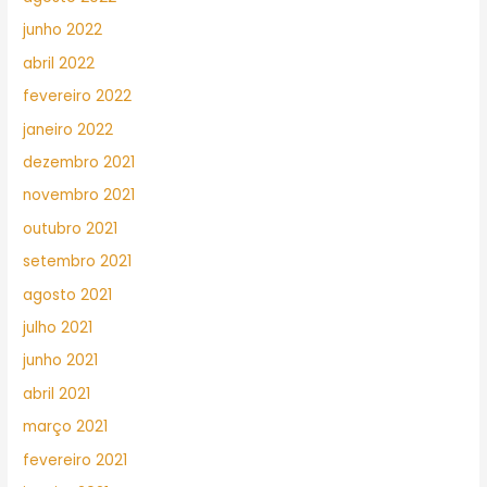
junho 2022
abril 2022
fevereiro 2022
janeiro 2022
dezembro 2021
novembro 2021
outubro 2021
setembro 2021
agosto 2021
julho 2021
junho 2021
abril 2021
março 2021
fevereiro 2021