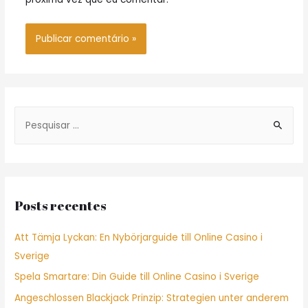
S
e
a
r
c
Posts recentes
h
f
Att Tämja Lyckan: En Nybörjarguide till Online Casino i
o
Sverige
r
Spela Smartare: Din Guide till Online Casino i Sverige
:
Angeschlossen Blackjack Prinzip: Strategien unter anderem