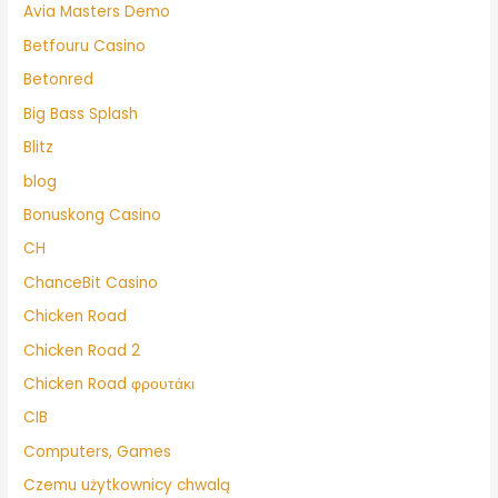
Avia Masters Demo
Betfouru Casino
Betonred
Big Bass Splash
Blitz
blog
Bonuskong Casino
CH
ChanceBit Casino
Chicken Road
Chicken Road 2
Chicken Road φρουτάκι
CIB
Computers, Games
Czemu użytkownicy chwalą