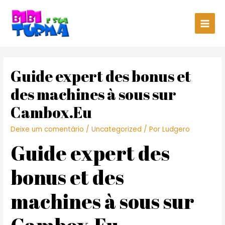
Main
Men
Guide expert des bonus et
des machines à sous sur
Cambox.Eu
Deixe um comentário
/
Uncategorized
/ Por
Ludgero
Guide expert des
bonus et des
machines à sous sur