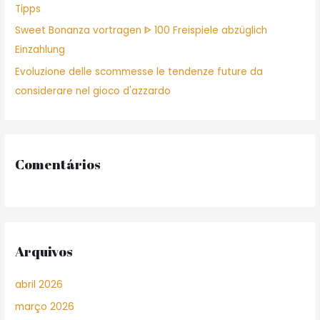
Tipps
Sweet Bonanza vortragen ᐈ 100 Freispiele abzüglich
Einzahlung
Evoluzione delle scommesse le tendenze future da
considerare nel gioco d'azzardo
Comentários
Arquivos
abril 2026
março 2026