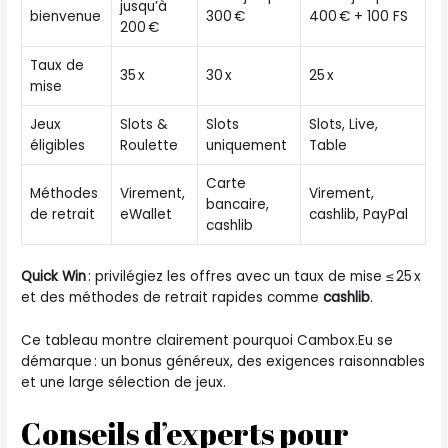
jusqu’à
bienvenue
300 €
400 € + 100 FS
200 €
Taux de
35 x
30 x
25 x
mise
Jeux
Slots &
Slots
Slots, Live,
éligibles
Roulette
uniquement
Table
Carte
Méthodes
Virement,
Virement,
bancaire,
de retrait
eWallet
cashlib, PayPal
cashlib
Quick Win
: privilégiez les offres avec un taux de mise ≤ 25 x
et des méthodes de retrait rapides comme
cashlib
.
Ce tableau montre clairement pourquoi Cambox.Eu se
démarque : un bonus généreux, des exigences raisonnables
et une large sélection de jeux.
Conseils d’experts pour