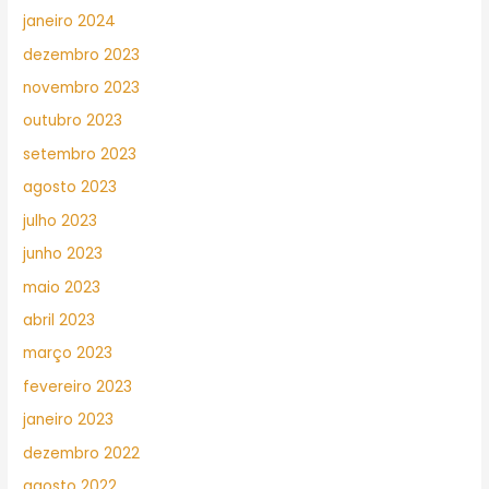
janeiro 2024
dezembro 2023
novembro 2023
outubro 2023
setembro 2023
agosto 2023
julho 2023
junho 2023
maio 2023
abril 2023
março 2023
fevereiro 2023
janeiro 2023
dezembro 2022
agosto 2022