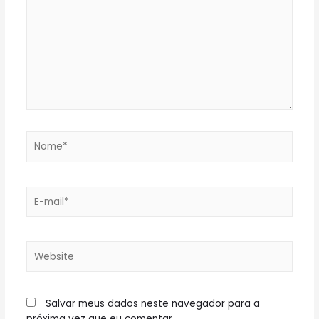
Nome*
E-
mail*
Website
Salvar meus dados neste navegador para a
próxima vez que eu comentar.