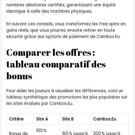
nombres aléatoires certifiés, garantissant une équité
identique à celle des machines physiques.
En suivant ces conseils, vous transformez les free spins en
gains réels, que vous pourrez ensuite retirer en toute
sécurité grâce aux options de paiement de Cambox.Eu.
Comparer les offres :
tableau comparatif des
bonus
Pour aider les joueurs à visualiser les différences, voici un
tableau synthétique des promotions les plus populaires sur
les sites évalués par Cambox.Eu.
Critère
Site A
Site B
Cambox.Eu
100 %
Bonus de
150 % jusqu’à
200 % jusqu’à