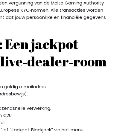
een vergunning van de Malta Gaming Authority
Europese KYC‑normen. Alle transacties worden
nt dat jouw persoonlijke en financiële gegevens
 Een jackpot
 live‑dealer‑room
 geldig e‑mailadres.
adresbewijs).
azendsnelle verwerking.
n €20.
el
” of “Jackpot‑Blackjack” via het menu.