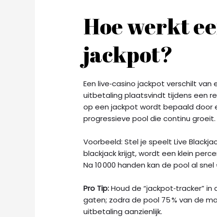
Hoe werkt ee
jackpot?
Een live‑casino jackpot verschilt van
uitbetaling plaatsvindt tijdens een r
op een jackpot wordt bepaald door e
progressieve pool die continu groeit.
Voorbeeld: Stel je speelt Live Blackja
blackjack krijgt, wordt een klein pe
Na 10 000 handen kan de pool al snel
Pro Tip:
Houd de “jackpot‑tracker” in 
gaten; zodra de pool 75 % van de ma
uitbetaling aanzienlijk.