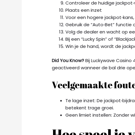
Controleer de huidige jackpot
Plaats een inzet
Voor een hogere jackpot‑kans,
Gebruik de “Auto‑Bet” functie o
Volg de dealer en wacht op ee
Bij een “Lucky Spin” of “Blackj
Win je de hand, wordt de jack
Did You Know?
Bij Luckywave Casino 4
geactiveerd wanneer de bal drie op
Veelgemaakte fout
Te lage inzet: De jackpot‑bijdr
betekent trage groei.
Geen limiet instellen: Zonder win
Hoe speel je