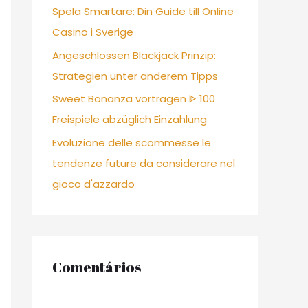
Spela Smartare: Din Guide till Online
:
Casino i Sverige
Angeschlossen Blackjack Prinzip:
Strategien unter anderem Tipps
Sweet Bonanza vortragen ᐈ 100
Freispiele abzüglich Einzahlung
Evoluzione delle scommesse le
tendenze future da considerare nel
gioco d'azzardo
Comentários