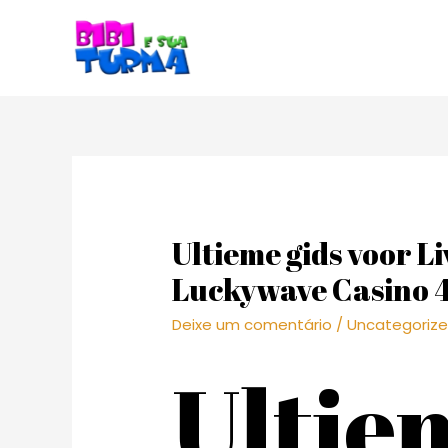
Ultieme gids voor Li
Luckywave Casino 
Deixe um comentário
/
Uncategoriz
Ultie