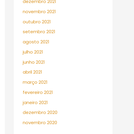
dezembro 2021
novembro 2021
outubro 2021
setembro 2021
agosto 2021
julho 2021
junho 2021
abril 2021
março 2021
fevereiro 2021
janeiro 2021
dezembro 2020
novembro 2020