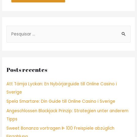
S
e
a
r
c
Posts recentes
h
f
Att Tämja Lyckan: En Nybörjarguide till Online Casino i
o
Sverige
r
Spela Smartare: Din Guide till Online Casino i Sverige
:
Angeschlossen Blackjack Prinzip: Strategien unter anderem
Tipps
Sweet Bonanza vortragen ᐈ 100 Freispiele abzüglich
Einzahlung