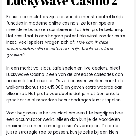
Luckywave Casino 2
Bonus accumulators zijn een van de meest aantrekkelijke
functies in moderne online casino’s. Ze laten spelers
meerdere bonussen combineren tot één grote beloning.
Het resultaat is een hogere potentiële winst zonder extra
inzet. Veel spelers vragen zich af:
Hoe kan ik deze
accumulators slim inzetten om mijn bankroll te laten
groeien?
In een markt vol slots, tafelspelen en live dealers, biedt
Luckywave Casino 2 een van de breedste collecties aan
accumulator‑bonussen. Deze bonussen werken naast de
welkomstbonus tot €15.000 en geven extra waarde aan
elke inzet. Het grote voordeel is dat je met één enkele
speelsessie al meerdere bonusbedragen kunt stapelen.
Voor beginners is het cruciaal om eerst te begrijpen hoe
een accumulator werkt. Alleen dan kun je de voordelen
maximaliseren en onnodige risico’s vermijden. Door de
juiste strategie toe te passen, kun je zelfs bij een klein