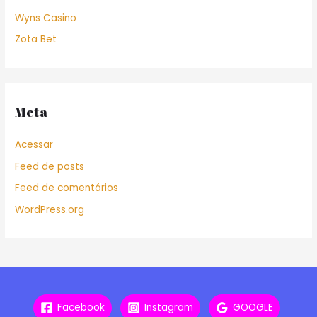
Wyns Casino
Zota Bet
Meta
Acessar
Feed de posts
Feed de comentários
WordPress.org
Facebook
Instagram
GOOGLE