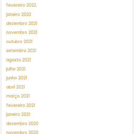
fevereiro 2022
janeiro 2022
dezembro 2021
novembro 2021
outubro 2021
setembro 2021
agosto 2021
julho 2021
junho 2021
abril 2021
março 2021
fevereiro 2021
janeiro 2021
dezembro 2020
novembro 2020