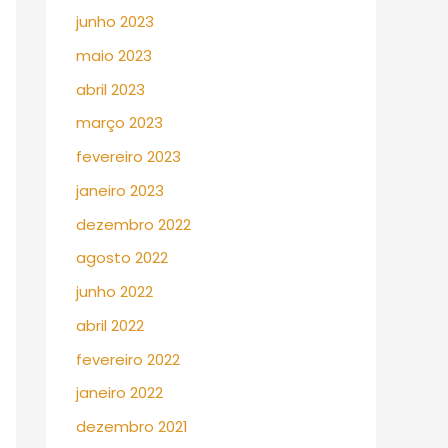
junho 2023
maio 2023
abril 2023
março 2023
fevereiro 2023
janeiro 2023
dezembro 2022
agosto 2022
junho 2022
abril 2022
fevereiro 2022
janeiro 2022
dezembro 2021