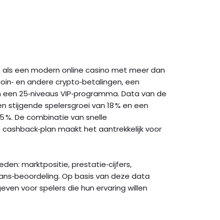
h als een modern online casino met meer dan
tcoin‑ en andere crypto‑betalingen, een
 een 25‑niveaus VIP‑programma. Data van de
 stijgende spelersgroei van 18 % en een
5 %. De combinatie van snelle
s cashback‑plan maakt het aantrekkelijk voor
eden: marktpositie, prestatie‑cijfers,
kans‑beoordeling. Op basis van deze data
en voor spelers die hun ervaring willen