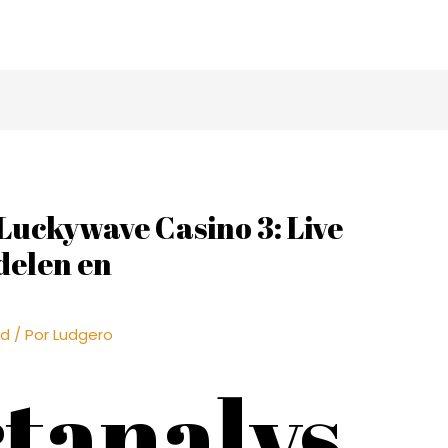
Luckywave Casino 3: Live
delen en
ed
/ Por
Ludgero
tanalys