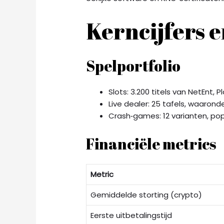
Kerncijfers e
Spelportfolio
Slots: 3.200 titels van NetEnt, 
Live dealer: 25 tafels, waarond
Crash‑games: 12 varianten, popu
Financiële metrics
Metric
Gemiddelde storting (crypto)
Eerste uitbetalingstijd