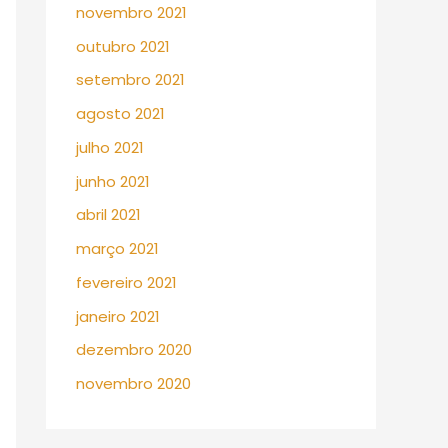
novembro 2021
outubro 2021
setembro 2021
agosto 2021
julho 2021
junho 2021
abril 2021
março 2021
fevereiro 2021
janeiro 2021
dezembro 2020
novembro 2020