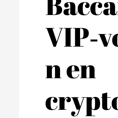
Bacca
VIP‑v
n en
crypt