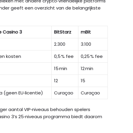
leken met andere crypto‑vriendelijke platforms
onder geeft een overzicht van de belangrijkste
e Casino 3
BitStarz
mBit
2.300
3.100
een kosten
0,5 % fee
0,25 % fee
15 min
12 min
12
15
a (geen EU‑licentie)
Curaçao
Curaçao
oger aantal VIP‑niveaus behouden spelers
asino 3’s 25‑niveaus programma biedt daarom