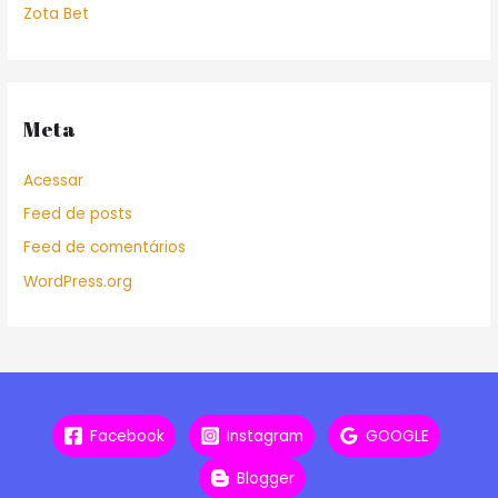
Zota Bet
Meta
Acessar
Feed de posts
Feed de comentários
WordPress.org
Facebook
Instagram
GOOGLE
Blogger