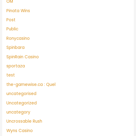
OM
Pinata Wins
Post
Public
Ronycasino
Spinbara
SpinRain Casino
sportaza
test
the-gamewise.ca : Quel
uncategorised
Uncategorized
uncategory
Uncrossable Rush
Wyns Casino