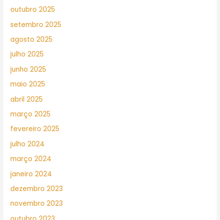
outubro 2025
setembro 2025
agosto 2025
julho 2025
junho 2025
maio 2025
abril 2025
março 2025
fevereiro 2025
julho 2024
março 2024
janeiro 2024
dezembro 2023
novembro 2023
outubro 2023