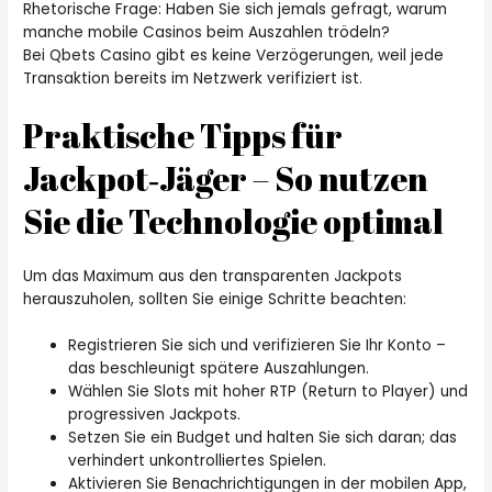
Rhetorische Frage: Haben Sie sich jemals gefragt, warum
manche mobile Casinos beim Auszahlen trödeln?
Bei Qbets Casino gibt es keine Verzögerungen, weil jede
Transaktion bereits im Netzwerk verifiziert ist.
Praktische Tipps für
Jackpot‑Jäger – So nutzen
Sie die Technologie optimal
Um das Maximum aus den transparenten Jackpots
herauszuholen, sollten Sie einige Schritte beachten:
Registrieren Sie sich und verifizieren Sie Ihr Konto –
das beschleunigt spätere Auszahlungen.
Wählen Sie Slots mit hoher RTP (Return to Player) und
progressiven Jackpots.
Setzen Sie ein Budget und halten Sie sich daran; das
verhindert unkontrolliertes Spielen.
Aktivieren Sie Benachrichtigungen in der mobilen App,