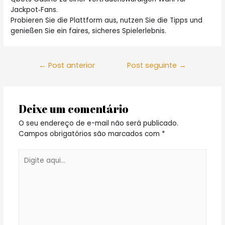
Jackpot‑Fans.
Probieren Sie die Plattform aus, nutzen Sie die Tipps und
genießen Sie ein faires, sicheres Spielerlebnis.
Navegação
←
Post anterior
Post seguinte
→
de
Post
Deixe um comentário
O seu endereço de e-mail não será publicado.
Campos obrigatórios são marcados com
*
Digite
aqui...