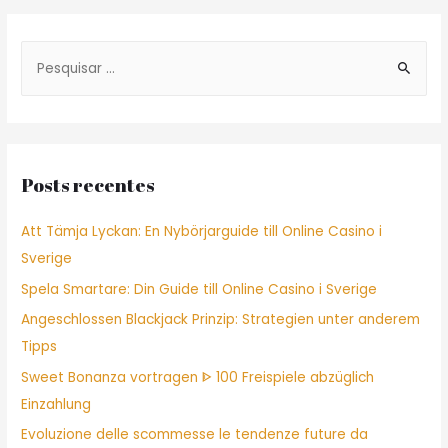
S
e
a
r
c
Posts recentes
h
f
Att Tämja Lyckan: En Nybörjarguide till Online Casino i
o
Sverige
r
Spela Smartare: Din Guide till Online Casino i Sverige
:
Angeschlossen Blackjack Prinzip: Strategien unter anderem
Tipps
Sweet Bonanza vortragen ᐈ 100 Freispiele abzüglich
Einzahlung
Evoluzione delle scommesse le tendenze future da