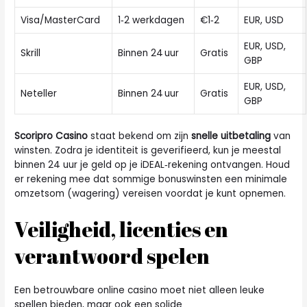
Visa/MasterCard
1‑2 werkdagen
€1‑2
EUR, USD
EUR, USD,
Skrill
Binnen 24 uur
Gratis
GBP
EUR, USD,
Neteller
Binnen 24 uur
Gratis
GBP
Scoripro Casino
staat bekend om zijn
snelle uitbetaling
van
winsten. Zodra je identiteit is geverifieerd, kun je meestal
binnen 24 uur je geld op je iDEAL‑rekening ontvangen. Houd
er rekening mee dat sommige bonuswinsten een minimale
omzetsom (wagering) vereisen voordat je kunt opnemen.
Veiligheid, licenties en
verantwoord spelen
Een betrouwbare online casino moet niet alleen leuke
spellen bieden, maar ook een solide