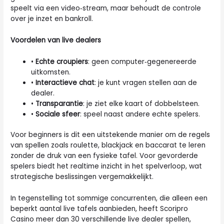
speelt via een video‑stream, maar behoudt de controle
over je inzet en bankroll.
Voordelen van live dealers
•
Echte croupiers
: geen computer‑gegenereerde
uitkomsten.
•
Interactieve chat
: je kunt vragen stellen aan de
dealer.
•
Transparantie
: je ziet elke kaart of dobbelsteen.
•
Sociale sfeer
: speel naast andere echte spelers.
Voor beginners is dit een uitstekende manier om de regels
van spellen zoals roulette, blackjack en baccarat te leren
zonder de druk van een fysieke tafel. Voor gevorderde
spelers biedt het realtime inzicht in het spelverloop, wat
strategische beslissingen vergemakkelijkt.
In tegenstelling tot sommige concurrenten, die alleen een
beperkt aantal live tafels aanbieden, heeft Scoripro
Casino meer dan 30 verschillende live dealer spellen,