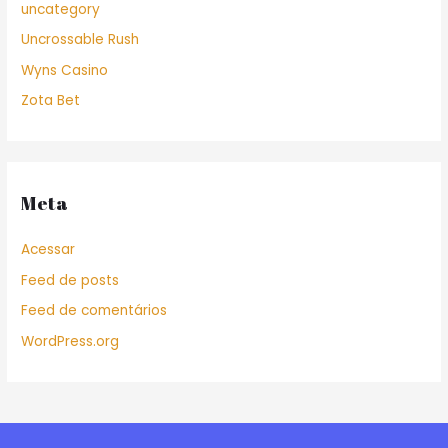
uncategory
Uncrossable Rush
Wyns Casino
Zota Bet
Meta
Acessar
Feed de posts
Feed de comentários
WordPress.org