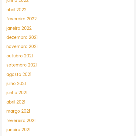
junho 2022
abril 2022
fevereiro 2022
janeiro 2022
dezembro 2021
novembro 2021
outubro 2021
setembro 2021
agosto 2021
julho 2021
junho 2021
abril 2021
março 2021
fevereiro 2021
janeiro 2021