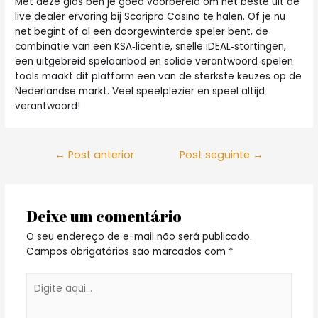
Met deze gids ben je goed voorbereid om het beste uit de
live dealer ervaring bij Scoripro Casino te halen. Of je nu
net begint of al een doorgewinterde speler bent, de
combinatie van een KSA‑licentie, snelle iDEAL‑stortingen,
een uitgebreid spelaanbod en solide verantwoord‑spelen
tools maakt dit platform een van de sterkste keuzes op de
Nederlandse markt. Veel speelplezier en speel altijd
verantwoord!
Navegação
←
Post anterior
Post seguinte
→
de
Post
Deixe um comentário
O seu endereço de e-mail não será publicado.
Campos obrigatórios são marcados com
*
Digite
aqui...