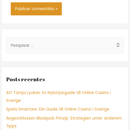
S
e
a
r
c
Posts recentes
h
f
Att Tämja Lyckan: En Nybörjarguide till Online Casino i
o
Sverige
r
Spela Smartare: Din Guide till Online Casino i Sverige
:
Angeschlossen Blackjack Prinzip: Strategien unter anderem
Tipps