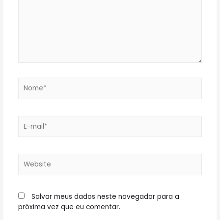
Nome*
E-
mail*
Website
Salvar meus dados neste navegador para a
próxima vez que eu comentar.