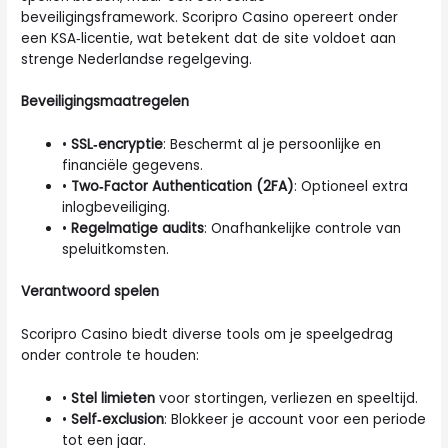
beveiligingsframework. Scoripro Casino opereert onder
een KSA‑licentie, wat betekent dat de site voldoet aan
strenge Nederlandse regelgeving.
Beveiligingsmaatregelen
•
SSL‑encryptie
: Beschermt al je persoonlijke en
financiële gegevens.
•
Two‑Factor Authentication (2FA)
: Optioneel extra
inlogbeveiliging.
•
Regelmatige audits
: Onafhankelijke controle van
speluitkomsten.
Verantwoord spelen
Scoripro Casino biedt diverse tools om je speelgedrag
onder controle te houden:
•
Stel limieten
voor stortingen, verliezen en speeltijd.
•
Self‑exclusion
: Blokkeer je account voor een periode
tot een jaar.