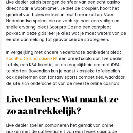
Live dealer tafels brengen de sfeer van een echt casino
direct naar je woonkamer. Je ziet de croupier, hoort het
gerinkel van fiches en kunt in real‑time inzetten. Voor
Nederlandse spelers die op zoek zijn naar een veilige en
snelle ervaring, biedt Scoripro Casino een compleet
pakket. In deze gids leer je alles wat je moet weten: van de
eerste aanmelding tot geavanceerde strategieën.
In vergelijking met andere Nederlandse aanbieders biedt
ScoriPro Casino casino NL
een breed scala aan live dealer
tafels, een KSA‑licentie, en de mogelijkheid om met iDEAL
te storten. Bovendien kun je naast klassieke tafelspellen
ook deelnemen aan fantasy sports competities, waardoor
de site zich onderscheidt van de meeste online casino’s.
Live Dealers: Wat maakt ze
zo aantrekkelijk?
Live dealer spellen combineren het gemak van online
gokken met de authenticiteit van een fysiek casino. Je