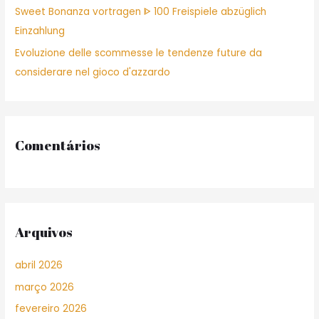
Sweet Bonanza vortragen ᐈ 100 Freispiele abzüglich
Einzahlung
Evoluzione delle scommesse le tendenze future da
considerare nel gioco d'azzardo
Comentários
Arquivos
abril 2026
março 2026
fevereiro 2026