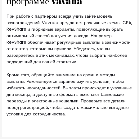
программе Vavada
При работе с партнером всегда учитывайте модель
вознаграждений. Vavada предлагает различные схемы: CPA,
RevShare и гибридные варианты, позволяющие выбрать
оптимальный способ получения дохода. Например,
RevShare обеспечивает регулярные выплаты в зависимости
от агентов, которые вы привели. Убедитесь, что вы
разбираетесь в этих механизмах, чтобы выбрать наиболее
подходящий для вашей стратегии.
Кроме того, обращайте внимание на сроки и методы
выплаты. Рекомендуется заранее изучить условия, чтобы
избежать неожиданностей. Выплаты происходят в указанные
дни месяца, а доступные форматы включают банковские
переводы и электронные кошельки. Проверьте все детали
перед регистрацией, чтобы создать максимально выгодные
условия для сотрудничества.