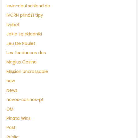
irwin-deutschland.de
IVCRN přináší tipy
Ivybet
Jakie są składniki
Jeu De Poulet
Les tendances des
Magius Casino
Mission Uncrossable
new
News
novos-casinos-pt
OM
Pinata Wins
Post
Public