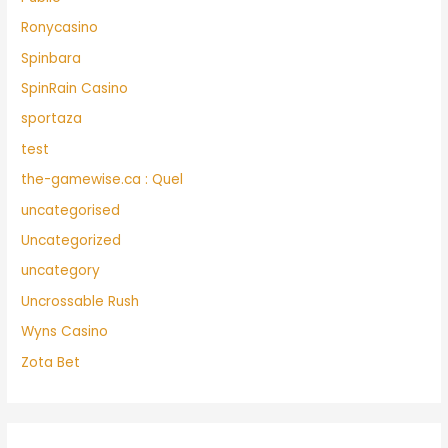
Ronycasino
Spinbara
SpinRain Casino
sportaza
test
the-gamewise.ca : Quel
uncategorised
Uncategorized
uncategory
Uncrossable Rush
Wyns Casino
Zota Bet