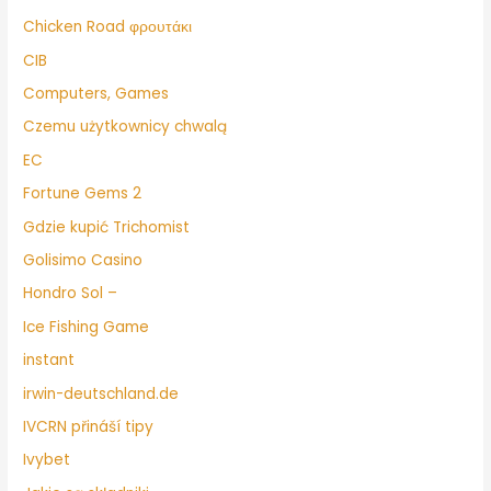
Chicken Road φρουτάκι
CIB
Computers, Games
Czemu użytkownicy chwalą
EC
Fortune Gems 2
Gdzie kupić Trichomist
Golisimo Casino
Hondro Sol –
Ice Fishing Game
instant
irwin-deutschland.de
IVCRN přináší tipy
Ivybet