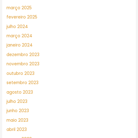
março 2025
fevereiro 2025
julho 2024
março 2024
janeiro 2024
dezembro 2023
novembro 2023
outubro 2023
setembro 2023
agosto 2023
julho 2023
junho 2023
maio 2023
abril 2023