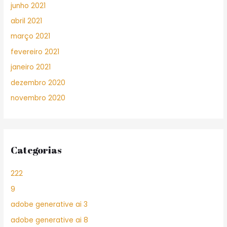
junho 2021
abril 2021
março 2021
fevereiro 2021
janeiro 2021
dezembro 2020
novembro 2020
Categorias
222
9
adobe generative ai 3
adobe generative ai 8