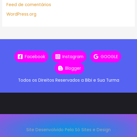
Feed de comentários
WordPress.org
Facebook
Instagram
GOOGLE
Blogger
Todos os Direitos Reservados a Bibi e Sua Turma
Site Desenvolvido Pela Só Sites e Design