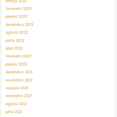
março 2023
fevereiro 2023
janeiro 2023
dezembro 2022
agosto 2022
junho 2022
abril 2022
fevereiro 2022
janeiro 2022
dezembro 2021
novembro 2021
outubro 2021
setembro 2021
agosto 2021
julho 2021