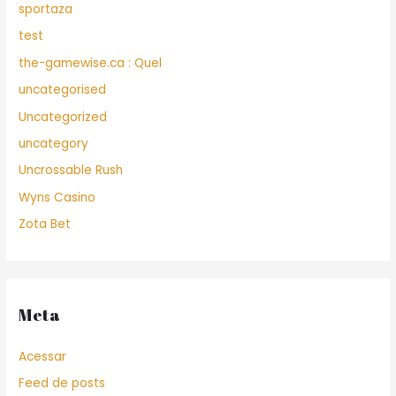
sportaza
test
the-gamewise.ca : Quel
uncategorised
Uncategorized
uncategory
Uncrossable Rush
Wyns Casino
Zota Bet
Meta
Acessar
Feed de posts