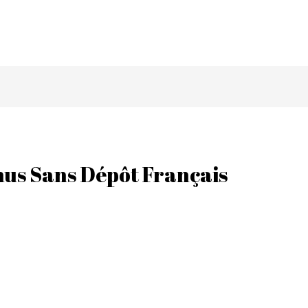
Home
Quem Somos
Entrevistas
Campanha 20
nus Sans Dépôt Français