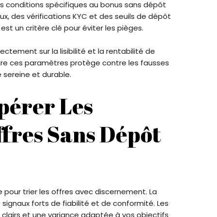
s conditions spécifiques au bonus sans dépôt
eux, des vérifications KYC et des seuils de dépôt
t un critère clé pour éviter les pièges.
ctement sur la lisibilité et la rentabilité de
ndre ces paramètres protège contre les fausses
 sereine et durable.
érer Les
ffres Sans Dépôt
our trier les offres avec discernement. La
signaux forts de fiabilité et de conformité. Les
 clairs et une variance adaptée à vos objectifs