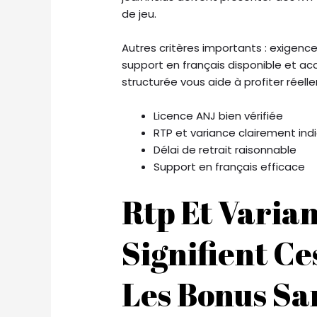
de jeu.
Autres critères importants : exigence 
support en français disponible et ac
structurée vous aide à profiter réell
Licence ANJ bien vérifiée
RTP et variance clairement ind
Délai de retrait raisonnable
Support en français efficace
Rtp Et Varia
Signifient Ce
Les Bonus Sa