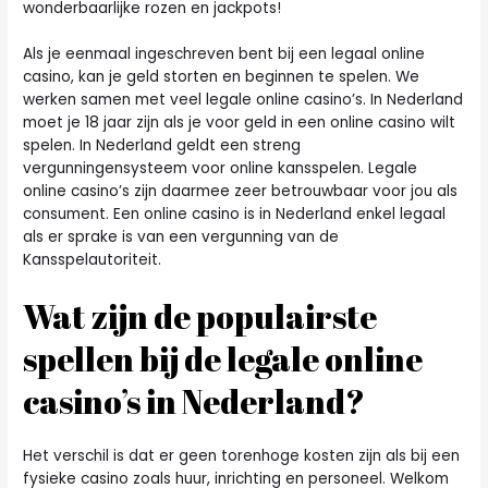
wonderbaarlijke rozen en jackpots!
Als je eenmaal ingeschreven bent bij een legaal online
casino, kan je geld storten en beginnen te spelen. We
werken samen met veel legale online casino’s. In Nederland
moet je 18 jaar zijn als je voor geld in een online casino wilt
spelen. In Nederland geldt een streng
vergunningensysteem voor online kansspelen. Legale
online casino’s zijn daarmee zeer betrouwbaar voor jou als
consument. Een online casino is in Nederland enkel legaal
als er sprake is van een vergunning van de
Kansspelautoriteit.
Wat zijn de populairste
spellen bij de legale online
casino’s in Nederland?
Het verschil is dat er geen torenhoge kosten zijn als bij een
fysieke casino zoals huur, inrichting en personeel. Welkom