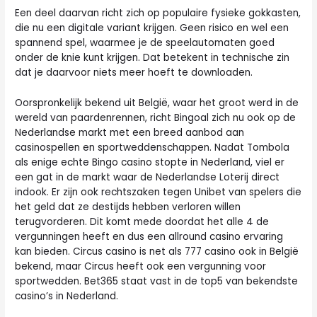
Een deel daarvan richt zich op populaire fysieke gokkasten,
die nu een digitale variant krijgen. Geen risico en wel een
spannend spel, waarmee je de speelautomaten goed
onder de knie kunt krijgen. Dat betekent in technische zin
dat je daarvoor niets meer hoeft te downloaden.
Oorspronkelijk bekend uit België, waar het groot werd in de
wereld van paardenrennen, richt Bingoal zich nu ook op de
Nederlandse markt met een breed aanbod aan
casinospellen en sportweddenschappen. Nadat Tombola
als enige echte Bingo casino stopte in Nederland, viel er
een gat in de markt waar de Nederlandse Loterij direct
indook. Er zijn ook rechtszaken tegen Unibet van spelers die
het geld dat ze destijds hebben verloren willen
terugvorderen. Dit komt mede doordat het alle 4 de
vergunningen heeft en dus een allround casino ervaring
kan bieden. Circus casino is net als 777 casino ook in België
bekend, maar Circus heeft ook een vergunning voor
sportwedden. Bet365 staat vast in de top5 van bekendste
casino’s in Nederland.