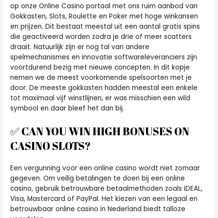
op onze Online Casino portaal met ons ruim aanbod van
Gokkasten, Slots, Roulette en Poker met hoge winkansen
en prijzen. Dit bestaat meestal uit een aantal gratis spins
die geactiveerd worden zodra je drie of meer scatters
draait. Natuurlijk zijn er nog tal van andere
spelmechanismes en innovatie softwareleveranciers zijn
voortdurend bezig met nieuwe concepten. In dit kopje
nemen we de meest voorkomende spelsoorten met je
door. De meeste gokkasten hadden meestal een enkele
tot maximaal vijf winstlijnen, er was misschien een wild
symbool en daar bleef het dan bij.
✅ CAN YOU WIN HIGH BONUSES ON
CASINO SLOTS?
Een vergunning voor een online casino wordt niet zomaar
gegeven. Om veilig betalingen te doen bij een online
casino, gebruik betrouwbare betaalmethoden zoals iDEAL,
Visa, Mastercard of PayPal. Het kiezen van een legaal en
betrouwbaar online casino in Nederland biedt talloze