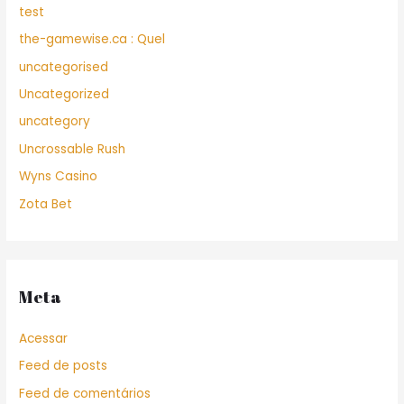
test
the-gamewise.ca : Quel
uncategorised
Uncategorized
uncategory
Uncrossable Rush
Wyns Casino
Zota Bet
Meta
Acessar
Feed de posts
Feed de comentários