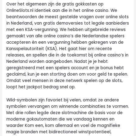
Over het algemeen zijn de gratis gokkasten op
OnlineSlots.nl identiek aan die in het online casino. We
beantwoorden de meest gestelde vragen over online slots
in Nederland, van gratis demoversies tot legale aanbieders
met een KSA-vergunning. We hebben uitgebreide reviews
gemaakt van alle online casino’s die Nederlandse spelers
accepteren én een vergunning hebben gekregen van de
Kansspelautoriteit (KSA). Het gaat hier om recente
releases, en spellen die in de toekomst bij online casino’s in
Nederland worden aangeboden. Nadat je je hebt
geregistreerd met een spelers account en je bonus hebt
geclaimd, kun je een storting doen om voor geld te spelen.
Omdat veel mensen in deze netwerk spelen op de slots,
loopt het jackpot bedrag snel op.
Wild-symbolen zijn favoriet bij velen, omdat ze andere
symbolen vervangen om winnende combinaties te vormen.
Met drie rollen legde deze slotmachine de basis voor de
moderne gokautomaten die we vandaag kennen en
waarder Kom een, kom allemaal en voel de magnifieke
magie branden met bidirectioneel winstpotentieel,