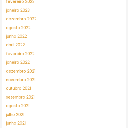
fevereiro 2023
janeiro 2023
dezembro 2022
agosto 2022
junho 2022
abril 2022
fevereiro 2022
janeiro 2022
dezembro 2021
novembro 2021
outubro 2021
setembro 2021
agosto 2021
julho 2021
junho 2021