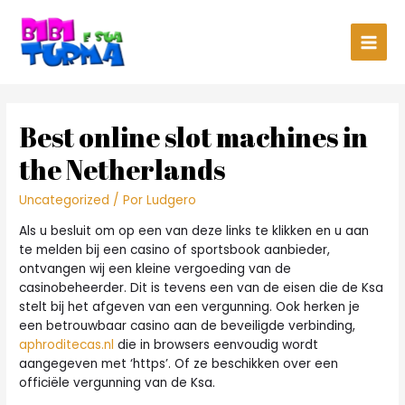
Main
Men
Best online slot machines in
the Netherlands
Uncategorized
/ Por
Ludgero
Als u besluit om op een van deze links te klikken en u aan
te melden bij een casino of sportsbook aanbieder,
ontvangen wij een kleine vergoeding van de
casinobeheerder. Dit is tevens een van de eisen die de Ksa
stelt bij het afgeven van een vergunning. Ook herken je
een betrouwbaar casino aan de beveiligde verbinding,
aphroditecas.nl
die in browsers eenvoudig wordt
aangegeven met ‘https’. Of ze beschikken over een
officiële vergunning van de Ksa.