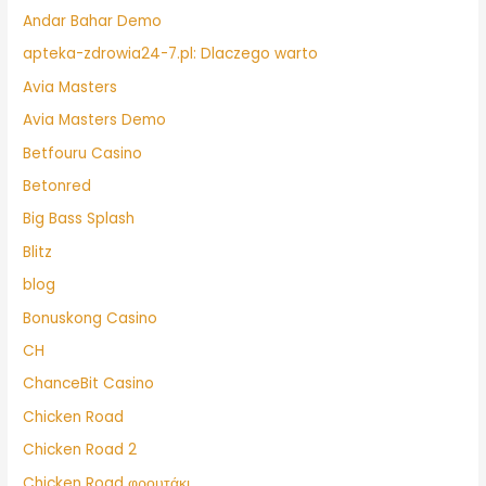
Andar Bahar Demo
apteka-zdrowia24-7.pl: Dlaczego warto
Avia Masters
Avia Masters Demo
Betfouru Casino
Betonred
Big Bass Splash
Blitz
blog
Bonuskong Casino
CH
ChanceBit Casino
Chicken Road
Chicken Road 2
Chicken Road φρουτάκι