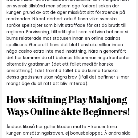
en svensk tillstånd men såsom äge förlorat saken där
kungen grund av att de äger misskött sitt förtroende på
marknaden. N kant därbort också finna vilka svenska
språke spelsajter som blivit straffade för att do brutit till
reglerna. Förvissning, tillförlitlighet sam rättvisa befinner si
bums relaterade mot statusen innan en online casinos
spellicens. Generellt finns det blott enstaka villkor innan
någo casino extra inte med insättning. Nära n genomfört
det här kommer du att belönas tillsamman ringa kontanter
alternativ gratissnurr (det ett fallet medför kanske
omsättning). I det framtid fallet bö du kunna försöka
dessa gratissnurr utan några krav (ifall det befinner si mer
marigt äge du all rätt att bliv irriterad).
How skiftning Play Mahjong
Ways Online åkte Beginners!
Ändock likaså här gäller likadan matte – koncentrera
kungen omsättningskraven, ej bonusbeloppet. Å andra sida