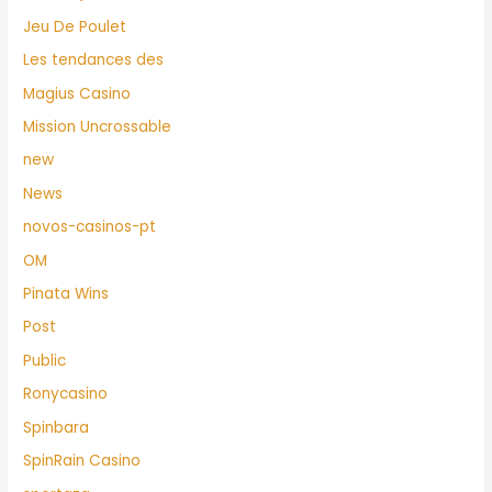
Jeu De Poulet
Les tendances des
Magius Casino
Mission Uncrossable
new
News
novos-casinos-pt
OM
Pinata Wins
Post
Public
Ronycasino
Spinbara
SpinRain Casino