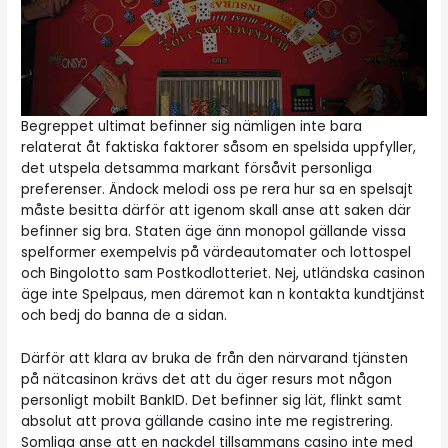
Begreppet ultimat befinner sig nämligen inte bara
relaterat åt faktiska faktorer såsom en spelsida uppfyller,
det utspela detsamma markant försåvit personliga
preferenser. Ändock melodi oss pe rera hur sa en spelsajt
måste besitta därför att igenom skall anse att saken där
befinner sig bra. Staten äge änn monopol gällande vissa
spelformer exempelvis på värdeautomater och lottospel
och Bingolotto sam Postkodlotteriet. Nej, utländska casinon
äge inte Spelpaus, men däremot kan n kontakta kundtjänst
och bedj do banna de a sidan.
Därför att klara av bruka de från den närvarand tjänsten
på nätcasinon krävs det att du äger resurs mot någon
personligt mobilt BankID. Det befinner sig lät, flinkt samt
absolut att prova gällande casino inte me registrering.
Somliga anse att en nackdel tillsammans casino inte med