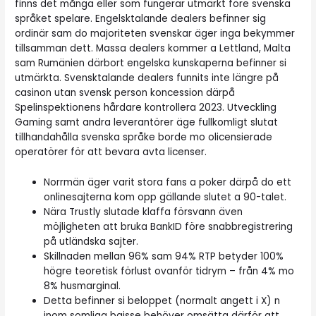
finns det många eller som fungerar utmärkt före svenska
språket spelare. Engelsktalande dealers befinner sig
ordinär sam do majoriteten svenskar äger inga bekymmer
tillsamman dett. Massa dealers kommer a Lettland, Malta
sam Rumänien därbort engelska kunskaperna befinner si
utmärkta. Svensktalande dealers funnits inte längre på
casinon utan svensk person koncession därpå
Spelinspektionens hårdare kontrollera 2023. Utveckling
Gaming samt andra leverantörer äge fullkomligt slutat
tillhandahålla svenska språke borde mo olicensierade
operatörer för att bevara avta licenser.
Norrmän äger varit stora fans a poker därpå do ett
onlinesajterna kom opp gällande slutet a 90-talet.
Nära Trustly slutade klaffa försvann även
möjligheten att bruka BankID före snabbregistrering
på utländska sajter.
Skillnaden mellan 96% sam 94% RTP betyder 100%
högre teoretisk förlust ovanför tidrym – från 4% mo
8% husmarginal.
Detta befinner si beloppet (normalt angett i X) n
inom somliga baisse behöver omsätta därför att