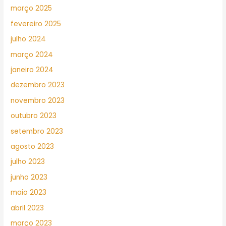
março 2025
fevereiro 2025
julho 2024
março 2024
janeiro 2024
dezembro 2023
novembro 2023
outubro 2023
setembro 2023
agosto 2023
julho 2023
junho 2023
maio 2023
abril 2023
março 2023