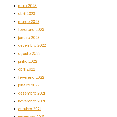
maio 2023
abril 2023
março 2023
fevereiro 2023
janeiro 2023
dezembro 2022
agosto 2022
junho 2022
abril 2022
fevereiro 2022
janeiro 2022
dezembro 2021
novembro 2021
outubro 2021