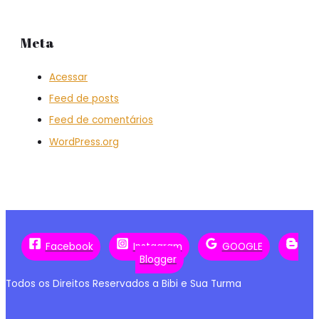
Meta
Acessar
Feed de posts
Feed de comentários
WordPress.org
Facebook
Instagram
GOOGLE
Blogger
Todos os Direitos Reservados a Bibi e Sua Turma