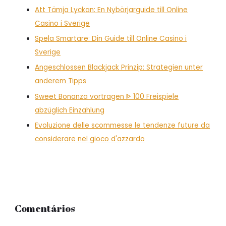
Att Tämja Lyckan: En Nybörjarguide till Online
Casino i Sverige
Spela Smartare: Din Guide till Online Casino i
Sverige
Angeschlossen Blackjack Prinzip: Strategien unter
anderem Tipps
Sweet Bonanza vortragen ᐈ 100 Freispiele
abzüglich Einzahlung
Evoluzione delle scommesse le tendenze future da
considerare nel gioco d'azzardo
Comentários