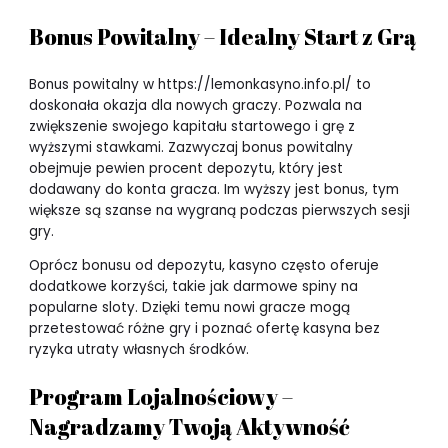
Bonus Powitalny – Idealny Start z Grą
Bonus powitalny w https://lemonkasyno.info.pl/ to
doskonała okazja dla nowych graczy. Pozwala na
zwiększenie swojego kapitału startowego i grę z
wyższymi stawkami. Zazwyczaj bonus powitalny
obejmuje pewien procent depozytu, który jest
dodawany do konta gracza. Im wyższy jest bonus, tym
większe są szanse na wygraną podczas pierwszych sesji
gry.
Oprócz bonusu od depozytu, kasyno często oferuje
dodatkowe korzyści, takie jak darmowe spiny na
popularne sloty. Dzięki temu nowi gracze mogą
przetestować różne gry i poznać ofertę kasyna bez
ryzyka utraty własnych środków.
Program Lojalnościowy –
Nagradzamy Twoją Aktywność