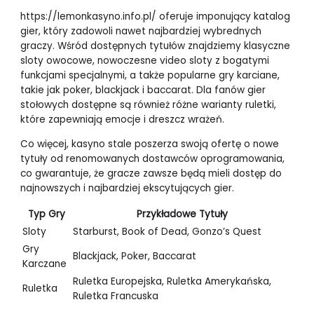
https://lemonkasyno.info.pl/ oferuje imponujący katalog
gier, który zadowoli nawet najbardziej wybrednych
graczy. Wśród dostępnych tytułów znajdziemy klasyczne
sloty owocowe, nowoczesne video sloty z bogatymi
funkcjami specjalnymi, a także popularne gry karciane,
takie jak poker, blackjack i baccarat. Dla fanów gier
stołowych dostępne są również różne warianty ruletki,
które zapewniają emocje i dreszcz wrażeń.
Co więcej, kasyno stale poszerza swoją ofertę o nowe
tytuły od renomowanych dostawców oprogramowania,
co gwarantuje, że gracze zawsze będą mieli dostęp do
najnowszych i najbardziej ekscytujących gier.
Typ Gry
Przykładowe Tytuły
Sloty
Starburst, Book of Dead, Gonzo’s Quest
Gry
Blackjack, Poker, Baccarat
Karczane
Ruletka Europejska, Ruletka Amerykańska,
Ruletka
Ruletka Francuska