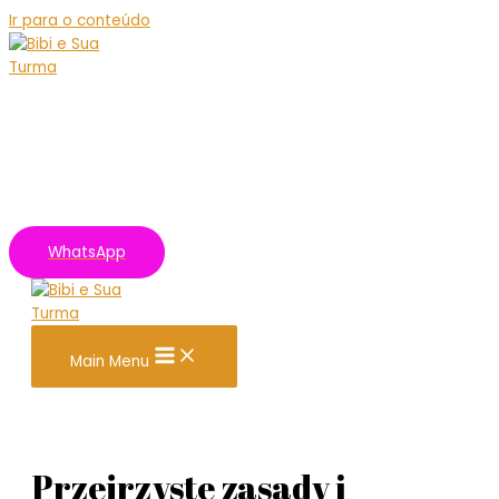
Ir para o conteúdo
Home
Quem Somos
Entrevistas
Campanha 2019/2020
Fale Conosco
WhatsApp
Main Menu
Przejrzyste zasady i