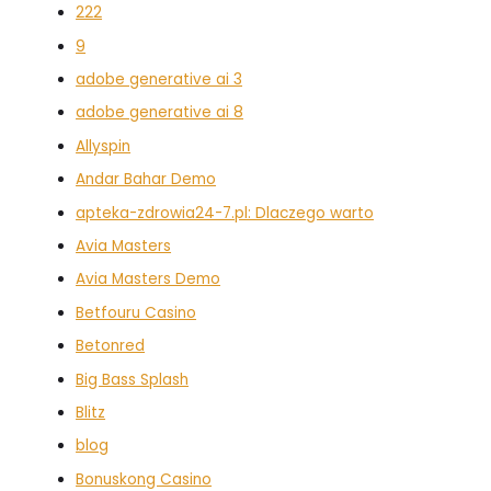
222
9
adobe generative ai 3
adobe generative ai 8
Allyspin
Andar Bahar Demo
apteka-zdrowia24-7.pl: Dlaczego warto
Avia Masters
Avia Masters Demo
Betfouru Casino
Betonred
Big Bass Splash
Blitz
blog
Bonuskong Casino