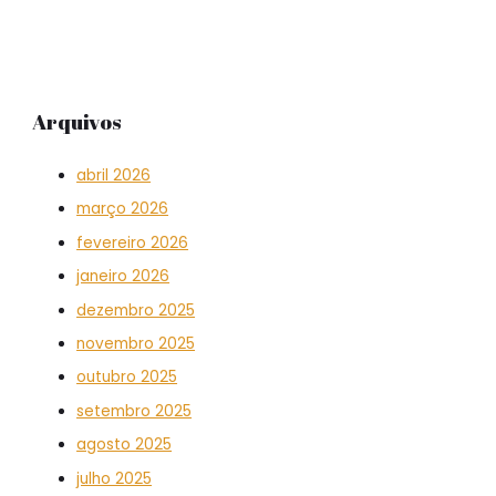
Arquivos
abril 2026
março 2026
fevereiro 2026
janeiro 2026
dezembro 2025
novembro 2025
outubro 2025
setembro 2025
agosto 2025
julho 2025