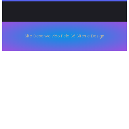
Site Desenvolvido Pela Só Sites e Design