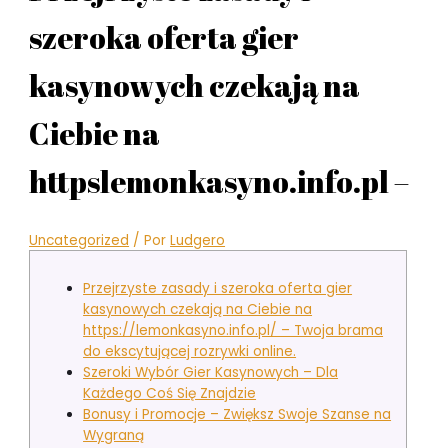
szeroka oferta gier
kasynowych czekają na
Ciebie na
httpslemonkasyno.info.pl –
Uncategorized
/ Por
Ludgero
Przejrzyste zasady i szeroka oferta gier
kasynowych czekają na Ciebie na
https://lemonkasyno.info.pl/ – Twoja brama
do ekscytującej rozrywki online.
Szeroki Wybór Gier Kasynowych – Dla
Każdego Coś Się Znajdzie
Bonusy i Promocje – Zwiększ Swoje Szanse na
Wygraną