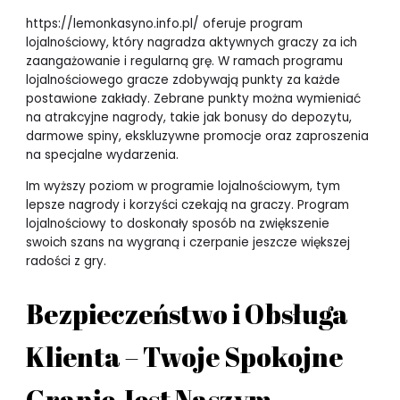
https://lemonkasyno.info.pl/ oferuje program
lojalnościowy, który nagradza aktywnych graczy za ich
zaangażowanie i regularną grę. W ramach programu
lojalnościowego gracze zdobywają punkty za każde
postawione zakłady. Zebrane punkty można wymieniać
na atrakcyjne nagrody, takie jak bonusy do depozytu,
darmowe spiny, ekskluzywne promocje oraz zaproszenia
na specjalne wydarzenia.
Im wyższy poziom w programie lojalnościowym, tym
lepsze nagrody i korzyści czekają na graczy. Program
lojalnościowy to doskonały sposób na zwiększenie
swoich szans na wygraną i czerpanie jeszcze większej
radości z gry.
Bezpieczeństwo i Obsługa
Klienta – Twoje Spokojne
Granie Jest Naszym