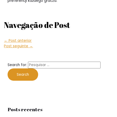
preferencji każdego gracza.
Navegação de Post
←
Post anterior
Post seguinte
→
Search for:
Posts recentes