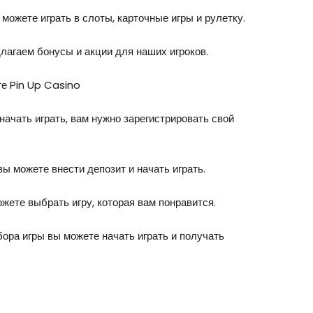
 можете играть в слоты, карточные игры и рулетку.
лагаем бонусы и акции для наших игроков.
те Pin Up Casino
 начать играть, вам нужно зарегистрировать свой
вы можете внести депозит и начать играть.
ожете выбрать игру, которая вам понравится.
бора игры вы можете начать играть и получать