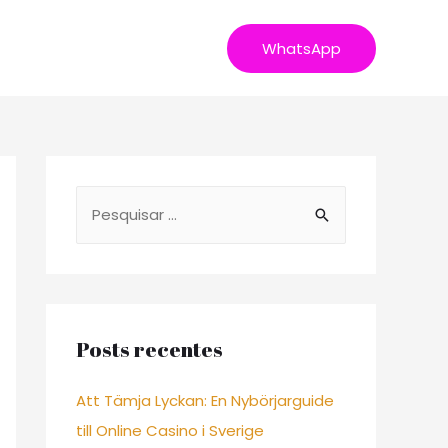
19/2020
Fale Conosco
WhatsApp
S
e
a
r
c
Posts recentes
h
f
Att Tämja Lyckan: En Nybörjarguide
o
till Online Casino i Sverige
r