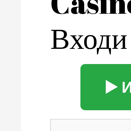
Casino
Входи 
▶️ 