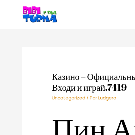
Казино – Официальны
Входи и играй.7419
Uncategorized
/ Por
Ludgero
Пин А