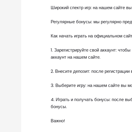
Широкий спектр игр: на нашем сайте вы
Регулярные бонусы: мы регулярно пред
Как начать играть на официальном сай
1. Зарегистрируйте свой аккаунт: чтобы
аккаунт на нашем сайте.
2. Внесите депозит: после регистрации 
3. Выберите игру: на нашем сайте вы м
4. Играть и получать бонусы: после вы
бонусы.
Важно!