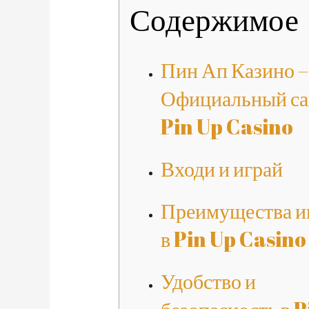
Содержимое
Пин Ап Казино –
Официальный са
Pin Up Casino
Входи и играй
Преимущества и
в Pin Up Casino
Удобство и