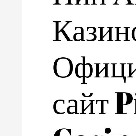
Казин
Офиц
сайт 