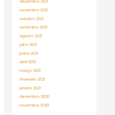
dezembro 2021
novembro 2021
outubro 2021
setembro 2021
agosto 2021
julho 2021
junho 2021
abril 2021
março 2021
fevereiro 2021
janeiro 2021
dezembro 2020
novembro 2020