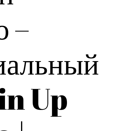
о –
иальный
Pin Up