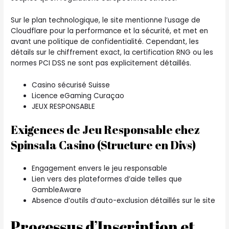
Sur le plan technologique, le site mentionne l’usage de
Cloudflare pour la performance et la sécurité, et met en
avant une politique de confidentialité. Cependant, les
détails sur le chiffrement exact, la certification RNG ou les
normes PCI DSS ne sont pas explicitement détaillés.
Casino sécurisé Suisse
Licence eGaming Curaçao
JEUX RESPONSABLE
Exigences de Jeu Responsable chez
Spinsala Casino (Structure en Divs)
Engagement envers le jeu responsable
Lien vers des plateformes d’aide telles que
GambleAware
Absence d’outils d’auto-exclusion détaillés sur le site
Processus d’Inscription et