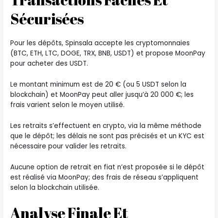
Sécurisées
Pour les dépôts, Spinsala accepte les cryptomonnaies
(BTC, ETH, LTC, DOGE, TRX, BNB, USDT) et propose MoonPay
pour acheter des USDT.
Le montant minimum est de 20 € (ou 5 USDT selon la
blockchain) et MoonPay peut aller jusqu’à 20 000 €; les
frais varient selon le moyen utilisé.
Les retraits s’effectuent en crypto, via la même méthode
que le dépôt; les délais ne sont pas précisés et un KYC est
nécessaire pour valider les retraits.
Aucune option de retrait en fiat n’est proposée si le dépôt
est réalisé via MoonPay; des frais de réseau s’appliquent
selon la blockchain utilisée.
Analyse Finale Et