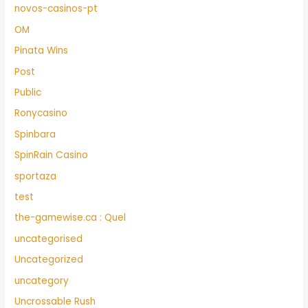
novos-casinos-pt
OM
Pinata Wins
Post
Public
Ronycasino
Spinbara
SpinRain Casino
sportaza
test
the-gamewise.ca : Quel
uncategorised
Uncategorized
uncategory
Uncrossable Rush