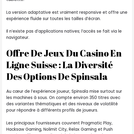
La version adaptative est vraiment responsive et offre une
expérience fluide sur toutes les tailles d’écran.
Il n’existe pas d’applications natives; l’accès se fait via le
navigateur.
Offre De Jeux Du Casino En
Ligne Suisse : La Diversité
Des Options De Spinsala
Au cœur de l’expérience joueur, Spinsala mise surtout sur
les machines à sous. On compte environ 350 titres avec
des variantes thématiques et des niveaux de volatilité
pour répondre à différents profils de joueurs.
Les principaux fournisseurs couvrent Pragmatic Play,
Hacksaw Gaming, Nolimit City, Relax Gaming et Push