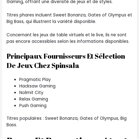
Gaming, offrant une diversité de jeux et de styles.
Titres phares incluent Sweet Bonanza, Gates of Olympus et
Big Bass, qui illustrent la variété disponible.
Concernant les jeux de table virtuels et le live, ils ne sont
pas encore accessibles selon les informations disponibles.
Principaux Fournisseurs Et Sélection
De Jeux Chez Spinsala
Pragmatic Play
Hacksaw Gaming
Nolimit City
Relax Gaming
Push Gaming
Titres populaires : Sweet Bonanza, Gates of Olympus, Big
Bass.