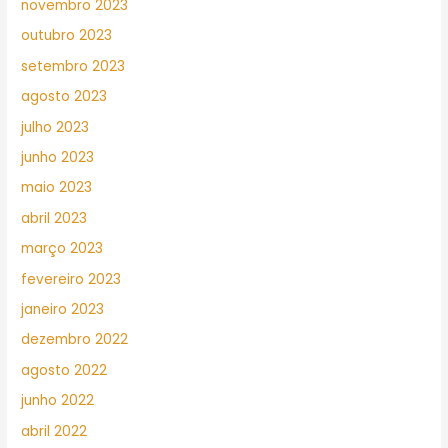
novembro 2023
outubro 2023
setembro 2023
agosto 2023
julho 2023
junho 2023
maio 2023
abril 2023
março 2023
fevereiro 2023
janeiro 2023
dezembro 2022
agosto 2022
junho 2022
abril 2022