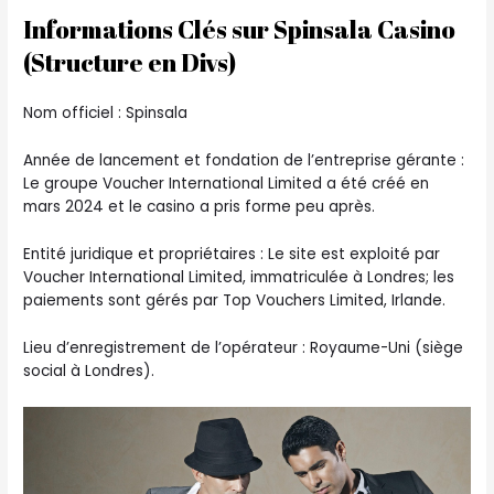
Informations Clés sur Spinsala Casino
(Structure en Divs)
Nom officiel : Spinsala
Année de lancement et fondation de l’entreprise gérante :
Le groupe Voucher International Limited a été créé en
mars 2024 et le casino a pris forme peu après.
Entité juridique et propriétaires : Le site est exploité par
Voucher International Limited, immatriculée à Londres; les
paiements sont gérés par Top Vouchers Limited, Irlande.
Lieu d’enregistrement de l’opérateur : Royaume-Uni (siège
social à Londres).