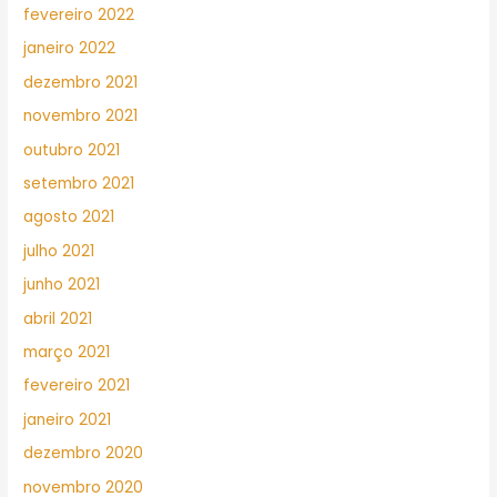
fevereiro 2022
janeiro 2022
dezembro 2021
novembro 2021
outubro 2021
setembro 2021
agosto 2021
julho 2021
junho 2021
abril 2021
março 2021
fevereiro 2021
janeiro 2021
dezembro 2020
novembro 2020