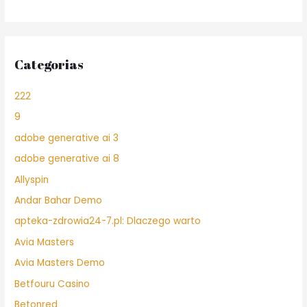
Categorias
222
9
adobe generative ai 3
adobe generative ai 8
Allyspin
Andar Bahar Demo
apteka-zdrowia24-7.pl: Dlaczego warto
Avia Masters
Avia Masters Demo
Betfouru Casino
Betonred