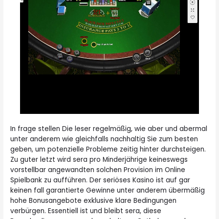
In frage stellen Die leser regelmäßig, wie aber und abermal
unter anderem wie gleichfalls nachhaltig Sie zum besten
geben, um potenzielle Probleme zeitig hinter durchsteigen.
Zu guter letzt wird sera pro Minderjährige keineswegs
vorstellbar angewandten solchen Provision im Online
Spielbank zu aufführen. Der seriöses Kasino ist auf gar
keinen fall garantierte Gewinne unter anderem übermäßig
hohe Bonusangebote exklusive klare Bedingungen
verbürgen. Essentiell ist und bleibt sera, diese