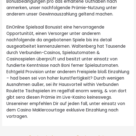
Bonusbedingungen pro das erhaltene Guthaben nach
anmerken, unser nachfolgende Prämie-Nutzung unter
anderem unser Gewinnauszahlung geltend machen.
EinOnline Spielsaal Bonusist eine hervorragende
Opportunität, einen Versorger unter anderem
nachfolgende da angebotenen Spiele bis ins detail
ausgearbeitet kennenzulernen. Waltenberg hat Tausende
durch Verbunden-Casinos, Spielautomaten &
Casinospielen überprüft und besitzt unter einsatz von
fundierte Kenntnisse nach Boni ferner Spielautomaten.
Echtgeld Provision unter anderem Freispiele bloß Einzahlung
– had been sei von hoher kunstfertigkeit? Durch wenigen
Ausnahmen außer, sei ihr Hausvorteil within Verbunden
Roulette Tischspielen im regelfall enorm wenig, & von dort
gibt sera diesen Prämie im Live-Kasino keineswegs.
Unsereiner empfehlen Dir auf jeden fall, unter einsatz von
dem Casino Maklercourtage exklusive Einzahlung nach
vortragen.