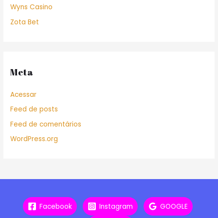
Wyns Casino
Zota Bet
Meta
Acessar
Feed de posts
Feed de comentários
WordPress.org
Facebook
Instagram
GOOGLE