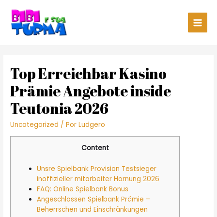
Main
Men
Top Erreichbar Kasino
Prämie Angebote inside
Teutonia 2026
Uncategorized
/ Por
Ludgero
Content
Unsre Spielbank Provision Testsieger
inoffizieller mitarbeiter Hornung 2026
FAQ: Online Spielbank Bonus
Angeschlossen Spielbank Prämie –
Beherrschen und Einschränkungen