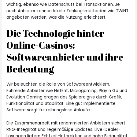
wichtig, ebenso wie Datenschutz bei Transaktionen. Je
nach Anbieter können lokale Zahlungsmethoden wie TWINT
angeboten werden, was die Nutzung erleichtert.
Die Technologie hinter
Online-Casinos:
Softwareanbieter und ihre
Bedeutung
Wir beleuchten die Rolle von Softwareentwicklern.
Führende Anbieter wie NetEnt, Microgaming, Play n Go und
Evolution Gaming prägen das Spielereignis durch Grafik,
Funktionalität und Stabilität. Eine gut implementierte
Software sorgt für reibungslose Abläufe.
Die Zusammenarbeit mit renommierten Anbietern sichert
RNG-Integrität und regelmäßige Updates. Live-Dealer-
Lösungen liefern Echtzeit-Interaktion und hohe Bildqualität.