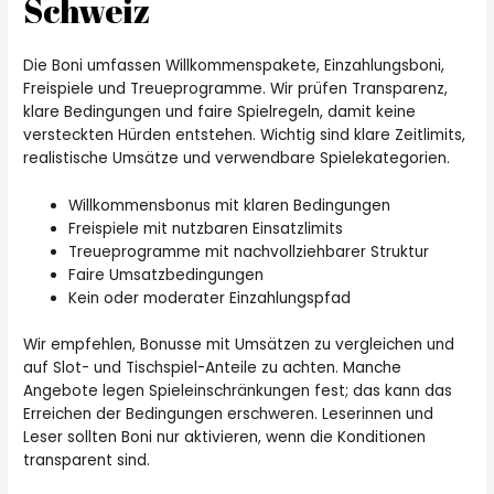
Schweiz
Die Boni umfassen Willkommenspakete, Einzahlungsboni,
Freispiele und Treueprogramme. Wir prüfen Transparenz,
klare Bedingungen und faire Spielregeln, damit keine
versteckten Hürden entstehen. Wichtig sind klare Zeitlimits,
realistische Umsätze und verwendbare Spielekategorien.
Willkommensbonus mit klaren Bedingungen
Freispiele mit nutzbaren Einsatzlimits
Treueprogramme mit nachvollziehbarer Struktur
Faire Umsatzbedingungen
Kein oder moderater Einzahlungspfad
Wir empfehlen, Bonusse mit Umsätzen zu vergleichen und
auf Slot- und Tischspiel-Anteile zu achten. Manche
Angebote legen Spieleinschränkungen fest; das kann das
Erreichen der Bedingungen erschweren. Leserinnen und
Leser sollten Boni nur aktivieren, wenn die Konditionen
transparent sind.