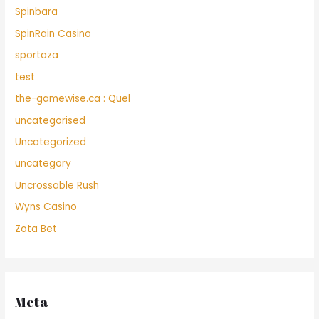
Spinbara
SpinRain Casino
sportaza
test
the-gamewise.ca : Quel
uncategorised
Uncategorized
uncategory
Uncrossable Rush
Wyns Casino
Zota Bet
Meta