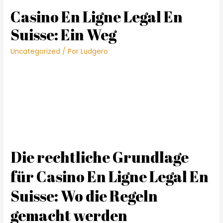
Casino En Ligne Legal En
Suisse: Ein Weg
Uncategorized
/ Por
Ludgero
Die rechtliche Grundlage
für Casino En Ligne Legal En
Suisse: Wo die Regeln
gemacht werden