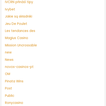
IVCRN přináší tipy
Ivybet
Jakie są składniki
Jeu De Poulet
Les tendances des
Magius Casino
Mission Uncrossable
new
News
novos-casinos-pt
OM
Pinata Wins
Post
Public
Ronycasino