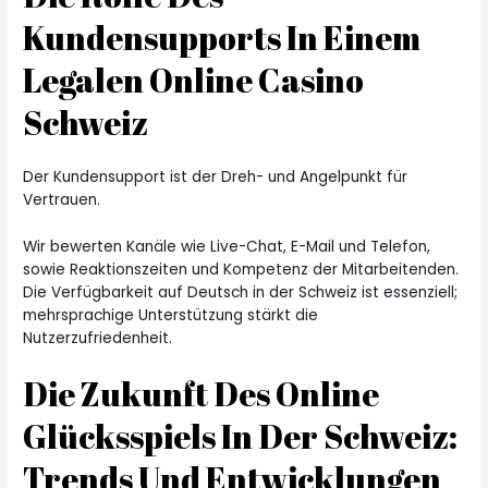
Kundensupports In Einem
Legalen Online Casino
Schweiz
Der Kundensupport ist der Dreh- und Angelpunkt für
Vertrauen.
Wir bewerten Kanäle wie Live-Chat, E-Mail und Telefon,
sowie Reaktionszeiten und Kompetenz der Mitarbeitenden.
Die Verfügbarkeit auf Deutsch in der Schweiz ist essenziell;
mehrsprachige Unterstützung stärkt die
Nutzerzufriedenheit.
Die Zukunft Des Online
Glücksspiels In Der Schweiz:
Trends Und Entwicklungen