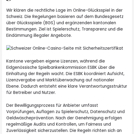
Wir klären die rechtliche Lage im Online-Glücksspiel in der
Schweiz. Die Regelungen basieren auf dem Bundesgesetz
über Glücksspiele (BGS) und ergänzenden kantonalen
Bestimmungen. Ziel ist Spielerschutz, Transparenz und die
Eindämmung illegaler Angebote.
Kantone vergeben eigene Lizenzen, während die
Eidgenössische Spielbankenkommission ESBK über die
Einhaltung der Regeln wacht. Die ESBK koordiniert Aufsicht,
Lizenzvergabe und Marktüberwachung auf nationaler
Ebene. Dadurch entsteht eine klare Verantwortungsstruktur
für Betreiber und Nutzer.
Der Bewilligungsprozess für Anbieter umfasst
Vorprüfungen, Auflagen zu Spielerschutz, Datenschutz und
Geldwäscheprävention. Nach der Genehmigung erfolgen
regelmäßige Audits und Kontrollen, um Fairness und
Zuverlässigkeit sicherzustellen. Die Regeln richten sich an