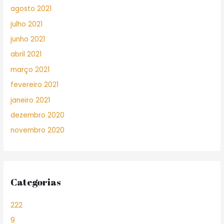
agosto 2021
julho 2021
junho 2021
abril 2021
março 2021
fevereiro 2021
janeiro 2021
dezembro 2020
novembro 2020
Categorias
222
9