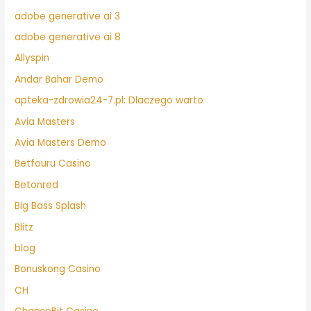
adobe generative ai 3
adobe generative ai 8
Allyspin
Andar Bahar Demo
apteka-zdrowia24-7.pl: Dlaczego warto
Avia Masters
Avia Masters Demo
Betfouru Casino
Betonred
Big Bass Splash
Blitz
blog
Bonuskong Casino
CH