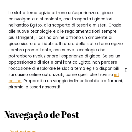
Le slot a tema egizio offrono un’esperienza di gioco
coinvolgente e stimolante, che trasporta i giocatori
nell’antico Egitto, alla scoperta di tesori e misteri. Grazie
alle nuove tecnologie e alle regolamentazioni sempre
più stringenti, i casinò online offrono un ambiente di
gioco sicuro e affidabile. Il futuro delle slot a tema egizio
sembra promettente, con nuove tecnologie che
potrebbero rivoluzionare l’esperienza di gioco. Se sei un
appassionato di slot e ami l’antico Egitto, non perdere
l’occasione di esplorare le slot a tema egizio disponibili
sui casinò online autorizzati, come quelli che trovi su
jet
casino
. Preparati a un viaggio indimenticabile tra faraoni,
piramidi e tesori nascosti!
Navegação de Post