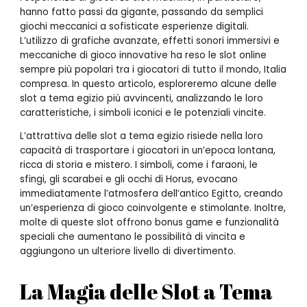
hanno fatto passi da gigante, passando da semplici
giochi meccanici a sofisticate esperienze digitali.
L’utilizzo di grafiche avanzate, effetti sonori immersivi e
meccaniche di gioco innovative ha reso le slot online
sempre più popolari tra i giocatori di tutto il mondo, Italia
compresa. In questo articolo, esploreremo alcune delle
slot a tema egizio più avvincenti, analizzando le loro
caratteristiche, i simboli iconici e le potenziali vincite.
L’attrattiva delle slot a tema egizio risiede nella loro
capacità di trasportare i giocatori in un’epoca lontana,
ricca di storia e mistero. I simboli, come i faraoni, le
sfingi, gli scarabei e gli occhi di Horus, evocano
immediatamente l’atmosfera dell’antico Egitto, creando
un’esperienza di gioco coinvolgente e stimolante. Inoltre,
molte di queste slot offrono bonus game e funzionalità
speciali che aumentano le possibilità di vincita e
aggiungono un ulteriore livello di divertimento.
La Magia delle Slot a Tema