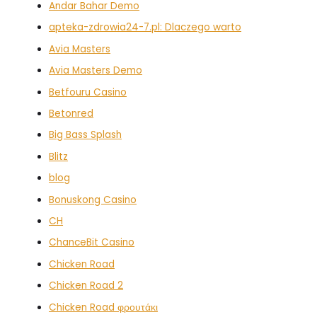
Andar Bahar Demo
apteka-zdrowia24-7.pl: Dlaczego warto
Avia Masters
Avia Masters Demo
Betfouru Casino
Betonred
Big Bass Splash
Blitz
blog
Bonuskong Casino
CH
ChanceBit Casino
Chicken Road
Chicken Road 2
Chicken Road φρουτάκι