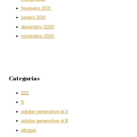
fevereiro 2021
janeiro 2021
dezembro 2020
novembro 2020
Categorias
222
9
adobe generative ai 3
adobe generative ai 8
Allyspin