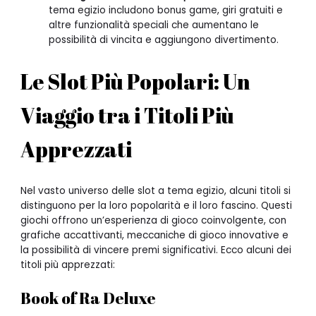
tema egizio includono bonus game, giri gratuiti e
altre funzionalità speciali che aumentano le
possibilità di vincita e aggiungono divertimento.
Le Slot Più Popolari: Un
Viaggio tra i Titoli Più
Apprezzati
Nel vasto universo delle slot a tema egizio, alcuni titoli si
distinguono per la loro popolarità e il loro fascino. Questi
giochi offrono un’esperienza di gioco coinvolgente, con
grafiche accattivanti, meccaniche di gioco innovative e
la possibilità di vincere premi significativi. Ecco alcuni dei
titoli più apprezzati:
Book of Ra Deluxe