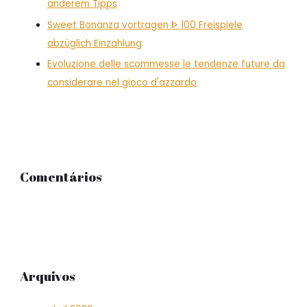
anderem Tipps
Sweet Bonanza vortragen ᐈ 100 Freispiele
abzüglich Einzahlung
Evoluzione delle scommesse le tendenze future da
considerare nel gioco d'azzardo
Comentários
Arquivos