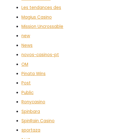
Les tendances des
Magius Casino
Mission Uncrossable
new
News
novos-casinos-pt
OM
Pinata Wins
Post
Public
Ronycasino
Spinbara
SpinRain Casino
sportaza