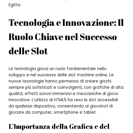
Egitto.
Tecnologia e Innovazione: Il
Ruolo Chiave nel Successo
delle Slot
La tecnologia gioca un ruolo fondamentale nello
sviluppo e nel successo delle slot machine online. Le
nuove tecnologie hanno permesso di creare giochi
sempre più sofisticati e coinvolgenti, con grafiche di alta
qualità, effetti sonori immersivi e meccaniche di gioco
innovative. L’utilizzo di HTML5 ha reso le slot accessibili
da qualsiasi dispositivo, consentendo ai giocatori di
giocare da computer, smartphone e tablet.
L’Importanza della Grafica e del