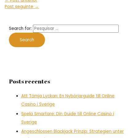
←
Post anterior
Post seguinte
→
Search for:
Posts recentes
Att Tämja Lyckan: En Nybörjarguide till Online
Casino i Sverige
Spela Smartare: Din Guide till Online Casino i
Sverige
Angeschlossen Blackjack Prinzip: Strategien unter