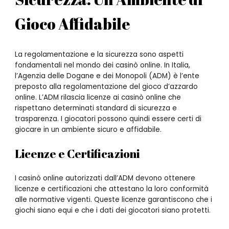
Gioco Affidabile
La regolamentazione e la sicurezza sono aspetti
fondamentali nel mondo dei casinò online. In Italia,
l’Agenzia delle Dogane e dei Monopoli (ADM) è l’ente
preposto alla regolamentazione del gioco d’azzardo
online. L’ADM rilascia licenze ai casinò online che
rispettano determinati standard di sicurezza e
trasparenza. I giocatori possono quindi essere certi di
giocare in un ambiente sicuro e affidabile.
Licenze e Certificazioni
I casinò online autorizzati dall’ADM devono ottenere
licenze e certificazioni che attestano la loro conformità
alle normative vigenti. Queste licenze garantiscono che i
giochi siano equi e che i dati dei giocatori siano protetti.