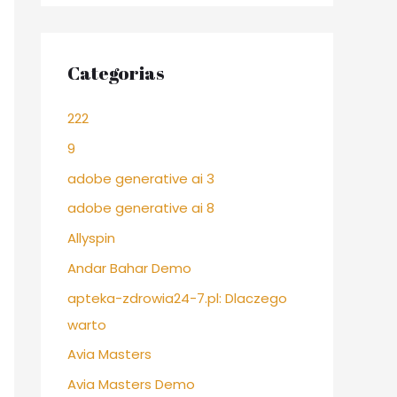
Categorias
222
9
adobe generative ai 3
adobe generative ai 8
Allyspin
Andar Bahar Demo
apteka-zdrowia24-7.pl: Dlaczego
warto
Avia Masters
Avia Masters Demo