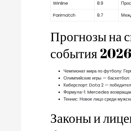
Winline
8.9
Прос
Parimatch
8.7
Межд
Прогнозы на 
события 202
Чемпионат мира по футболу: Гер
Олимпийские игры — баскетбол:
Киберспорт: Dota 2 — победител
Формула-1: Mercedes возвращае
Теннис: Новое лицо среди мужск
Законы и лице