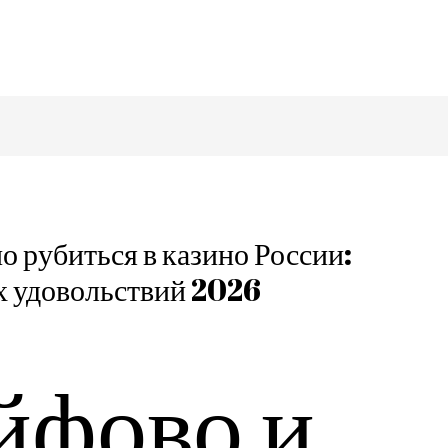
Home
Quem Somos
Entrevistas
Campanha 20
о рубиться в казино России:
х удовольствий 2026
йфово и