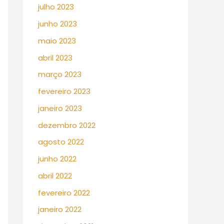
julho 2023
junho 2023
maio 2023
abril 2023
março 2023
fevereiro 2023
janeiro 2023
dezembro 2022
agosto 2022
junho 2022
abril 2022
fevereiro 2022
janeiro 2022