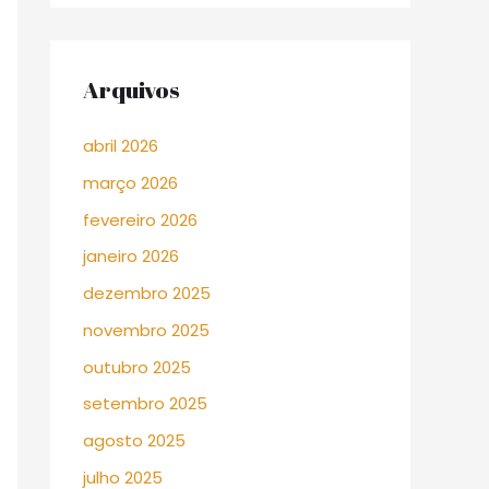
Arquivos
abril 2026
março 2026
fevereiro 2026
janeiro 2026
dezembro 2025
novembro 2025
outubro 2025
setembro 2025
agosto 2025
julho 2025