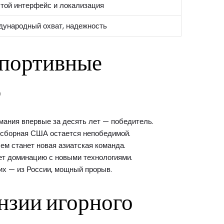
той интерфейс и локализация
ународный охват, надежность
спортивные
6
мания впервые за десять лет — победитель.
 сборная США остается непобедимой.
ем станет новая азиатская команда.
т доминацию с новыми технологиями.
их — из России, мощный прорыв.
нзии игорного