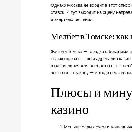
Однако Москва не входит в этот список
ставок. И тут выходит на сцену непре
и азартных решений.
Мелбет в Томске: как
Жители Томска — городка с богатыми 
только шахматы, но и адреналин казино
горячая линия для всех, кто хочет раз
честно и по закону — и тогда негативны
Плюсы и мину
казино
Меньше серых схем и мошенниче