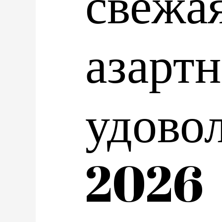
свежая
азарт
удово
2026