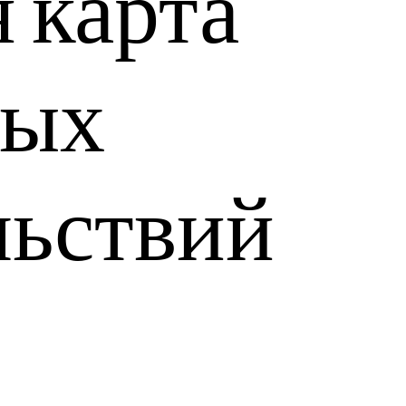
 карта
ных
льствий