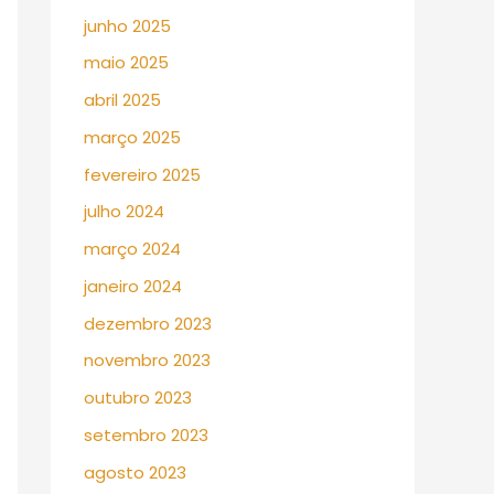
junho 2025
maio 2025
abril 2025
março 2025
fevereiro 2025
julho 2024
março 2024
janeiro 2024
dezembro 2023
novembro 2023
outubro 2023
setembro 2023
agosto 2023