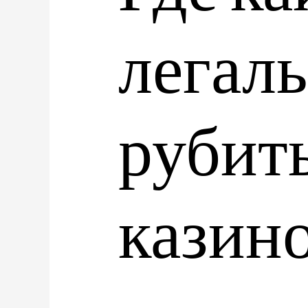
легал
рубить
казино