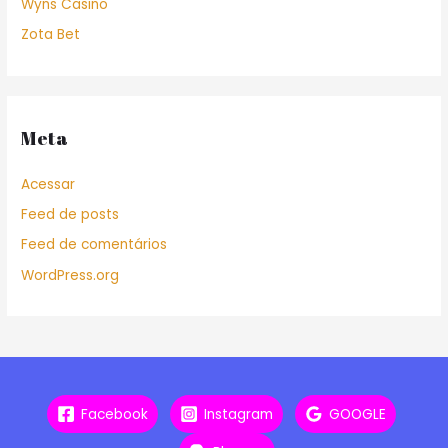
Wyns Casino
Zota Bet
Meta
Acessar
Feed de posts
Feed de comentários
WordPress.org
Facebook
Instagram
GOOGLE