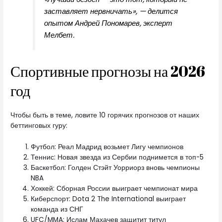
заставляет нервничать», — делится
опытом Андрей Пономарев, эксперт
Мелбет.
Спортивные прогнозы на 2026
год
Чтобы быть в теме, ловите 10 горячих прогнозов от наших
беттинговых гуру:
Футбол: Реал Мадрид возьмет Лигу чемпионов
Теннис: Новая звезда из Сербии поднимется в топ-5
Баскетбол: Голден Стэйт Уорриорз вновь чемпионы
NBA
Хоккей: Сборная России выиграет чемпионат мира
Киберспорт: Dota 2 The International выиграет
команда из СНГ
UFC/MMA: Ислам Махачев защитит титул