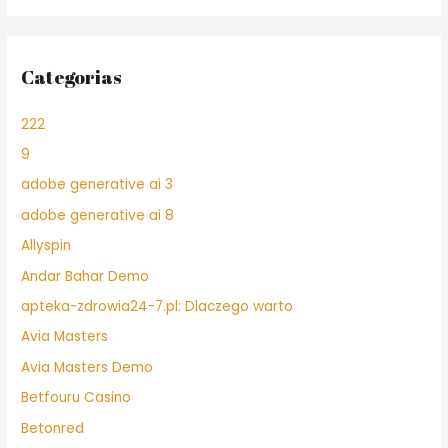
Categorias
222
9
adobe generative ai 3
adobe generative ai 8
Allyspin
Andar Bahar Demo
apteka-zdrowia24-7.pl: Dlaczego warto
Avia Masters
Avia Masters Demo
Betfouru Casino
Betonred