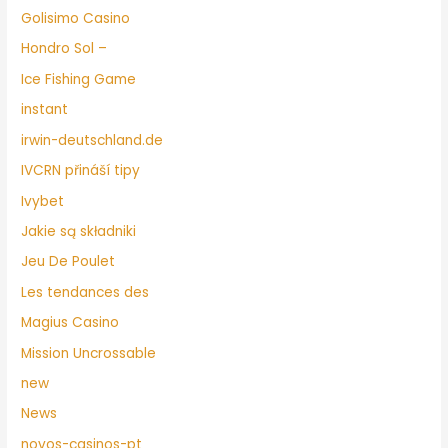
Golisimo Casino
Hondro Sol –
Ice Fishing Game
instant
irwin-deutschland.de
IVCRN přináší tipy
Ivybet
Jakie są składniki
Jeu De Poulet
Les tendances des
Magius Casino
Mission Uncrossable
new
News
novos-casinos-pt