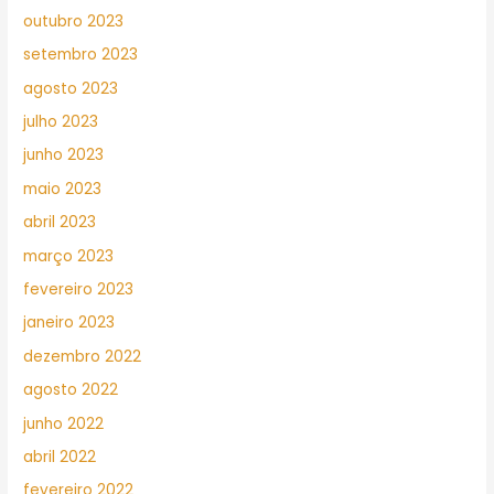
outubro 2023
setembro 2023
agosto 2023
julho 2023
junho 2023
maio 2023
abril 2023
março 2023
fevereiro 2023
janeiro 2023
dezembro 2022
agosto 2022
junho 2022
abril 2022
fevereiro 2022