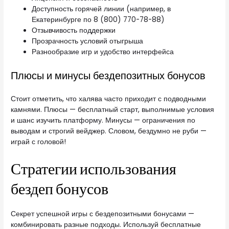
Доступность горячей линии (например, в
Екатеринбурге по 8 (800) 770-78-88)
Отзывчивость поддержки
Прозрачность условий отыгрыша
Разнообразие игр и удобство интерфейса
Плюсы и минусы бездепозитных бонусов
Стоит отметить, что халява часто приходит с подводными
камнями. Плюсы — бесплатный старт, выполнимые условия
и шанс изучить платформу. Минусы — ограничения по
выводам и строгий вейджер. Словом, бездумно не руби —
играй с головой!
Стратегии использования
бездеп бонусов
Секрет успешной игры с бездепозитными бонусами —
комбинировать разные подходы. Используй бесплатные