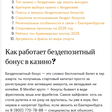
Топ казино с бездепами: где играть выгодно
Критерии выбора казино с бездепами
Плюсы и минусы бездепозитных бонусов
Стратегии использования бездеп бонусов
Региональные особенности и связи с Екатеринбургом
Спортивные прогнозы на 2026 год
Рейтинг топ букмекерских контор 2026
Аргументы и факты из мира спорта
Как работает бездепозитный
бонус в казино?
Бездепозитный бонус — это словно бесплатный билет в тир
азарта: ты получаешь стартовый капитал просто за
регистрацию или активацию аккаунта, не вкладывая ни
копейки. В Мелбет круто — бонусы бывают в виде
фриспинов, кеша или фрибетов. Самое кайфовое: хоть на
столе рулетка и ни разу не крутилась, ты уже в игре, без
нервов и напрягов! Удобно, если звонить из Екатеринбурга
по 8 (800) 770-78-88 — специалисты всё объяснят,