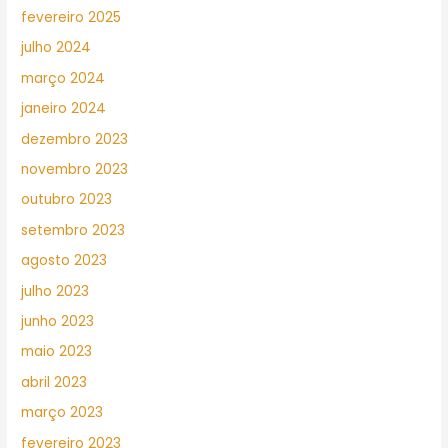
fevereiro 2025
julho 2024
março 2024
janeiro 2024
dezembro 2023
novembro 2023
outubro 2023
setembro 2023
agosto 2023
julho 2023
junho 2023
maio 2023
abril 2023
março 2023
fevereiro 2023