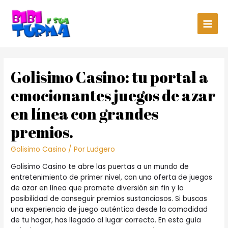
Main
Men
Golisimo Casino: tu portal a
emocionantes juegos de azar
en línea con grandes
premios.
Golisimo Casino
/ Por
Ludgero
Golisimo Casino te abre las puertas a un mundo de
entretenimiento de primer nivel, con una oferta de juegos
de azar en línea que promete diversión sin fin y la
posibilidad de conseguir premios sustanciosos. Si buscas
una experiencia de juego auténtica desde la comodidad
de tu hogar, has llegado al lugar correcto. En esta guía