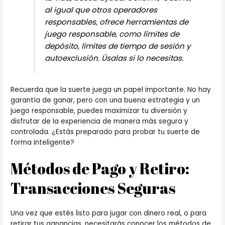
al igual que otros operadores
responsables, ofrece herramientas de
juego responsable, como límites de
depósito, límites de tiempo de sesión y
autoexclusión. Úsalas si lo necesitas.
Recuerda que la suerte juega un papel importante. No hay
garantía de ganar, pero con una buena estrategia y un
juego responsable, puedes maximizar tu diversión y
disfrutar de la experiencia de manera más segura y
controlada. ¿Estás preparado para probar tu suerte de
forma inteligente?
Métodos de Pago y Retiro:
Transacciones Seguras
Una vez que estés listo para jugar con dinero real, o para
retirar tus ganancias, necesitarás conocer los métodos de