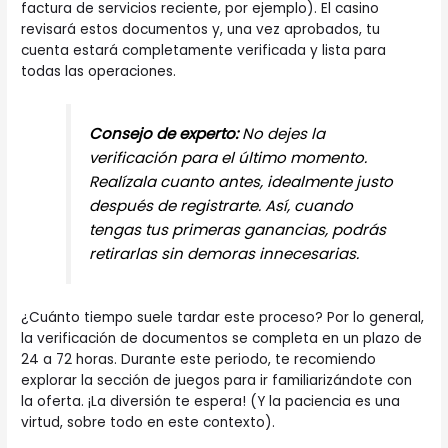
factura de servicios reciente, por ejemplo). El casino
revisará estos documentos y, una vez aprobados, tu
cuenta estará completamente verificada y lista para
todas las operaciones.
Consejo de experto:
No dejes la
verificación para el último momento.
Realízala cuanto antes, idealmente justo
después de registrarte. Así, cuando
tengas tus primeras ganancias, podrás
retirarlas sin demoras innecesarias.
¿Cuánto tiempo suele tardar este proceso? Por lo general,
la verificación de documentos se completa en un plazo de
24 a 72 horas. Durante este periodo, te recomiendo
explorar la sección de juegos para ir familiarizándote con
la oferta. ¡La diversión te espera! (Y la paciencia es una
virtud, sobre todo en este contexto).