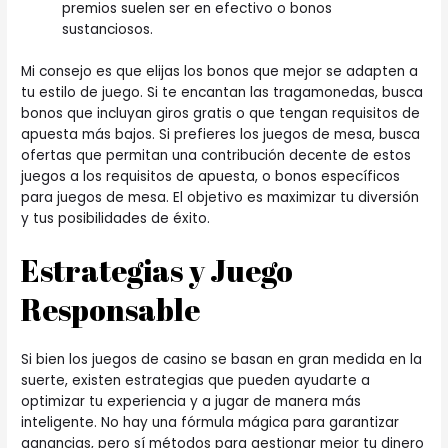
premios suelen ser en efectivo o bonos
sustanciosos.
Mi consejo es que elijas los bonos que mejor se adapten a
tu estilo de juego. Si te encantan las tragamonedas, busca
bonos que incluyan giros gratis o que tengan requisitos de
apuesta más bajos. Si prefieres los juegos de mesa, busca
ofertas que permitan una contribución decente de estos
juegos a los requisitos de apuesta, o bonos específicos
para juegos de mesa. El objetivo es maximizar tu diversión
y tus posibilidades de éxito.
Estrategias y Juego
Responsable
Si bien los juegos de casino se basan en gran medida en la
suerte, existen estrategias que pueden ayudarte a
optimizar tu experiencia y a jugar de manera más
inteligente. No hay una fórmula mágica para garantizar
ganancias, pero sí métodos para gestionar mejor tu dinero