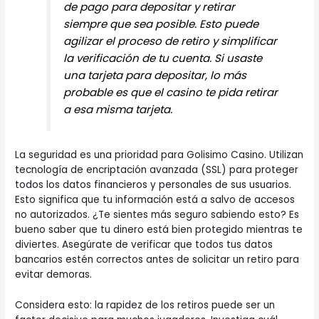
de pago para depositar y retirar
siempre que sea posible. Esto puede
agilizar el proceso de retiro y simplificar
la verificación de tu cuenta. Si usaste
una tarjeta para depositar, lo más
probable es que el casino te pida retirar
a esa misma tarjeta.
La seguridad es una prioridad para Golisimo Casino. Utilizan
tecnología de encriptación avanzada (SSL) para proteger
todos los datos financieros y personales de sus usuarios.
Esto significa que tu información está a salvo de accesos
no autorizados. ¿Te sientes más seguro sabiendo esto? Es
bueno saber que tu dinero está bien protegido mientras te
diviertes. Asegúrate de verificar que todos tus datos
bancarios estén correctos antes de solicitar un retiro para
evitar demoras.
Considera esto: la rapidez de los retiros puede ser un