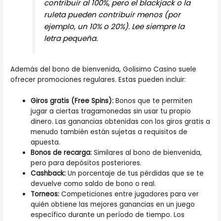
contribuir al 100%, pero el blackjack o la
ruleta pueden contribuir menos (por
ejemplo, un 10% o 20%). Lee siempre la
letra pequeña.
Además del bono de bienvenida, Golisimo Casino suele
ofrecer promociones regulares. Estas pueden incluir:
Giros gratis (Free Spins):
Bonos que te permiten
jugar a ciertas tragamonedas sin usar tu propio
dinero. Las ganancias obtenidas con los giros gratis a
menudo también están sujetas a requisitos de
apuesta.
Bonos de recarga:
Similares al bono de bienvenida,
pero para depósitos posteriores.
Cashback:
Un porcentaje de tus pérdidas que se te
devuelve como saldo de bono o real.
Torneos:
Competiciones entre jugadores para ver
quién obtiene las mejores ganancias en un juego
específico durante un período de tiempo. Los