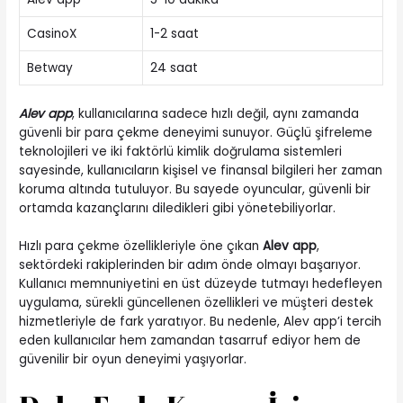
CasinoX
1-2 saat
Betway
24 saat
Alev app
, kullanıcılarına sadece hızlı değil, aynı zamanda
güvenli bir para çekme deneyimi sunuyor. Güçlü şifreleme
teknolojileri ve iki faktörlü kimlik doğrulama sistemleri
sayesinde, kullanıcıların kişisel ve finansal bilgileri her zaman
koruma altında tutuluyor. Bu sayede oyuncular, güvenli bir
ortamda kazançlarını diledikleri gibi yönetebiliyorlar.
Hızlı para çekme özellikleriyle öne çıkan
Alev app
,
sektördeki rakiplerinden bir adım önde olmayı başarıyor.
Kullanıcı memnuniyetini en üst düzeyde tutmayı hedefleyen
uygulama, sürekli güncellenen özellikleri ve müşteri destek
hizmetleriyle de fark yaratıyor. Bu nedenle, Alev app’i tercih
eden kullanıcılar hem zamandan tasarruf ediyor hem de
güvenilir bir oyun deneyimi yaşıyorlar.