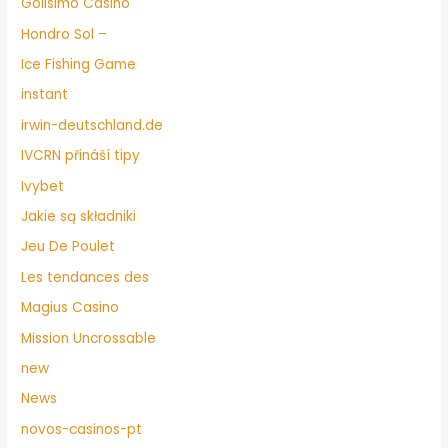
Golisimo Casino
Hondro Sol –
Ice Fishing Game
instant
irwin-deutschland.de
IVCRN přináší tipy
Ivybet
Jakie są składniki
Jeu De Poulet
Les tendances des
Magius Casino
Mission Uncrossable
new
News
novos-casinos-pt