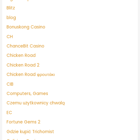
Blitz
blog
Bonuskong Casino
CH
ChanceBit Casino
Chicken Road
Chicken Road 2
Chicken Road φρουτάκι
CIB
Computers, Games
Czemu użytkownicy chwalą
EC
Fortune Gems 2
Gdzie kupić Trichomist