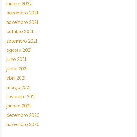
janeiro 2022
dezembro 2021
novembro 2021
outubro 2021
setembro 2021
agosto 2021
julho 2021
junho 2021
abril 2021
março 2021
fevereiro 2021
janeiro 2021
dezembro 2020
novembro 2020