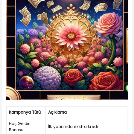
Kampanya Türü
Açıklama
Hoş Geldin
İlk yatırımda ekstra kredi
Bonusu