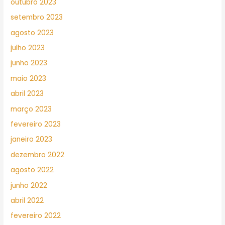
outubro 2023
setembro 2023
agosto 2023
julho 2023
junho 2023
maio 2023
abril 2023
março 2023
fevereiro 2023
janeiro 2023
dezembro 2022
agosto 2022
junho 2022
abril 2022
fevereiro 2022