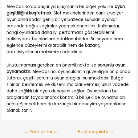
AlevCasino’da başarıya ulaşmanın bir diğer yolu ise
oyun
çeşitliliğini keşfetmek
. Slot makinelerinden canlı krupiyer
oyunlarına kadar geniş bir yelpazede sunulan oyunlar
arasında doğru seçimler yapmak önemlidir. Kullanıcılar,
hangi oyunlarda daha iyi performans gösterdiklerini
belirleyerek bu alanlara odaklanabilirler. Bu sayede hem
eğlence düzeylerini artırabilir hem de kazanç
potansiyellerini maksimize edebilirler.
Unutulmaması gereken en önemli nokta ise
sorumlu oyun
oynamaktır
. AlevCasino, oyuncularının güvenliğini ön planda
tutarak çeşitli sorumlu oyun araçları sunmaktadır. Bütçe
sınırları belirlemek ve düzenli molalar vermek, uzun vadede
daha sağlıklı bir oyun deneyimi sağlar. Oyuncuların bu
araçlardan faydalanarak kontrollü bir şekilde oynamaları,
hem eğlenceli hem de kazançlı bir deneyim yaşamalarına
olanak tanır.
Navegação
←
Post anterior
Post seguinte
→