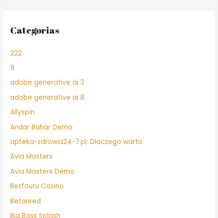
Categorias
222
9
adobe generative ai 3
adobe generative ai 8
Allyspin
Andar Bahar Demo
apteka-zdrowia24-7.pl: Dlaczego warto
Avia Masters
Avia Masters Demo
Betfouru Casino
Betonred
Big Bass Splash