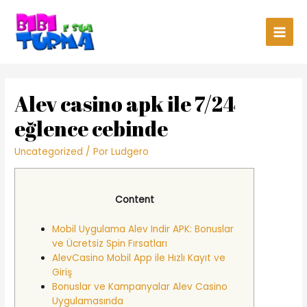
Main
Men
Alev casino apk ile 7/24
eğlence cebinde
Uncategorized
/ Por
Ludgero
Content
Mobil Uygulama Alev Indir APK: Bonuslar
ve Ücretsiz Spin Fırsatları
AlevCasino Mobil App ile Hızlı Kayıt ve
Giriş
Bonuslar ve Kampanyalar Alev Casino
Uygulamasında