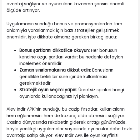
avantaj sağlıyor ve oyuncuların kazanma şansını önemli
ölçüde artırıyor.
Uygulamanın sunduğu bonus ve promosyonlardan tam
anlamıyla yararlanmak için bazı stratejiler geliştirmek
önemlidir. İşte dikkate almanız gereken birkaç ipucu:
Bonus şartlarını dikkatlice okuyun:
Her bonusun
kendine özgü şartları vardır; bu nedenle detayları
incelemek önemlidir.
Zaman sınırlamalarına dikkat edin:
Bonusların
genellikle belirli bir süre içinde kullanılması
gerekmektedir.
Stratejik oyun seçimi yapın:
Ücretsiz spinleri hangi
oyunlarda kullanacağınızı iyi planlayın.
Alev Indir APK’nin sunduğu bu cazip fırsatlar, kullanıcıların
hem eğlenmesini hem de kazanç elde etmesini sağlıyor.
Casino dünyasında rekabetin giderek arttığı günümüzde,
böyle yenilikçi uygulamalar sayesinde oyuncular daha fazla
avantaja sahip oluyor. Alev Indir APK ile oyun keyfinizi