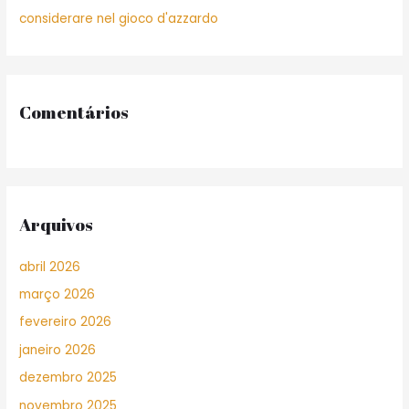
considerare nel gioco d'azzardo
Comentários
Arquivos
abril 2026
março 2026
fevereiro 2026
janeiro 2026
dezembro 2025
novembro 2025